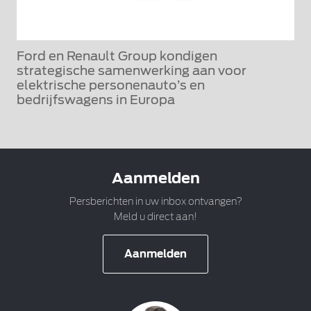
Ford en Renault Group kondigen
strategische samenwerking aan voor
elektrische personenauto’s en
bedrijfswagens in Europa
Aanmelden
Persberichten in uw inbox ontvangen?
Meld u direct aan!
Aanmelden