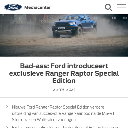
QUICK LINKS
Mediacenter
CONTACT
Bad-ass: Ford introduceert
exclusieve Ranger Raptor Special
Edition
25 mei 2021
Nieuwe Ford Ranger Raptor Special Edition verdere
uitbreiding van succesvolle Ranger-aanbod na de MS-RT,
Stormtrak en Wolftrak uitvoeringen
Exclusieve en gelimiteerde Raptor Special Edition te zien in