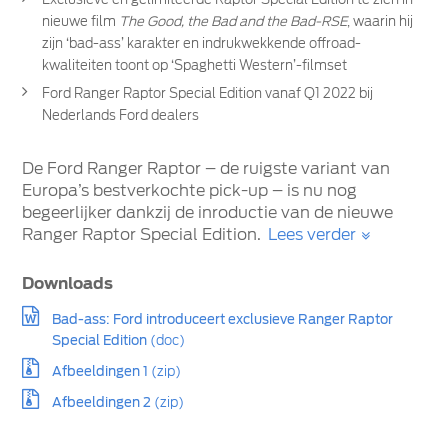
nieuwe film
The Good, the Bad and the Bad-RSE
, waarin hij
zijn ‘bad-ass’ karakter en indrukwekkende offroad-
kwaliteiten toont op ‘Spaghetti Western’-filmset
Ford Ranger Raptor Special Edition vanaf Q1 2022 bij
Nederlands Ford dealers
De Ford Ranger Raptor – de ruigste variant van
Europa’s bestverkochte pick-up – is nu nog
begeerlijker dankzij de inroductie van de nieuwe
Ranger Raptor Special Edition.
Lees verder
Downloads
Bad-ass: Ford introduceert exclusieve Ranger Raptor
Special Edition
(doc)
Afbeeldingen 1
(zip)
Afbeeldingen 2
(zip)