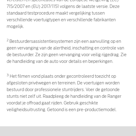
715/2007 en (EU) 2017/1151 volgens de laatste versie. Deze
standaard testprocedure maakt vergelijking tussen
verschillende voertuigtypen en verschillende fabrikanten
mogelijk.
2
Bestuurdersassistentiesystemen zijn een aanvulling op en
geen vervanging van de alertheid, inschatting en controle van
de bestuurder. Ze zijn geen vervanging voor veilig rijgedrag. Zie
de handleiding van de auto voor details en beperkingen.
3
Het filmen vond plaats onder gecontroleerd toezicht op
afgesloten privéwegen en terreinen. De voertuigen worden
bestuurd door professionele stuntrijders. Voer de getoonde
stunts niet zelf uit. Raadpleeg de handleiding van de Ranger
voordat je offroad gaat rijden. Gebruik geschikte
veiligheidsuitrusting. Getoond is een pre-productiemodel.