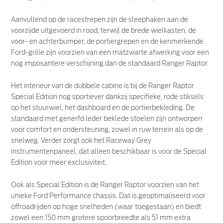
Aanvullend op de racestrepen zijn de sleephaken aan de
voorzijde uitgevoerd in rood, terwijl de brede wielkasten, de
voor- en achterbumper, de portiergrepen en de kenmerkende
Ford-grille zijn voorzien van een matzwarte afwerking voor een
nog imposantere verschijning dan de standaard Ranger Raptor.
Het interieur van de dubbele cabine is bij de Ranger Raptor
Special Edition nog sportiever dankzij specifieke, rode stiksels
op het stuurwiel, het dashboard en de portierbekleding. De
standaard met generfd leder beklede stoelen zijn ontworpen
voor comfort en ondersteuning, zowel in ruw terrein als op de
snelweg. Verder zorgt ook het Raceway Grey
instrumentenpaneel, dat alleen beschikbaar is voor de Special
Edition voor meer exclusiviteit.
Ook als Special Edition is de Ranger Raptor voorzien van het
unieke Ford Performance chassis. Dat is geoptimaliseerd voor
offroadrijden op hoge snelheden (waar toegestaan) en biedt
zowel een 150 mm grotere spoorbreedte als 51 mm extra