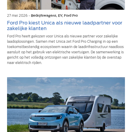
27 mei 2026 -
Bedrijfswagens, EV, Ford Pro
Ford Pro kiest Unica als nieuwe laadpartner voor
zakelijke klanten
Ford Pro heeft gekozen voor Unica als nieuwe partner voor zakelijke
laadoplossingen. Samen met Unica zet Ford Pro Charging in op een
toekomstbestendig ecosysteem waarin de laadinfrastructuur naadloos
aansluit op het gebruik van elektrische voertuigen. De samenwerking is
gericht op het volledig ontzorgen van zakelijke klanten bij de overstap
naar elektrisch rijden.