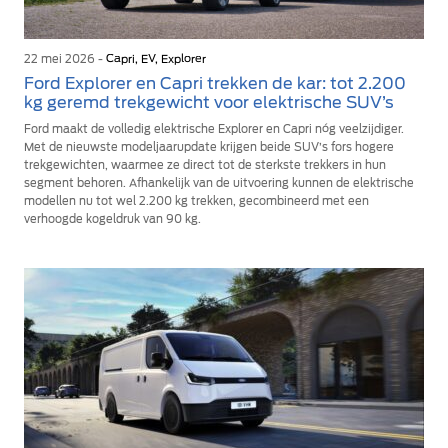
22 mei 2026 -
Capri, EV, Explorer
Ford Explorer en Capri trekken de kar: tot 2.200
kg geremd trekgewicht voor elektrische SUV’s
Ford maakt de volledig elektrische Explorer en Capri nóg veelzijdiger.
Met de nieuwste modeljaarupdate krijgen beide SUV’s fors hogere
trekgewichten, waarmee ze direct tot de sterkste trekkers in hun
segment behoren. Afhankelijk van de uitvoering kunnen de elektrische
modellen nu tot wel 2.200 kg trekken, gecombineerd met een
verhoogde kogeldruk van 90 kg.