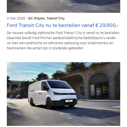
11 mei 2026 -
EV, Prijzen, Transit City
Ford Transit City nu te bestellen vanaf € 29.900,-
De nieuwe volledig elektrische Ford Transit City is vanaf nu te bestellen.
Daarmee breidt Ford Pro het aanbod elektrische bedrijfsauto’s verder
uit met een praktische en efficiënte oplossing voor ondernemers en
fleetowners die actief zijn in stedelijke gebieden.