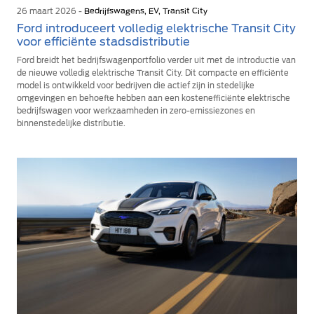
26 maart 2026 -
Bedrijfswagens, EV, Transit City
Ford introduceert volledig elektrische Transit City
voor efficiënte stadsdistributie
Ford breidt het bedrijfswagenportfolio verder uit met de introductie van
de nieuwe volledig elektrische Transit City. Dit compacte en efficiënte
model is ontwikkeld voor bedrijven die actief zijn in stedelijke
omgevingen en behoefte hebben aan een kostenefficiënte elektrische
bedrijfswagen voor werkzaamheden in zero-emissiezones en
binnenstedelijke distributie.