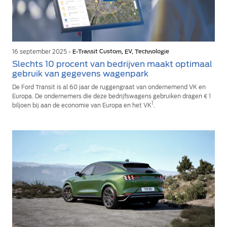
16 september 2025 -
E-Transit Custom, EV, Technologie
Slechts 10 procent van bedrijven maakt optimaal
gebruik van gegevens wagenpark
De Ford Transit is al 60 jaar de ruggengraat van ondernemend VK en
Europa. De ondernemers die deze bedrijfswagens gebruiken dragen € 1
1
biljoen bij aan de economie van Europa en het VK
.