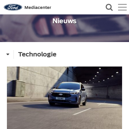
QUICK LINKS
Mediacenter
Nieuws
CONTACT
Technologie