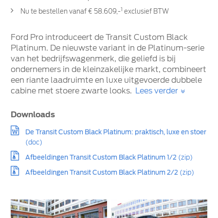
1
Nu te bestellen vanaf € 58.609,-
exclusief BTW
Ford Pro introduceert de Transit Custom Black
Platinum. De nieuwste variant in de Platinum-serie
van het bedrijfswagenmerk, die geliefd is bij
ondernemers in de kleinzakelijke markt, combineert
een riante laadruimte en luxe uitgevoerde dubbele
cabine met stoere zwarte looks.
Lees verder
Downloads
De Transit Custom Black Platinum: praktisch, luxe en stoer
(doc)
Afbeeldingen Transit Custom Black Platinum 1/2
(zip)
Afbeeldingen Transit Custom Black Platinum 2/2
(zip)