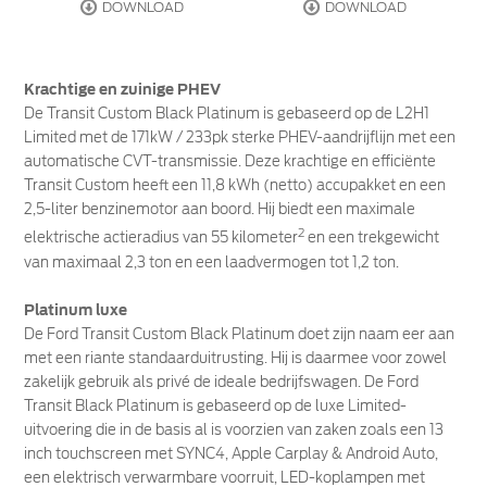
DOWNLOAD
DOWNLOAD
Krachtige en zuinige PHEV
De Transit Custom Black Platinum is gebaseerd op de L2H1
Limited met de 171kW / 233pk sterke PHEV-aandrijflijn met een
automatische CVT-transmissie. Deze krachtige en efficiënte
Transit Custom heeft een 11,8 kWh (netto) accupakket en een
2,5-liter benzinemotor aan boord. Hij biedt een maximale
2
elektrische actieradius van 55 kilometer
en een trekgewicht
van maximaal 2,3 ton en een laadvermogen tot 1,2 ton.
Platinum luxe
De Ford Transit Custom Black Platinum doet zijn naam eer aan
met een riante standaarduitrusting. Hij is daarmee voor zowel
zakelijk gebruik als privé de ideale bedrijfswagen. De Ford
Transit Black Platinum is gebaseerd op de luxe Limited-
uitvoering die in de basis al is voorzien van zaken zoals een 13
inch touchscreen met SYNC4, Apple Carplay & Android Auto,
een elektrisch verwarmbare voorruit, LED-koplampen met