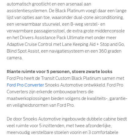
automatisch grootlicht en een arsenaal aan
assistentiesystemen. De Black Platinum voegt daar een lange
lijst van opties aan toe, waaronder dual-zone airconditioning,
een verwarmbaar stuurwiel, een 8-weg verstel- en
verwarmbare passagiersstoel, de extra grote middenconsole
en het Drivers Assistance Pack Ultimate met onder meer
Adaptive Cruise Control met Lane Keeping Aid + Stop and Go,
Blind Spot Assist, een navigatiesysteem en een 360 graden
camera.
Riante ruimte voor 5 personen, stoere zwarte looks
Ford Pro heeft de Transit Custom Black Platinum samen met
Ford Pro Converter
Snoeks Automotive ontwikkeld. Ford Pro
Converters zijn erkende ombouwpartners die
maatwerkoplossingen bieden volgens de kwaliteits-, garantie-
en veiligheidsnormen van Ford Pro.
De door Snoeks Automotive ingebouwde dubbele cabine biedt
veel ruimte voor 5 inzittenden, met twee afzonderlijke,
meervoudig verstelbare stoelen voorin en 3 comfortabele