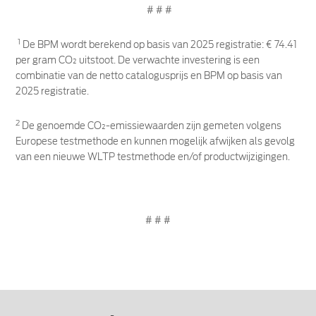
# # #
1
De BPM wordt berekend op basis van 2025 registratie: € 74.41
per gram CO₂ uitstoot. De verwachte investering is een
combinatie van de netto catalogusprijs en BPM op basis van
2025 registratie.
2
De genoemde CO₂-emissiewaarden zijn gemeten volgens
Europese testmethode en kunnen mogelijk afwijken als gevolg
van een nieuwe WLTP testmethode en/of productwijzigingen.
# # #