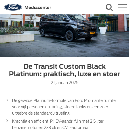
QUICK LINKS
Mediacenter
CONTACT
De Transit Custom Black
Platinum: praktisch, luxe en stoer
21 januari 2025
De gewilde Platinum-formule van Ford Pro: riante ruimte
voor vijf personen en lading, stoere looks en een zeer
uitgebreide standaarduitrusting
Krachtig en efficiënt: PHEV-aandrijflijn met 2,5 liter
benzinemotor en 233 pk en CVT-automaat