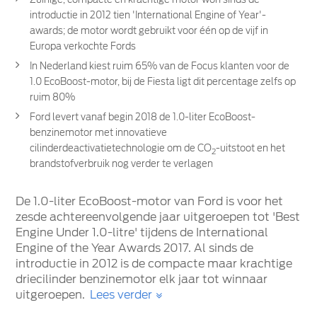
introductie in 2012 tien 'International Engine of Year'-
awards; de motor wordt gebruikt voor één op de vijf in
Europa verkochte Fords
In Nederland kiest ruim 65% van de Focus klanten voor de
1.0 EcoBoost-motor, bij de Fiesta ligt dit percentage zelfs op
ruim 80%
Ford levert vanaf begin 2018 de 1.0-liter EcoBoost-
benzinemotor met innovatieve
cilinderdeactivatietechnologie om de CO
-uitstoot en het
2
brandstofverbruik nog verder te verlagen
De 1.0-liter EcoBoost-motor van Ford is voor het
zesde achtereenvolgende jaar uitgeroepen tot 'Best
Engine Under 1.0-litre' tijdens de International
Engine of the Year Awards 2017. Al sinds de
introductie in 2012 is de compacte maar krachtige
driecilinder benzinemotor elk jaar tot winnaar
uitgeroepen.
Lees verder