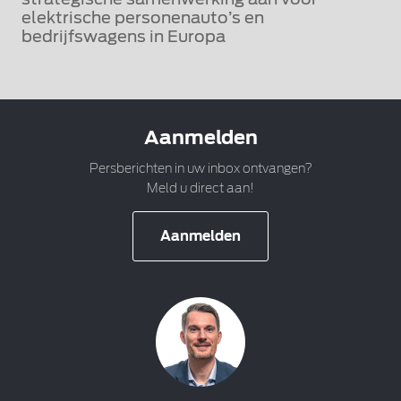
elektrische personenauto’s en
bedrijfswagens in Europa
Aanmelden
Persberichten in uw inbox ontvangen?
Meld u direct aan!
Aanmelden