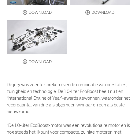
DOWNLOAD
DOWNLOAD
DOWNLOAD
De jury was zeer te spreken over de combinatie van prestaties,
zuinigheid en technologie. De 1.0-liter EcoBoost heeft nu tien
‘International Engine of Year’-awards gewonnen, waaronder het
recordaantal van drie als algemeen winnaar en een als beste
nieuwkomer.
“De 1.0-liter EcoBoost-motor was een revolutionaire motor en is
nog steeds het ijkpunt voor compacte, zuinige motoren met