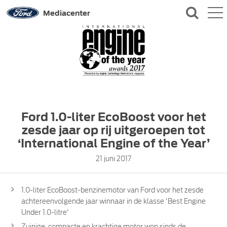
QUICK LINKS
Mediacenter
CONTACT
Ford 1.0-liter EcoBoost voor het
zesde jaar op rij uitgeroepen tot
‘International Engine of the Year’
21 juni 2017
1.0-liter EcoBoost-benzinemotor van Ford voor het zesde
achtereenvolgende jaar winnaar in de klasse 'Best Engine
Under 1.0-litre'
Zuinige, compacte en krachtige motor won sinds de