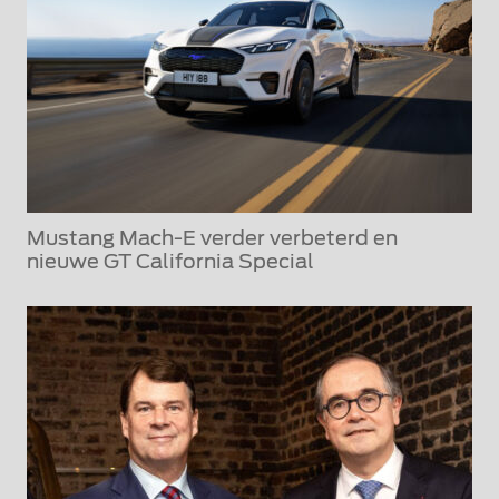
Mustang Mach-E verder verbeterd en
nieuwe GT California Special