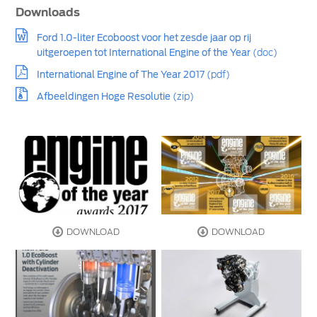
Downloads
Ford 1.0-liter Ecoboost voor het zesde jaar op rij
uitgeroepen tot International Engine of the Year
(doc)
International Engine of The Year 2017
(pdf)
Afbeeldingen Hoge Resolutie
(zip)
DOWNLOAD
DOWNLOAD