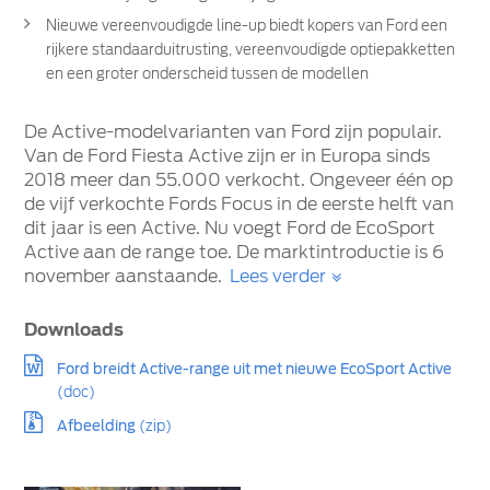
Nieuwe vereenvoudigde line-up biedt kopers van Ford een
rijkere standaarduitrusting, vereenvoudigde optiepakketten
en een groter onderscheid tussen de modellen
De Active-modelvarianten van Ford zijn populair.
Van de Ford Fiesta Active zijn er in Europa sinds
2018 meer dan 55.000 verkocht. Ongeveer één op
de vijf verkochte Fords Focus in de eerste helft van
dit jaar is een Active. Nu voegt Ford de EcoSport
Active aan de range toe. De marktintroductie is 6
november aanstaande.
Lees verder
Downloads
Ford breidt Active-range uit met nieuwe EcoSport Active
(doc)
Afbeelding
(zip)