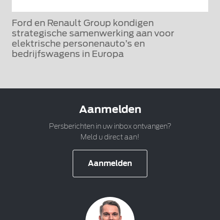
Ford en Renault Group kondigen
strategische samenwerking aan voor
elektrische personenauto’s en
bedrijfswagens in Europa
Aanmelden
Persberichten in uw inbox ontvangen?
Meld u direct aan!
Aanmelden