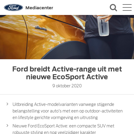
QUICK LINKS
Mediacenter
CONTACT
Ford breidt Active-range uit met
nieuwe EcoSport Active
9 oktober 2020
Uitbreiding Active-modelvarianten vanwege stijgende
belangstelling voor auto’s met een op outdoor-activiteiten
en lifestyle gerichte vormgeving en uitrusting
Nieuwe Ford EcoSport Active: een compacte SUV met
robuuste styling en nog veelzijdiger karakter