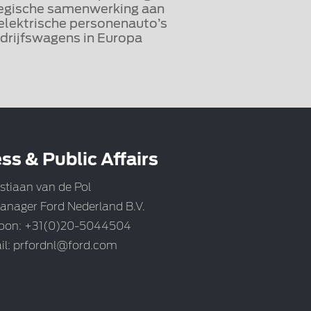
egische samenwerking aan
elektrische personenauto’s
drijfswagens in Europa
ss & Public Affairs
stiaan van de Pol
anager Ford Nederland B.V.
foon: +31(0)20-5044504
il:
prfordnl@ford.com