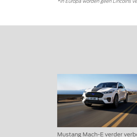
*In Europa worden geen Lincolns ve
Mustang Mach-E verder verb