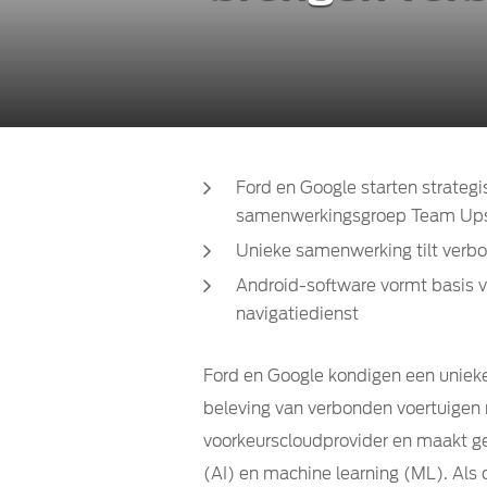
Ford en Google starten strateg
samenwerkingsgroep Team Ups
Unieke samenwerking tilt verbo
Android-software vormt basis 
navigatiedienst
Ford en Google kondigen een unieke
beleving van verbonden voertuigen n
voorkeurscloudprovider en maakt ge
(AI) en machine learning (ML). Als