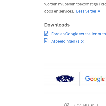
worden miljoenen toekomstige Fords
apps en services.
Lees verder
Downloads
Ford en Google versnellen auto
Afbeeldingen
(zip)
DOWNLOAD