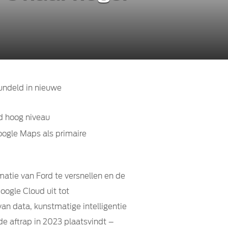
bundeld in nieuwe
d hoog niveau
ogle Maps als primaire
atie van Ford te versnellen en de
oogle Cloud uit tot
n data, kunstmatige intelligentie
e aftrap in 2023 plaatsvindt –