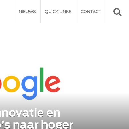
NIEUWS
QUICK LINKS
CONTACT
nnovatie en
’s naar hoger