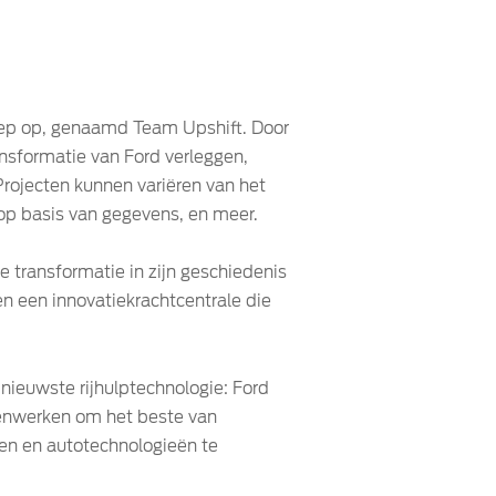
oep op, genaamd Team Upshift. Door
ansformatie van Ford verleggen,
rojecten kunnen variëren van het
op basis van gegevens, en meer.
 transformatie in zijn geschiedenis
en een innovatiekrachtcentrale die
nieuwste rijhulptechnologie: Ford
amenwerken om het beste van
en en autotechnologieën te