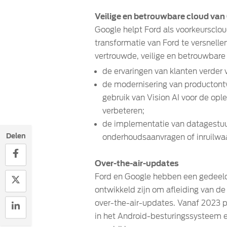
Veilige en betrouwbare cloud van
Google helpt Ford als voorkeursclo
transformatie van Ford te versnelle
vertrouwde, veilige en betrouwbare
de ervaringen van klanten verder
de modernisering van productontw
gebruik van Vision AI voor de op
verbeteren;
de implementatie van datagestuu
Delen
onderhoudsaanvragen of inruilwa
Over-the-air-updates
Ford en Google hebben een gedeelde 
ontwikkeld zijn om afleiding van de
over-the-air-updates. Vanaf 2023 p
in het Android-besturingssysteem 