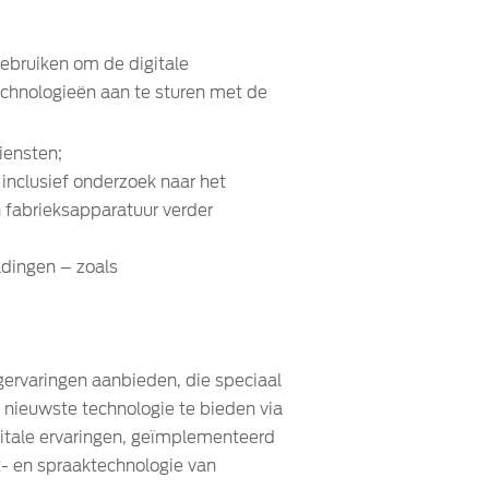
gebruiken om de digitale
echnologieën aan te sturen met de
iensten;
inclusief onderzoek naar het
 fabrieksapparatuur verder
ldingen – zoals
igervaringen aanbieden, die speciaal
 nieuwste technologie te bieden via
gitale ervaringen, geïmplementeerd
- en spraaktechnologie van