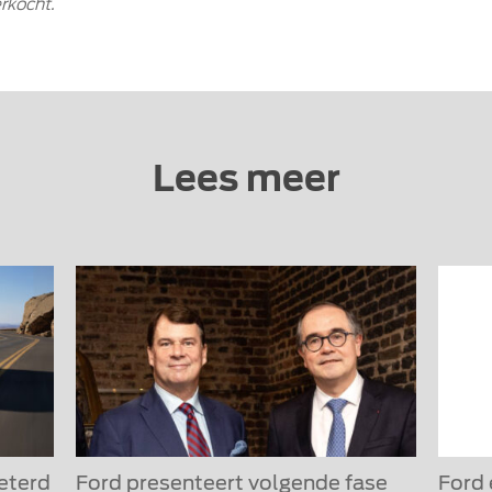
rkocht.
Lees meer
eterd
Ford presenteert volgende fase
Ford 