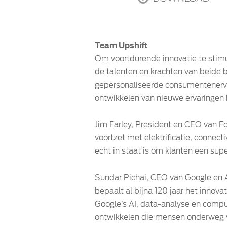
Team Upshift
Om voortdurende innovatie te stim
de talenten en krachten van beide 
gepersonaliseerde consumentenervar
ontwikkelen van nieuwe ervaringen 
Jim Farley, President en CEO van Fo
voortzet met elektrificatie, connec
echt in staat is om klanten een supe
Sundar Pichai, CEO van Google en A
bepaalt al bijna 120 jaar het innov
Google’s AI, data-analyse en compu
ontwikkelen die mensen onderweg v