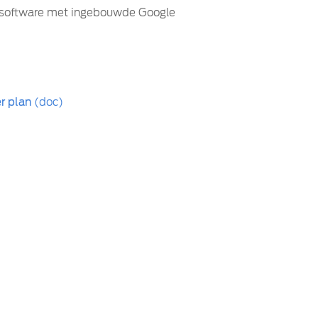
id-software met ingebouwde Google
r plan
(doc)