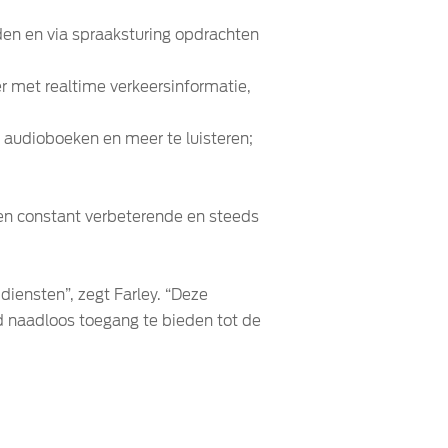
en en via spraaksturing opdrachten
 met realtime verkeersinformatie,
 audioboeken en meer te luisteren;
een constant verbeterende en steeds
iensten”, zegt Farley. “Deze
ijd naadloos toegang te bieden tot de