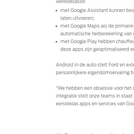
wereldklasse:
met Google Assistant kunnen bes
laten uitvoeren;
met Google Maps als de primaire 
automatische herberekening van d
met Google Play hebben chauffeur
deze apps zijn geoptimaliseerd en
Android in de auto stelt Ford en ex
persoonlijkere eigendomservaring b
“We hebben een obsessie voor het c
integratie stelt onze teams in staat
eersteklas apps en services van Goo