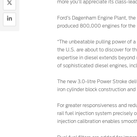
more you’ll appreciate its class-lea
Ford’s Dagenham Engine Plant, the c
produced 800,000 engines for the U
“The unbeatable pulling power of a 
the U.S. are about to discover for t
expertise in diesel extends beyond
of sophisticated diesel engines, inc
The new 3.0-litre Power Stroke del
iron cylinder block construction and
For greater responsiveness and red
rail fuel injection system precisely
injection calibration enables smoot