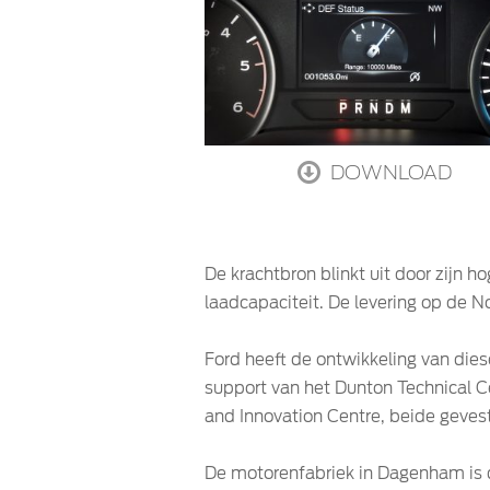
DOWNLOAD
De krachtbron blinkt uit door zijn 
laadcapaciteit. De levering op de No
Ford heeft de ontwikkeling van dies
support van het Dunton Technical Ce
and Innovation Centre, beide gevest
De motorenfabriek in Dagenham is d