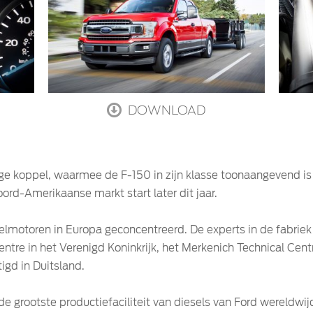
DOWNLOAD
hoge koppel, waarmee de F-150 in zijn klasse toonaangevend is
ord-Amerikaanse markt start later dit jaar.
elmotoren in Europa geconcentreerd. De experts in de fabriek
ntre in het Verenigd Koninkrijk, het Merkenich Technical Cen
igd in Duitsland.
e grootste productiefaciliteit van diesels van Ford wereldwi