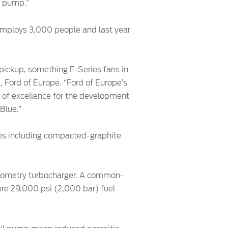
e pump.”
 employs 3,000 people and last year
 pickup, something F-Series fans in
, Ford of Europe. “Ford of Europe’s
e of excellence for the development
Blue.”
ies including compacted-graphite
-geometry turbocharger. A common-
sure 29,000 psi (2,000 bar) fuel