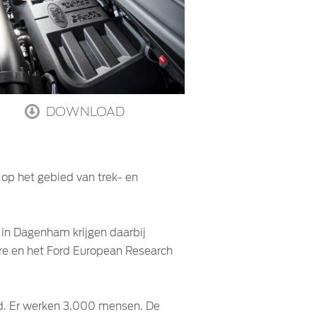
DOWNLOAD
 op het gebied van trek- en
 in Dagenham krijgen daarbij
tre en het Ford European Research
jd. Er werken 3.000 mensen. De