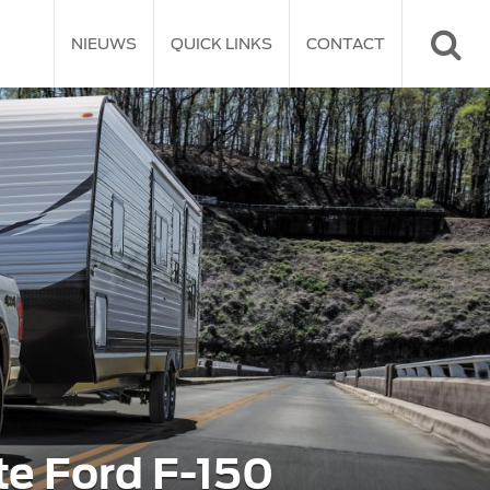
NIEUWS
QUICK LINKS
CONTACT
te Ford F-150