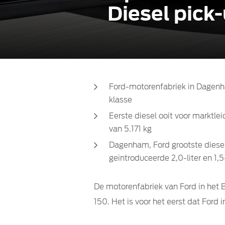
Diesel pick-
Ford-motorenfabriek in Dagenha
klasse
Eerste diesel ooit voor markt
van 5.171 kg
Dagenham, Ford grootste diesel
geïntroduceerde 2,0-liter en 1,
De motorenfabriek van Ford in het 
150. Het is voor het eerst dat For