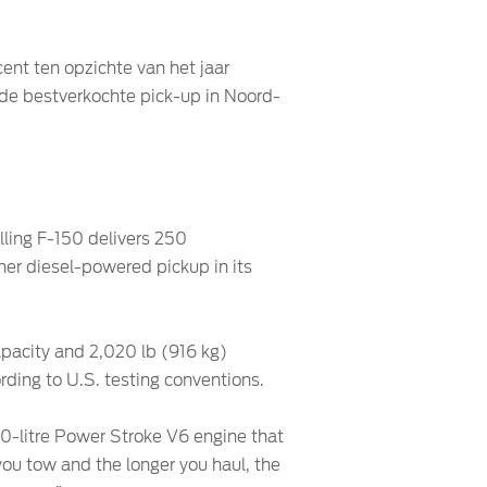
ent ten opzichte van het jaar
 de bestverkochte pick-up in Noord-
lling F-150 delivers 250
er diesel-powered pickup in its
apacity and 2,020 lb (916 kg)
ding to U.S. testing conventions.
0-litre Power Stroke V6 engine that
ou tow and the longer you haul, the