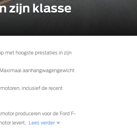
n zijn klasse
p met hoogste prestaties in zijn
pm. Maximaal aanhangwagengewicht
otoren, inclusief de recent
lmotor produceren voor de Ford F-
otor levert.
Lees verder