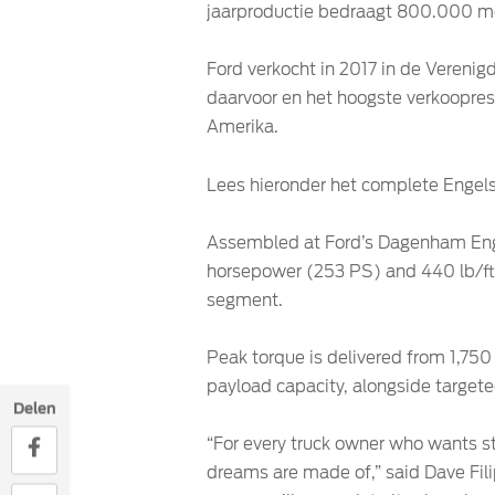
jaarproductie bedraagt 800.000 m
Ford verkocht in 2017 in de Verenig
daarvoor en het hoogste verkoopresu
Amerika.
Lees hieronder het complete Engelst
Assembled at Ford’s Dagenham Engine
horsepower (253 PS) and 440 lb/ft 
segment.
Peak torque is delivered from 1,750 
payload capacity, alongside targete
Delen
“For every truck owner who wants s
dreams are made of,” said Dave Fili