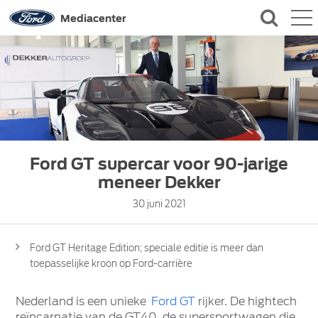
QUICK LINKS
Mediacenter
CONTACT
Ford GT supercar voor 90-jarige
meneer Dekker
30 juni 2021
Ford GT Heritage Edition; speciale editie is meer dan
toepasselijke kroon op Ford-carrière
Nederland is een unieke
Ford GT
rijker. De hightech
reïncarnatie van de GT40, de supersportwagen die