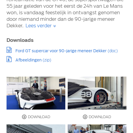
55 jaar geleden voor het eerst de 24h van Le Mans
won, is vandaag feestelijk in ontvangst genomen
door niemand minder dan de 90-jarige meneer
Dekker.
Lees verder
Downloads
Ford GT supercar voor 90-jarige meneer Dekker
(doc)
Afbeeldingen
(zip)
DOWNLOAD
DOWNLOAD