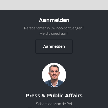
Aanmelden
Persberichten in uw inbox ontvangen?
Meld u direct aan!
Aanmelden
Press & Public Affairs
Sebastiaan van de Pol