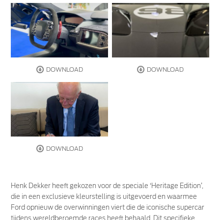
DOWNLOAD
DOWNLOAD
DOWNLOAD
Henk Dekker heeft gekozen voor de speciale ‘Heritage Edition’,
die in een exclusieve kleurstelling is uitgevoerd en waarmee
Ford opnieuw de overwinningen viert die de iconische supercar
tijdens wereldberoemde races heeft behaald. Dit specifieke