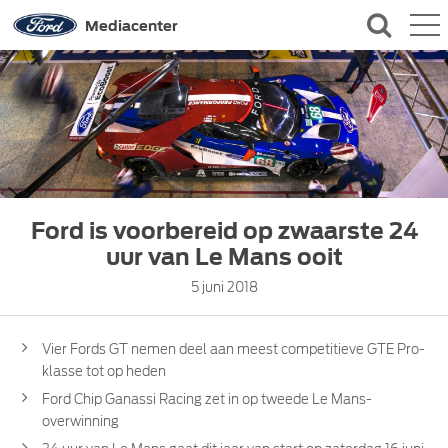
QUICK LINKS
Mediacenter
CONTACT
Ford is voorbereid op zwaarste 24
uur van Le Mans ooit
5 juni 2018
Vier Fords GT nemen deel aan meest competitieve GTE Pro-
klasse tot op heden
Ford Chip Ganassi Racing zet in op tweede Le Mans-
overwinning