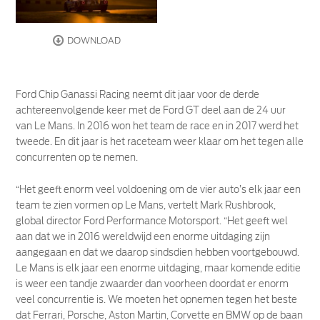
DOWNLOAD
Ford Chip Ganassi Racing neemt dit jaar voor de derde
achtereenvolgende keer met de Ford GT deel aan de 24 uur
van Le Mans. In 2016 won het team de race en in 2017 werd het
tweede. En dit jaar is het raceteam weer klaar om het tegen alle
concurrenten op te nemen.
“Het geeft enorm veel voldoening om de vier auto’s elk jaar een
team te zien vormen op Le Mans, vertelt Mark Rushbrook,
global director Ford Performance Motorsport. “Het geeft wel
aan dat we in 2016 wereldwijd een enorme uitdaging zijn
aangegaan en dat we daarop sindsdien hebben voortgebouwd.
Le Mans is elk jaar een enorme uitdaging, maar komende editie
is weer een tandje zwaarder dan voorheen doordat er enorm
veel concurrentie is. We moeten het opnemen tegen het beste
dat Ferrari, Porsche, Aston Martin, Corvette en BMW op de baan