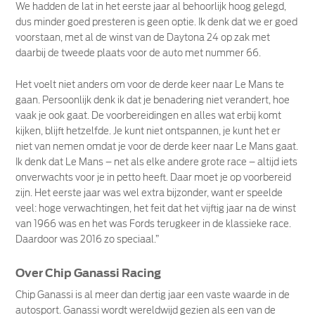
We hadden de lat in het eerste jaar al behoorlijk hoog gelegd,
dus minder goed presteren is geen optie. Ik denk dat we er goed
voorstaan, met al de winst van de Daytona 24 op zak met
daarbij de tweede plaats voor de auto met nummer 66.
Het voelt niet anders om voor de derde keer naar Le Mans te
gaan. Persoonlijk denk ik dat je benadering niet verandert, hoe
vaak je ook gaat. De voorbereidingen en alles wat erbij komt
kijken, blijft hetzelfde. Je kunt niet ontspannen, je kunt het er
niet van nemen omdat je voor de derde keer naar Le Mans gaat.
Ik denk dat Le Mans – net als elke andere grote race – altijd iets
onverwachts voor je in petto heeft. Daar moet je op voorbereid
zijn. Het eerste jaar was wel extra bijzonder, want er speelde
veel: hoge verwachtingen, het feit dat het vijftig jaar na de winst
van 1966 was en het was Fords terugkeer in de klassieke race.
Daardoor was 2016 zo speciaal.”
Over Chip Ganassi Racing
Chip Ganassi is al meer dan dertig jaar een vaste waarde in de
autosport. Ganassi wordt wereldwijd gezien als een van de