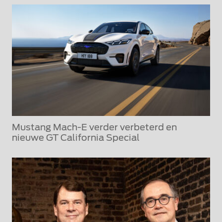
Mustang Mach-E verder verbeterd en
nieuwe GT California Special