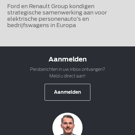
Ford en Renault Group kondigen
strategische samenwerking aan voor
elektrische personenauto’s en
bedrijfswagens in Europa
Aanmelden
Persberichten in uw inbox ontvangen?
Meld u direct aan!
Aanmelden