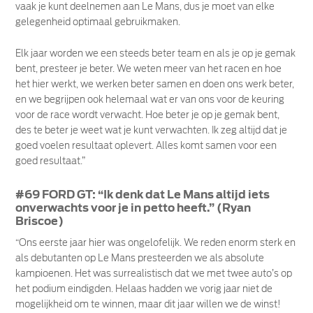
vaak je kunt deelnemen aan Le Mans, dus je moet van elke
gelegenheid optimaal gebruikmaken.
Elk jaar worden we een steeds beter team en als je op je gemak
bent, presteer je beter. We weten meer van het racen en hoe
het hier werkt, we werken beter samen en doen ons werk beter,
en we begrijpen ook helemaal wat er van ons voor de keuring
voor de race wordt verwacht. Hoe beter je op je gemak bent,
des te beter je weet wat je kunt verwachten. Ik zeg altijd dat je
goed voelen resultaat oplevert. Alles komt samen voor een
goed resultaat.”
#69 FORD GT: “Ik denk dat Le Mans altijd iets
onverwachts voor je in petto heeft.” (Ryan
Briscoe)
“Ons eerste jaar hier was ongelofelijk. We reden enorm sterk en
als debutanten op Le Mans presteerden we als absolute
kampioenen. Het was surrealistisch dat we met twee auto’s op
het podium eindigden. Helaas hadden we vorig jaar niet de
mogelijkheid om te winnen, maar dit jaar willen we de winst!