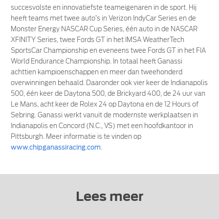
succesvolste en innovatiefste teameigenaren in de sport. Hij
heeft teams met twee auto’s in Verizon IndyCar Series en de
Monster Energy NASCAR Cup Series, één auto in de NASCAR
XFINITY Series, twee Fords GT in het IMSA WeatherTech
SportsCar Championship en eveneens twee Fords GT in het FIA
World Endurance Championship. In totaal heeft Ganassi
achttien kampioenschappen en meer dan tweehonderd
overwinningen behaald. Daaronder ook vier keer de Indianapolis
500, één keer de Daytona 500, de Brickyard 400, de 24 uur van
Le Mans, acht keer de Rolex 24 op Daytona en de 12 Hours of
Sebring. Ganassi werkt vanuit de modernste werkplaatsen in
Indianapolis en Concord (N.C., VS) met een hoofdkantoor in
Pittsburgh. Meer informatie is te vinden op
www.chipganassiracing.com
.
Lees meer