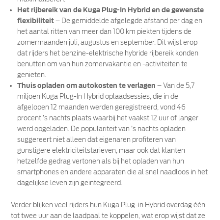
Het rijbereik van de Kuga Plug-In Hybrid en de gewenste
flexibiliteit
– De gemiddelde afgelegde afstand per dag en
het aantal ritten van meer dan 100 km piekten tijdens de
zomermaanden juli, augustus en september. Dit wijst erop
dat rijders het benzine-elektrische hybride rijbereik konden
benutten om van hun zomervakantie en -activiteiten te
genieten.
Thuis opladen om autokosten te verlagen
– Van de 5,7
miljoen Kuga Plug-In Hybrid oplaadsessies, die in de
afgelopen 12 maanden werden geregistreerd, vond 46
procent ’s nachts plaats waarbij het vaakst 12 uur of langer
werd opgeladen. De populariteit van ’s nachts opladen
suggereert niet alleen dat eigenaren profiteren van
gunstigere elektriciteitstarieven, maar ook dat klanten
hetzelfde gedrag vertonen als bij het opladen van hun
smartphones en andere apparaten die al snel naadloos in het
dagelijkse leven zijn geïntegreerd.
Verder blijken veel rijders hun Kuga Plug-in Hybrid overdag één
tot twee uur aan de laadpaal te koppelen, wat erop wijst dat ze