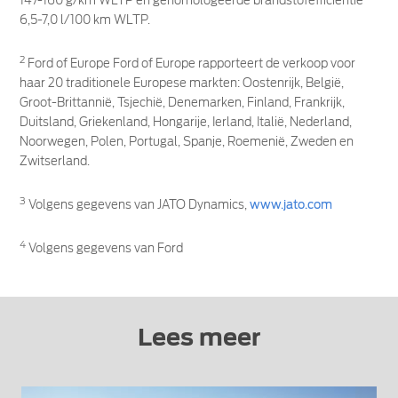
147-160 g/km WLTP en gehomologeerde brandstofefficiëntie
6,5-7,0 l/100 km WLTP.
2
Ford of Europe Ford of Europe rapporteert de verkoop voor
haar 20 traditionele Europese markten: Oostenrijk, België,
Groot-Brittannië, Tsjechië, Denemarken, Finland, Frankrijk,
Duitsland, Griekenland, Hongarije, Ierland, Italië, Nederland,
Noorwegen, Polen, Portugal, Spanje, Roemenië, Zweden en
Zwitserland.
3
Volgens gegevens van JATO Dynamics,
www.jato.com
4
Volgens gegevens van Ford
Lees meer