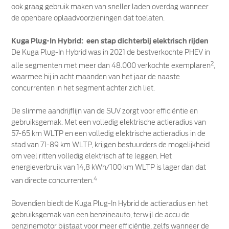
ook graag gebruik maken van sneller laden overdag wanneer
de openbare oplaadvoorzieningen dat toelaten.
Kuga Plug-In Hybrid: een stap dichterbij elektrisch rijden
De Kuga Plug-In Hybrid was in 2021 de bestverkochte PHEV in
2
alle segmenten met meer dan 48.000 verkochte exemplaren
,
waarmee hij in acht maanden van het jaar de naaste
concurrenten in het segment achter zich liet.
De slimme aandrijflijn van de SUV zorgt voor efficiëntie en
gebruiksgemak. Met een volledig elektrische actieradius van
57-65 km WLTP en een volledig elektrische actieradius in de
stad van 71-89 km WLTP, krijgen bestuurders de mogelijkheid
om veel ritten volledig elektrisch af te leggen. Het
energieverbruik van 14,8 kWh/100 km WLTP is lager dan dat
4
van directe concurrenten.
Bovendien biedt de Kuga Plug-In Hybrid de actieradius en het
gebruiksgemak van een benzineauto, terwijl de accu de
benzinemotor bijstaat voor meer efficiëntie, zelfs wanneer de