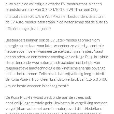
auto niet in de volledig elektrische EV-modus staat. Met een
brandstofverbruik van 0,9-1,3 l/100 km WLTP en een CO
-
2
uitstoot van 21-29 g/km WLTP kunnen bestuurders de auto in
de EV Auto-modus laten staan in de wetenschap dat de auto zo
4
efficiënt mogelijk zal rijden.
Bestuurders kunnen ook de EV Later-modus gebruiken om
energie op te slaan voor later, waardoor ze volledige controle
hebben over hoe en wanneer ze elektrisch gaan rijden. Naast
het opladen via een externe voeding kan de Kuga Plug-In Hybrid
de batterij onderweg automatisch opladen met behulp van
regeneratieve laadtechnologie die kinetische energie opvangt
tijdens het remmen. Zelfs als de batterij volledig leeg is, biedt
de Kuga Plug-In Hybrid een brandstofverbruik van 5,2-6,0 l/100
4
km, de beste waarden in het segment.
De Kuga Plug-In Hybrid biedt onderaan de streep ook
aanzienlijk lagere totale gebruikskosten. In vergelijking met een
vergelijkbare auto met benzinemotor, levert dit in Nederland