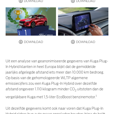
DOWNLOAD
DOWNLOAD
DOWNLOAD
DOWNLOAD
Uit een analyse van geanonimiseerde gegevens van Kuga Plug-
In Hybrid klanten in heel Europa blijkt dat de gemiddelde
jaarlijks afgelegde afstand iets meer dan 10.000 km bedroeg.
Op basis van de gehomologeerde WLTP algemene
emissiecijfers zou een Kuga Plug-In Hybrid over dezelfde
afstand ongeveer 1.110 kilogram minder CO
uitstoten dan de
2
1
vergelijkbare Kuga met 1,5-liter EcoBoost benzinemotor.
Uit dezelfde gegevens komt ook naar voren dat Kuga Plug-In