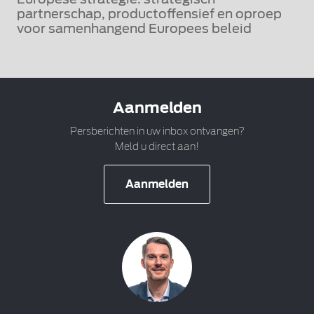
partnerschap, productoffensief en oproep
voor samenhangend Europees beleid
Aanmelden
Persberichten in uw inbox ontvangen?
Meld u direct aan!
Aanmelden