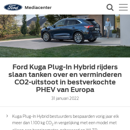
QUICK LINKS
Mediacenter
CONTACT
Ford Kuga Plug-In Hybrid rijders
slaan tanken over en verminderen
CO2-uitstoot in bestverkochte
PHEV van Europa
31 januari 2022
Kuga Plug-In Hybrid bestuurders bespaarden vorig jaar elk
meer dan 1.100 kg CO
in vergelijking met een model met
2