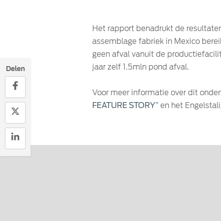
Het rapport benadrukt de resultate
assemblage fabriek in Mexico bereik
geen afval vanuit de productiefacili
jaar zelf 1.5mln pond afval.
Delen
Voor meer informatie over dit onder
FEATURE STORY
” en het Engelstal