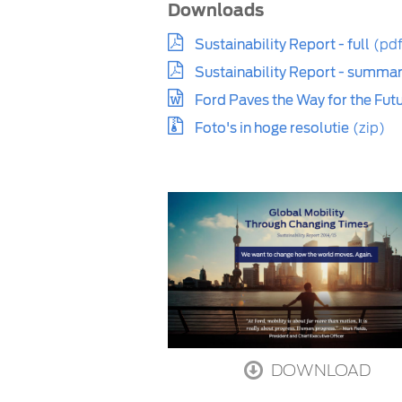
Downloads
Sustainability Report - full
(pdf
Sustainability Report - summa
Ford Paves the Way for the Futu
Foto's in hoge resolutie
(zip)
DOWNLOAD