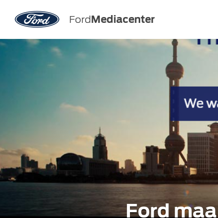
Ford
Mediacenter
Ford maak