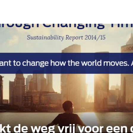
t de weg vrij voor ee