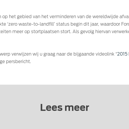
n op het gebied van het verminderen van de wereldwijde afva
te ‘zero waste-to-landfill’ status begin dit jaar, waardoor F
teiten meer op stortplaatsen stort. Als gevolg hiervan verwerk
werp verwijzen wij u graag naar de bijgaande videolink “
2015
ige persbericht.
Lees meer