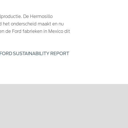
lproductie. De Hermosillo
ord het onderscheid maakt en nu
en de Ford fabrieken in Mexico dit
 FORD SUSTAINABILITY REPORT