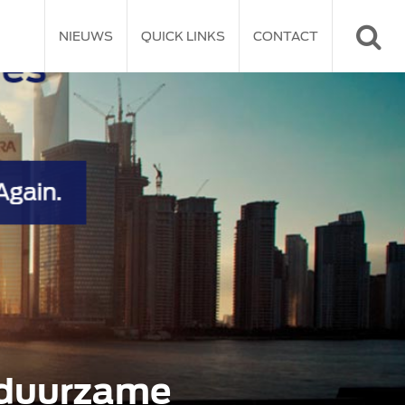
NIEUWS
QUICK LINKS
CONTACT
n duurzame