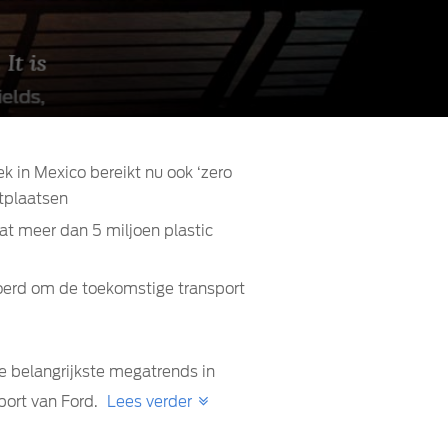
k in Mexico bereikt nu ook ‘zero
rtplaatsen
at meer dan 5 miljoen plastic
voerd om de toekomstige transport
 belangrijkste megatrends in
eport van Ford.
Lees verder