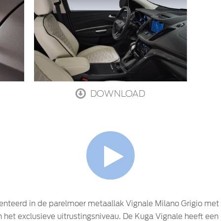
DOWNLOAD
enteerd in de parelmoer metaallak Vignale Milano Grigio me
n het exclusieve uitrustingsniveau. De Kuga Vignale heeft ee