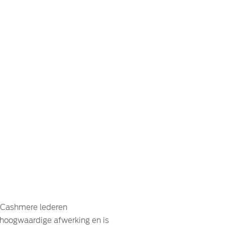
t Cashmere lederen
n hoogwaardige afwerking en is