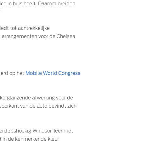
ice in huis heeft. Daarom breiden
”
edt tot aantrekkelijke
eve arrangementen voor de Chelsea
eerd op het
Mobile World Congress
nkerglanzende afwerking voor de
voorkant van de auto bevindt zich
teerd zeshoekig Windsor-leer met
rd in de kenmerkende kleur