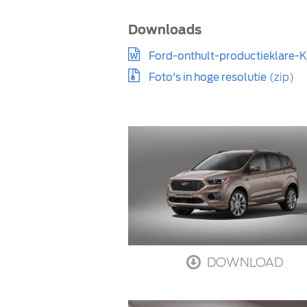
Downloads
Ford-onthult-productieklare-
Foto's in hoge resolutie
(zip)
DOWNLOAD