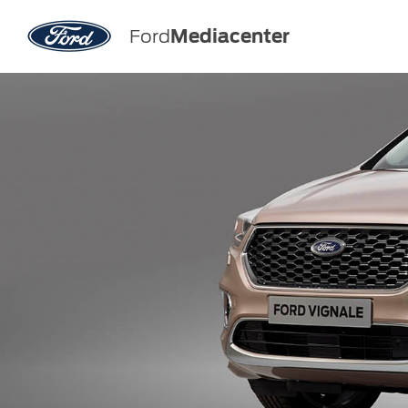
Ford
Mediacenter