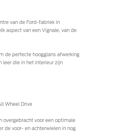
tre van de Ford-fabriek in
lk aspect van een Vignale, van de
om de perfecte hoogglans afwerking
eer die in het interieur zijn
ll Wheel Drive
en overgebracht voor een optimale
er de voor- en achterwielen in nog