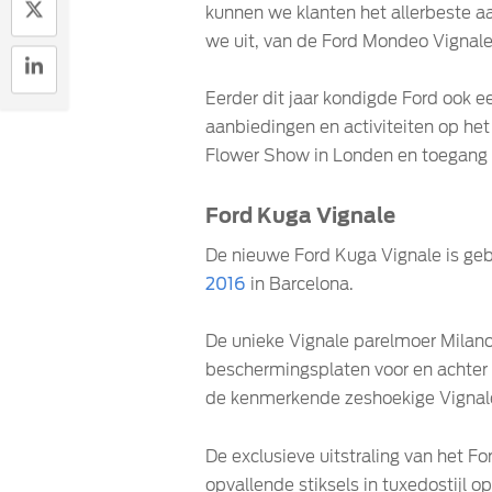
kunnen we klanten het allerbeste aa
we uit, van de Ford Mondeo Vignale
Eerder dit jaar kondigde Ford ook e
aanbiedingen en activiteiten op he
Flower Show in Londen en toegang to
Ford Kuga Vignale
De nieuwe Ford Kuga Vignale is ge
2016
in Barcelona.
De unieke Vignale parelmoer Milan
beschermingsplaten voor en achter 
de kenmerkende zeshoekige Vignale-
De exclusieve uitstraling van het F
opvallende stiksels in tuxedostijl 