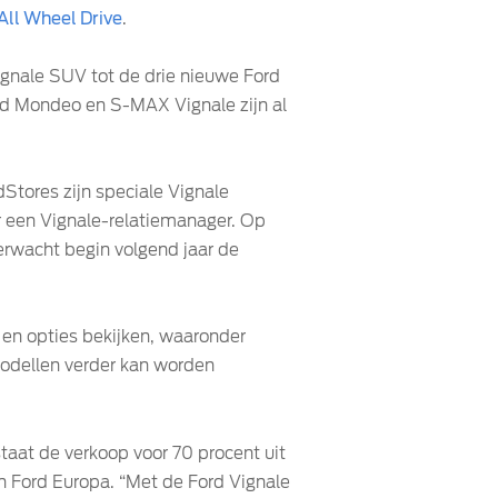
 All Wheel Drive
.
nale SUV tot de drie nieuwe Ford
rd Mondeo en S-MAX Vignale zijn al
Stores zijn speciale Vignale
r een Vignale-relatiemanager. Op
erwacht begin volgend jaar de
n en opties bekijken, waaronder
modellen verder kan worden
aat de verkoop voor 70 procent uit
n Ford Europa. “Met de Ford Vignale