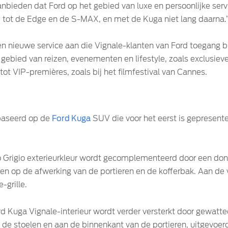
nbieden dat Ford op het gebied van luxe en persoonlijke serv
 tot de Edge en de S-MAX, en met de Kuga niet lang daarna.
en nieuwe service aan die Vignale-klanten van Ford toegang bi
t gebied van reizen, evenementen en lifestyle, zoals exclusi
t VIP-premières, zoals bij het filmfestival van Cannes.
baseerd op de
Ford Kuga
SUV die voor het eerst is gepresent
o Grigio exterieurkleur wordt gecomplementeerd door een do
en op de afwerking van de portieren en de kofferbak. Aan de 
grille.
ord Kuga Vignale-interieur wordt verder versterkt door gewat
op de stoelen en aan de binnenkant van de portieren, uitgevoe