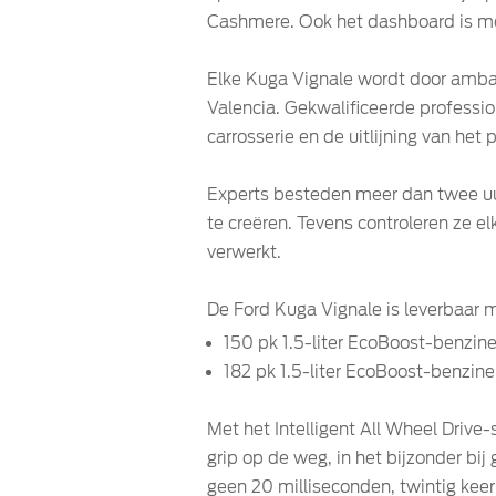
Cashmere. Ook het dashboard is met
Elke Kuga Vignale wordt door ambac
Valencia. Gekwalificeerde professi
carrosserie en de uitlijning van het 
Experts besteden meer dan twee uur
te creëren. Tevens controleren ze el
verwerkt.
De Ford Kuga Vignale is leverbaar m
150 pk 1.5-liter EcoBoost-benzi
182 pk 1.5-liter EcoBoost-benzin
Met het Intelligent All Wheel Drive
grip op de weg, in het bijzonder bi
geen 20 milliseconden, twintig kee