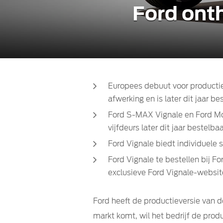
Ford ont
Europees debuut voor producti
afwerking en is later dit jaar be
Ford S-MAX Vignale en Ford Mo
vijfdeurs later dit jaar bestelba
Ford Vignale biedt individuele
Ford Vignale te bestellen bij F
exclusieve Ford Vignale-website
Ford heeft de productieversie van d
markt komt, wil het bedrijf de prod