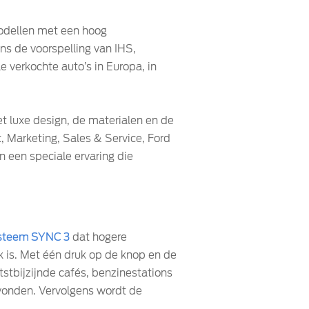
modellen met een hoog
ens de voorspelling van IHS,
e verkochte auto’s in Europa, in
t luxe design, de materialen en de
, Marketing, Sales & Service, Ford
 een speciale ervaring die
ysteem SYNC 3
dat hogere
k is. Met één druk op de knop en de
htstbijzijnde cafés, benzinestations
evonden. Vervolgens wordt de