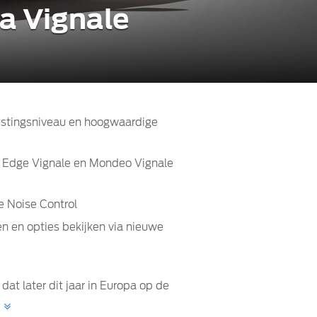
a Vignale
ustingsniveau en hoogwaardige
d Edge Vignale en Mondeo Vignale
e Noise Control
en en opties bekijken via nieuwe
at later dit jaar in Europa op de