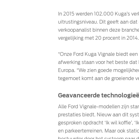
In 2015 werden 102.000 Kuga’s verk
uitrustingsniveau. Dit geeft aan dat
verkoopanalist binnen deze branche,
vergelijking met 20 procent in 2014.
“Onze Ford Kuga Vignale biedt een 
afwerking staan voor het beste dat 
Europa. “We zien goede mogelijkhe
tegemoet komt aan de groeiende ve
Geavanceerde technologie
Alle Ford Vignale-modellen zijn st
prestaties biedt. Nieuw aan dit sy
gesproken opdracht ‘Ik wil koffie’, ‘
en parkeerterreinen. Maar ook stat