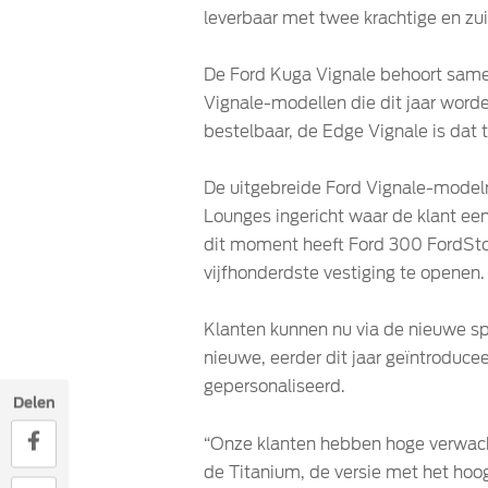
leverbaar met twee krachtige en z
De Ford Kuga Vignale behoort same
Vignale-modellen die dit jaar word
bestelbaar, de Edge Vignale is dat 
De uitgebreide Ford Vignale-modelre
Lounges ingericht waar de klant ee
dit moment heeft Ford 300 FordStore
vijfhonderdste vestiging te openen.
Klanten kunnen nu via de nieuwe s
nieuwe, eerder dit jaar geïntroduc
gepersonaliseerd.
Delen
“Onze klanten hebben hoge verwacht
de Titanium, de versie met het hoo