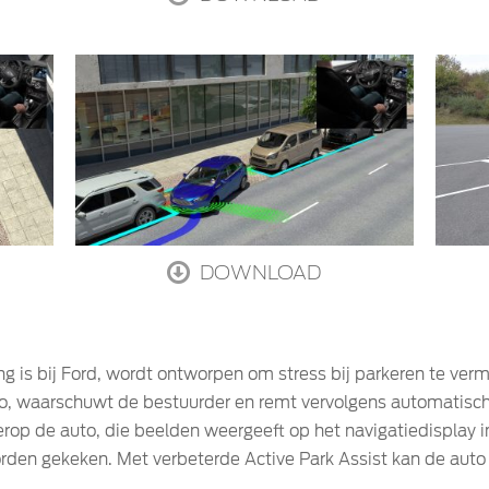
DOWNLOAD
ling is bij Ford, wordt ontworpen om stress bij parkeren te v
o, waarschuwt de bestuurder en remt vervolgens automatisch 
rop de auto, die beelden weergeeft op het navigatiedisplay in
orden gekeken. Met verbeterde Active Park Assist kan de aut