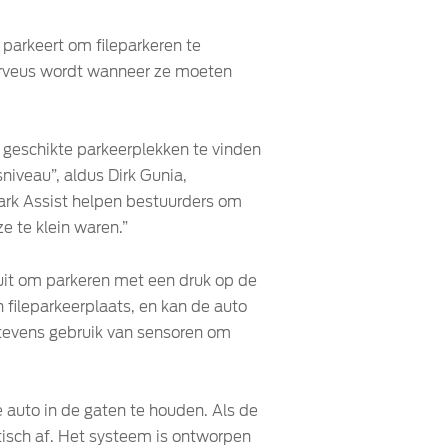
parkeert om fileparkeren te
 nerveus wordt wanneer ze moeten
 geschikte parkeerplekken te vinden
niveau”, aldus Dirk Gunia,
 Park Assist helpen bestuurders om
 te klein waren.”
ruit om parkeren met een druk op de
 fileparkeerplaats, en kan de auto
 tevens gebruik van sensoren om
 auto in de gaten te houden. Als de
tisch af. Het systeem is ontworpen