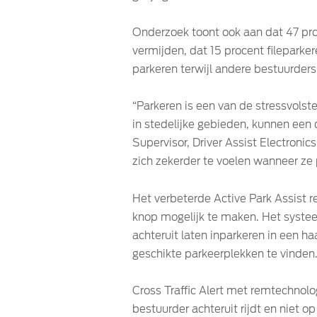
Onderzoek toont ook aan dat 47 pro
vermijden, dat 15 procent filepark
parkeren terwijl andere bestuurders
“Parkeren is een van de stressvols
in stedelijke gebieden, kunnen een 
Supervisor, Driver Assist Electroni
zich zekerder te voelen wanneer ze
Het verbeterde Active Park Assist r
knop mogelijk te maken. Het systee
achteruit laten inparkeren in een 
geschikte parkeerplekken te vinden
Cross Traffic Alert met remtechnol
bestuurder achteruit rijdt en niet