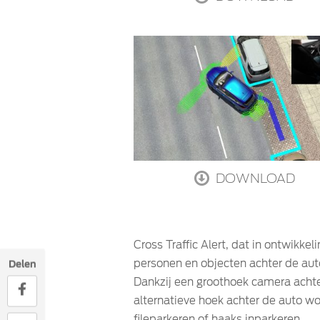
DOWNLOAD
Cross Traffic Alert, dat in ontwikke
personen en objecten achter de aut
Delen
Dankzij een groothoek camera achte
alternatieve hoek achter de auto w
fileparkeren of haaks inparkeren.