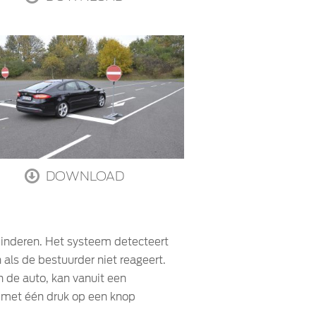
DOWNLOAD
erminderen. Het systeem detecteert
als de bestuurder niet reageert.
 de auto, kan vanuit een
o met één druk op een knop