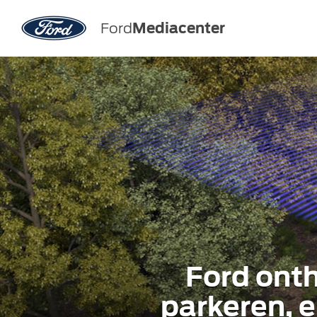
Ford
Mediacenter
Ford onth
parkeren, 