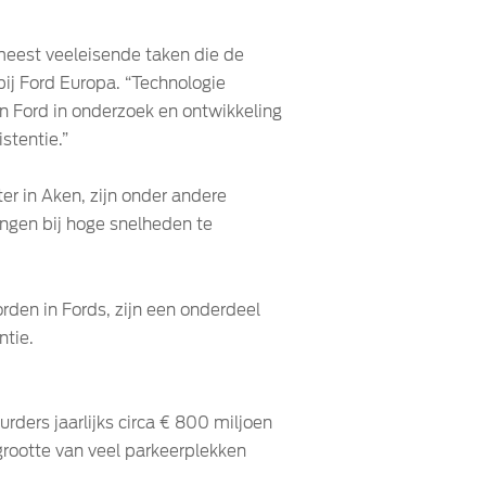
 meest veeleisende taken die de
bij Ford Europa. “Technologie
an Ford in onderzoek en ontwikkeling
stentie.”
r in Aken, zijn onder andere
ngen bij hoge snelheden te
den in Fords, zijn een onderdeel
ntie.
urders jaarlijks circa € 800 miljoen
 grootte van veel parkeerplekken