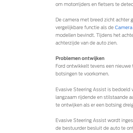
om motorrijders en fietsers te detec
De camera met breed zicht achter ge
vergelijkbare functie als de
Camera 
modellen bevindt. Tijdens het acht
achterzijde van de auto zien.
Problemen ontwijken
Ford ontwikkelt tevens een nieuwe 
botsingen te voorkomen.
Evasive Steering Assist is bedoeld
langzaam rijdende en stilstaande a
te ontwijken als er een botsing drei
Evasive Steering Assist wordt inge
de bestuurder besluit de auto te o