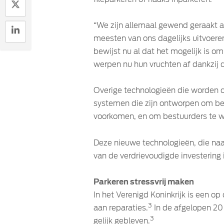
“We zijn allemaal gewend geraakt a
meesten van ons dagelijks uitvoeren
bewijst nu al dat het mogelijk is o
werpen nu hun vruchten af dankzij d
Overige technologieën die worden o
systemen die zijn ontworpen om bes
voorkomen, en om bestuurders te 
Deze nieuwe technologieën, die naa
van de verdrievoudigde investering 
Parkeren stressvrij maken
In het Verenigd Koninkrijk is een op
3
aan reparaties.
In de afgelopen 20 
3
gelijk gebleven.