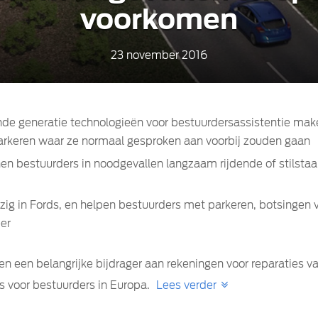
voorkomen
23 november 2016
ende generatie technologieën voor bestuurdersassistentie mak
arkeren waar ze normaal gesproken aan voorbij zouden gaan
n bestuurders in noodgevallen langzaam rijdende of stilsta
ig in Fords, en helpen bestuurders met parkeren, botsingen 
eer
en een belangrijke bijdrager aan rekeningen voor reparaties v
s voor bestuurders in Europa.
Lees verder