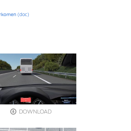
oorkomen
(doc)
DOWNLOAD