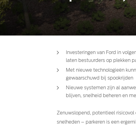
Investeringen van Ford in volg
laten bestuurders op plekken p
Met nieuwe technologieën kunne
gewaarschuwd bij spookrijden
Nieuwe systemen zijn al aanwez
blijven, snelheid beheren en m
Zenuwslopend, potentieel risicovol 
snelheden – parkeren is een ergerni