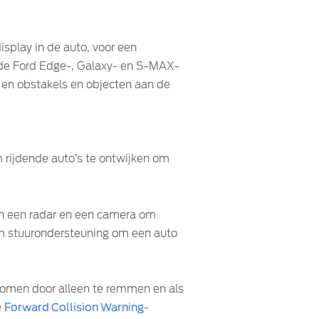
splay in de auto, voor een
n de Ford Edge-, Galaxy- en S-MAX-
n en obstakels en objecten aan de
 rijdende auto’s te ontwijken om
van een radar en een camera om
eem stuurondersteuning om een auto
rkomen door alleen te remmen en als
e
Forward Collision Warning
-