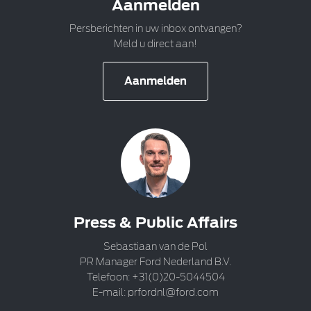
Aanmelden
Persberichten in uw inbox ontvangen?
Meld u direct aan!
Aanmelden
Press & Public Affairs
Sebastiaan van de Pol
PR Manager Ford Nederland B.V.
Telefoon: +31(0)20-5044504
E-mail:
prfordnl@ford.com