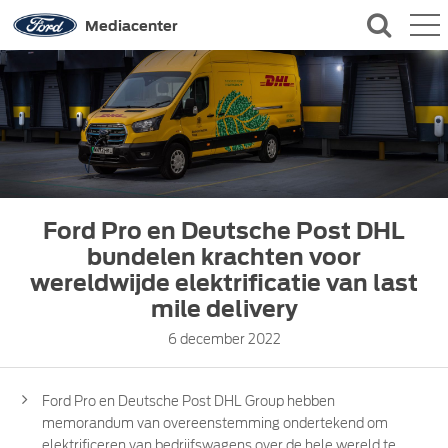
QUICK LINKS
Mediacenter
CONTACT
Ford Pro en Deutsche Post DHL
bundelen krachten voor
wereldwijde elektrificatie van last
mile delivery
6 december 2022
Ford Pro en Deutsche Post DHL Group hebben
memorandum van overeenstemming ondertekend om
elektrificeren van bedrijfswagens over de hele wereld te