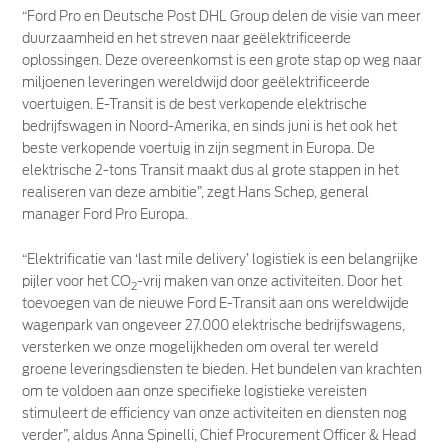
“Ford Pro en Deutsche Post DHL Group delen de visie van meer
duurzaamheid en het streven naar geëlektrificeerde
oplossingen. Deze overeenkomst is een grote stap op weg naar
miljoenen leveringen wereldwijd door geëlektrificeerde
voertuigen. E-Transit is de best verkopende elektrische
bedrijfswagen in Noord-Amerika, en sinds juni is het ook het
beste verkopende voertuig in zijn segment in Europa. De
elektrische 2-tons Transit maakt dus al grote stappen in het
realiseren van deze ambitie”, zegt Hans Schep, general
manager Ford Pro Europa.
“Elektrificatie van ‘last mile delivery’ logistiek is een belangrijke
pijler voor het CO
-vrij maken van onze activiteiten. Door het
2
toevoegen van de nieuwe Ford E-Transit aan ons wereldwijde
wagenpark van ongeveer 27.000 elektrische bedrijfswagens,
versterken we onze mogelijkheden om overal ter wereld
groene leveringsdiensten te bieden. Het bundelen van krachten
om te voldoen aan onze specifieke logistieke vereisten
stimuleert de efficiency van onze activiteiten en diensten nog
verder”, aldus Anna Spinelli, Chief Procurement Officer & Head