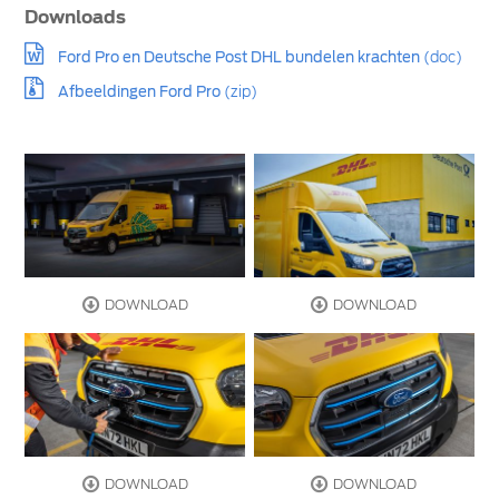
Downloads
Ford Pro en Deutsche Post DHL bundelen krachten
(doc)
Afbeeldingen Ford Pro
(zip)
DOWNLOAD
DOWNLOAD
DOWNLOAD
DOWNLOAD