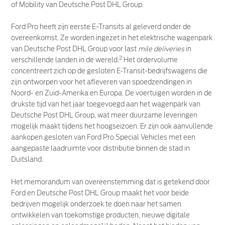
of Mobility van Deutsche Post DHL Group.
Ford Pro heeft zijn eerste E-Transits al geleverd onder de
overeenkomst. Ze worden ingezet in het elektrische wagenpark
van Deutsche Post DHL Group voor last
mile deliveries
in
2
verschillende landen in de wereld.
Het ordervolume
concentreert zich op de gesloten E‑Transit-bedrijfswagens die
zijn ontworpen voor het afleveren van spoedzendingen in
Noord- en Zuid-Amerika en Europa. De voertuigen worden in de
drukste tijd van het jaar toegevoegd aan het wagenpark van
Deutsche Post DHL Group, wat meer duurzame leveringen
mogelijk maakt tijdens het hoogseizoen. Er zijn ook aanvullende
aankopen gesloten van Ford Pro Special Vehicles met een
aangepaste laadruimte voor distributie binnen de stad in
Duitsland.
Het memorandum van overeenstemming dat is getekend door
Ford en Deutsche Post DHL Group maakt het voor beide
bedrijven mogelijk onderzoek te doen naar het samen
ontwikkelen van toekomstige producten, nieuwe digitale