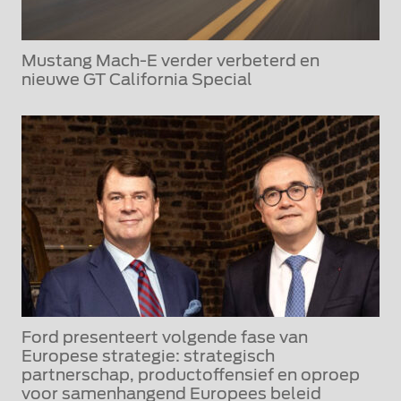
Mustang Mach-E verder verbeterd en
nieuwe GT California Special
Ford presenteert volgende fase van
Europese strategie: strategisch
partnerschap, productoffensief en oproep
voor samenhangend Europees beleid