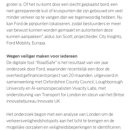
groter is. Of het nu komt door een slecht geplaatst bord, een
niet-gerepareerde kuil of kruispunten die zijn gebouwd om veel
minder verkeer op te vangen dan we tegenwoordig hebben. Nu
kan Ford de pijnpunten lokaliseren, zodat bestuurders er meer
van bewust kunnen worden gemaakt en autoriteiten deze
kunnen aanpakken”, aldus Jon Scott, projectleider, City Insights,
Ford Mobility, Europa.
Wegen veiliger maken voor iedereen
De digitale tool “RoadSafe” is het resultaat van vier jaar
onderzoek door Ford, waaronder recentelijk een door de
overheid gefinancierd project van 20 maanden, uitgevoerd in
samenwerking met Oxfordshire County Council, Loughborough
University en AI-sensorspecialisten Vivacity Labs, met
ondersteuning van Transport for London en steun van het Britse
innovatiebureau Innovate UK.
Het onderzoek begon met een analyse van Londen om de
verkeersveiligheidshotspots aan het licht te brengen en de
mogelijke oorzaken en veiligheidsbeperkingen te identificeren.