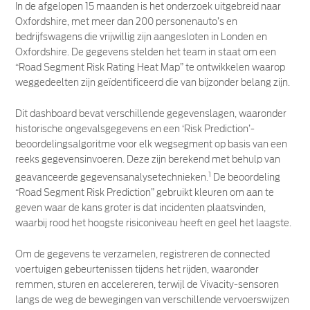
In de afgelopen 15 maanden is het onderzoek uitgebreid naar
Oxfordshire, met meer dan 200 personenauto’s en
bedrijfswagens die vrijwillig zijn aangesloten in Londen en
Oxfordshire. De gegevens stelden het team in staat om een
“Road Segment Risk Rating Heat Map” te ontwikkelen waarop
weggedeelten zijn geïdentificeerd die van bijzonder belang zijn.
Dit dashboard bevat verschillende gegevenslagen, waaronder
historische ongevalsgegevens en een ‘Risk Prediction’-
beoordelingsalgoritme voor elk wegsegment op basis van een
reeks gegevensinvoeren. Deze zijn berekend met behulp van
1
geavanceerde gegevensanalysetechnieken.
De beoordeling
“Road Segment Risk Prediction” gebruikt kleuren om aan te
geven waar de kans groter is dat incidenten plaatsvinden,
waarbij rood het hoogste risiconiveau heeft en geel het laagste.
Om de gegevens te verzamelen, registreren de connected
voertuigen gebeurtenissen tijdens het rijden, waaronder
remmen, sturen en accelereren, terwijl de Vivacity-sensoren
langs de weg de bewegingen van verschillende vervoerswijzen