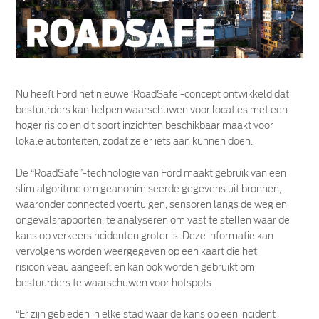
Nu heeft Ford het nieuwe ‘RoadSafe’-concept ontwikkeld dat
bestuurders kan helpen waarschuwen voor locaties met een
hoger risico en dit soort inzichten beschikbaar maakt voor
lokale autoriteiten, zodat ze er iets aan kunnen doen.
De “RoadSafe”-technologie van Ford maakt gebruik van een
slim algoritme om geanonimiseerde gegevens uit bronnen,
waaronder connected voertuigen, sensoren langs de weg en
ongevalsrapporten, te analyseren om vast te stellen waar de
kans op verkeersincidenten groter is. Deze informatie kan
vervolgens worden weergegeven op een kaart die het
risiconiveau aangeeft en kan ook worden gebruikt om
bestuurders te waarschuwen voor hotspots.
“Er zijn gebieden in elke stad waar de kans op een incident