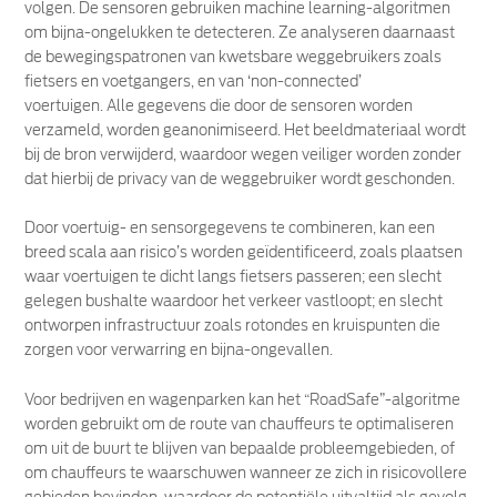
volgen. De sensoren gebruiken machine learning-algoritmen
om bijna-ongelukken te detecteren. Ze analyseren daarnaast
de bewegingspatronen van kwetsbare weggebruikers zoals
fietsers en voetgangers, en van ‘non-connected’
voertuigen. Alle gegevens die door de sensoren worden
verzameld, worden geanonimiseerd. Het beeldmateriaal wordt
bij de bron verwijderd, waardoor wegen veiliger worden zonder
dat hierbij de privacy van de weggebruiker wordt geschonden.
Door voertuig- en sensorgegevens te combineren, kan een
breed scala aan risico’s worden geïdentificeerd, zoals plaatsen
waar voertuigen te dicht langs fietsers passeren; een slecht
gelegen bushalte waardoor het verkeer vastloopt; en slecht
ontworpen infrastructuur zoals rotondes en kruispunten die
zorgen voor verwarring en bijna-ongevallen.
Voor bedrijven en wagenparken kan het “RoadSafe”-algoritme
worden gebruikt om de route van chauffeurs te optimaliseren
om uit de buurt te blijven van bepaalde probleemgebieden, of
om chauffeurs te waarschuwen wanneer ze zich in risicovollere