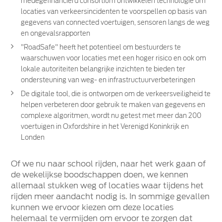
medegefinancierd consortium ontwikkelen technologie om
locaties van verkeersincidenten te voorspellen op basis van
gegevens van connected voertuigen, sensoren langs de weg
en ongevalsrapporten
"RoadSafe" heeft het potentieel om bestuurders te
waarschuwen voor locaties met een hoger risico en ook om
lokale autoriteiten belangrijke inzichten te bieden ter
ondersteuning van weg- en infrastructuurverbeteringen
De digitale tool, die is ontworpen om de verkeersveiligheid te
helpen verbeteren door gebruik te maken van gegevens en
complexe algoritmen, wordt nu getest met meer dan 200
voertuigen in Oxfordshire in het Verenigd Koninkrijk en
Londen
Of we nu naar school rijden, naar het werk gaan of
de wekelijkse boodschappen doen, we kennen
allemaal stukken weg of locaties waar tijdens het
rijden meer aandacht nodig is. In sommige gevallen
kunnen we ervoor kiezen om deze locaties
helemaal te vermijden om ervoor te zorgen dat