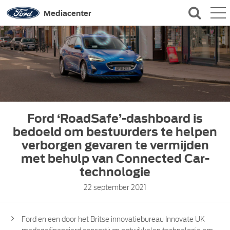
QUICK LINKS
Mediacenter
CONTACT
Ford ‘RoadSafe’-dashboard is
bedoeld om bestuurders te helpen
verborgen gevaren te vermijden
met behulp van Connected Car-
technologie
22 september 2021
Ford en een door het Britse innovatiebureau Innovate UK