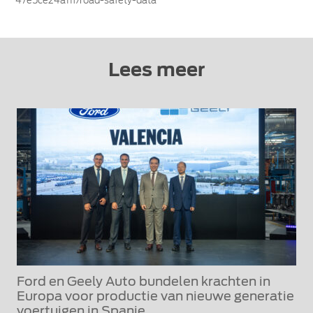
47e5ce24a11f/road-safety-data
Lees meer
Ford en Geely Auto bundelen krachten in
Europa voor productie van nieuwe generatie
voertuigen in Spanje