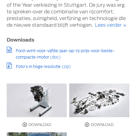
of the Year verkiezing in Stuttgart. De jury was erg
te spreken over de combinatie van rijcomfort,
prestaties, zuinigheid, verfijning en technologie die
de nieuwe standaard blijft verhogen.
Lees verder
Downloads
Ford-wint-voor-vijfde-jaar-op-rij-prijs-voor-beste-
compacte-motor
(doc)
Foto's in hoge resolutie
(zip)
DOWNLOAD
DOWNLOAD