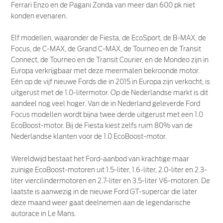
Ferrari Enzo en de Pagani Zonda van meer dan 600 pk niet
konden evenaren.
Elf modellen, waaronder de Fiesta, de EcoSport, de B-MAX, de
Focus, de C-MAX, de Grand C-MAX, de Tourneo en de Transit
Connect, de Tourneo en de Transit Courier, en de Mondeo zijn in
Europa verkrijgbaar met deze meermalen bekroonde motor.
Eén op de vijf nieuwe Fords die in 2015 in Europa zijn verkocht, is
uitgerust met de 1.0-litermotor. Op de Nederlandse markt is dit
aandeel nog veel hoger. Van de in Nederland geleverde Ford
Focus modellen wordt bijna twee derde uitgerust met een 1.0
EcoBoost-motor. Bij de Fiesta kiest zelfs ruim 80% van de
Nederlandse klanten voor de 1.0 EcoBoost-motor.
Wereldwijd bestaat het Ford-aanbod van krachtige maar
zuinige EcoBoost-motoren uit 1.5-liter, 1.6-liter, 2.0-liter en 2.3-
liter viercilindermotoren en 2.7-liter en 3.5-liter V6-motoren. De
laatste is aanwezig in de nieuwe Ford GT-supercar die later
deze maand weer gaat deelnemen aan de legendarische
autorace in Le Mans.