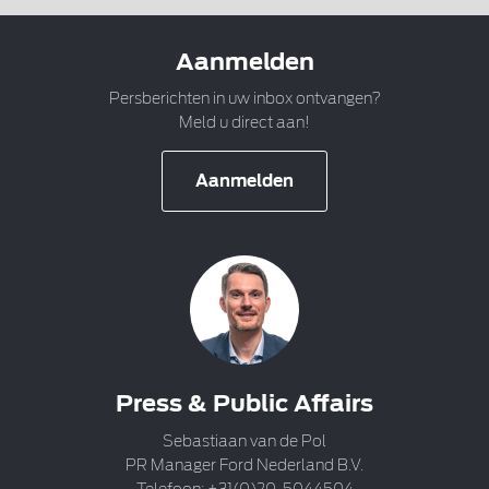
Aanmelden
Persberichten in uw inbox ontvangen?
Meld u direct aan!
Aanmelden
Press & Public Affairs
Sebastiaan van de Pol
PR Manager Ford Nederland B.V.
Telefoon: +31(0)20-5044504