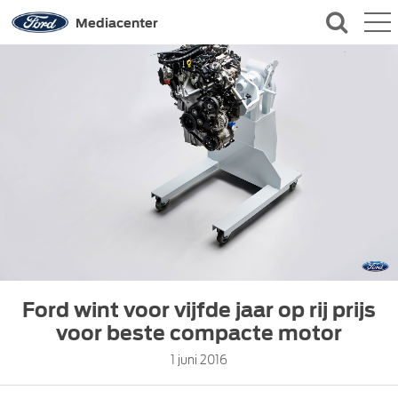
QUICK LINKS
Mediacenter
CONTACT
Ford wint voor vijfde jaar op rij prijs
voor beste compacte motor
1 juni 2016