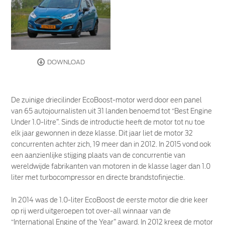
DOWNLOAD
De zuinige driecilinder EcoBoost-motor werd door een panel
van 65 autojournalisten uit 31 landen benoemd tot “Best Engine
Under 1.0-litre”. Sinds de introductie heeft de motor tot nu toe
elk jaar gewonnen in deze klasse. Dit jaar liet de motor 32
concurrenten achter zich, 19 meer dan in 2012. In 2015 vond ook
een aanzienlijke stijging plaats van de concurrentie van
wereldwijde fabrikanten van motoren in de klasse lager dan 1.0
liter met turbocompressor en directe brandstofinjectie.
In 2014 was de 1.0-liter EcoBoost de eerste motor die drie keer
op rij werd uitgeroepen tot over-all winnaar van de
“International Engine of the Year” award. In 2012 kreeg de motor