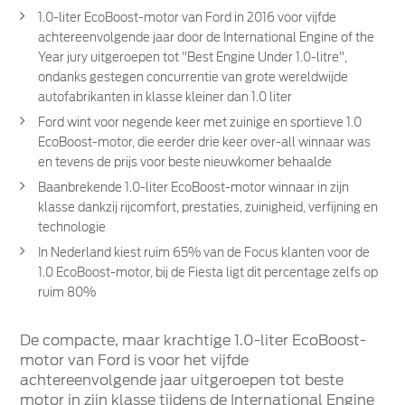
1.0-liter EcoBoost-motor van Ford in 2016 voor vijfde
achtereenvolgende jaar door de International Engine of the
Year jury uitgeroepen tot "Best Engine Under 1.0-litre",
ondanks gestegen concurrentie van grote wereldwijde
autofabrikanten in klasse kleiner dan 1.0 liter
Ford wint voor negende keer met zuinige en sportieve 1.0
EcoBoost-motor, die eerder drie keer over-all winnaar was
en tevens de prijs voor beste nieuwkomer behaalde
Baanbrekende 1.0-liter EcoBoost-motor winnaar in zijn
klasse dankzij rijcomfort, prestaties, zuinigheid, verfijning en
technologie
In Nederland kiest ruim 65% van de Focus klanten voor de
1.0 EcoBoost-motor, bij de Fiesta ligt dit percentage zelfs op
ruim 80%
De compacte, maar krachtige 1.0-liter EcoBoost-
motor van Ford is voor het vijfde
achtereenvolgende jaar uitgeroepen tot beste
motor in zijn klasse tijdens de International Engine