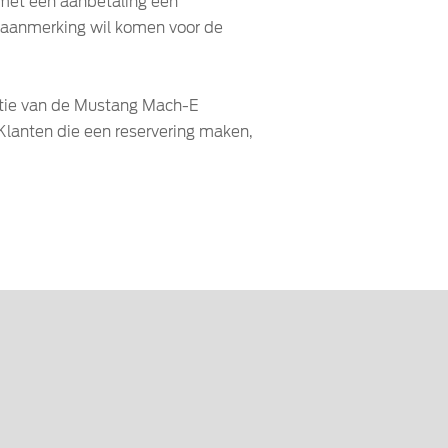
met een aanbetaling een
 aanmerking wil komen voor de
atie van de Mustang Mach-E
Klanten die een reservering maken,