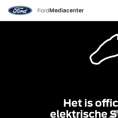
Ford
Mediacenter
Het is off
elektrische 