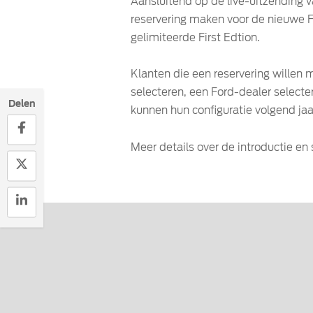
Aansluitend op de live-uitzending 
reservering maken voor de nieuwe 
gelimiteerde First Edtion.
Klanten die een reservering wille
selecteren, een Ford-dealer select
Delen
kunnen hun configuratie volgend jaa
Meer details over de introductie en