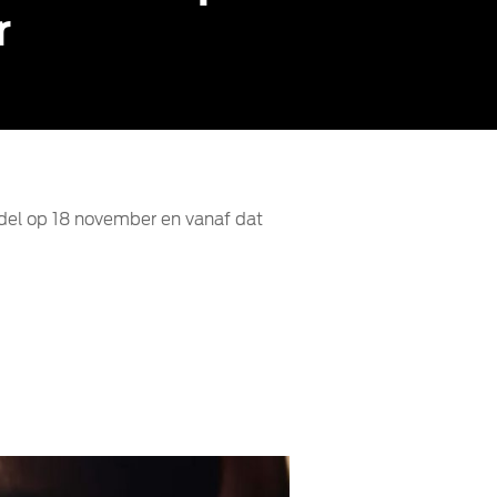
r
del op 18 november en vanaf dat