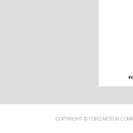
F
COPYRIGHT © FORD MOTOR COMP