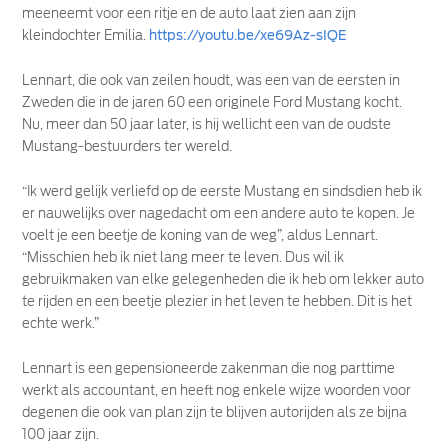
meeneemt voor een ritje en de auto laat zien aan zijn
kleindochter Emilia.
https://youtu.be/xe69Az-sIQE
Lennart, die ook van zeilen houdt, was een van de eersten in
Zweden die in de jaren 60 een originele Ford Mustang kocht.
Nu, meer dan 50 jaar later, is hij wellicht een van de oudste
Mustang-bestuurders ter wereld.
“Ik werd gelijk verliefd op de eerste Mustang en sindsdien heb ik
er nauwelijks over nagedacht om een andere auto te kopen. Je
voelt je een beetje de koning van de weg”, aldus Lennart.
“Misschien heb ik niet lang meer te leven. Dus wil ik
gebruikmaken van elke gelegenheden die ik heb om lekker auto
te rijden en een beetje plezier in het leven te hebben. Dit is het
echte werk.”
Lennart is een gepensioneerde zakenman die nog parttime
werkt als accountant, en heeft nog enkele wijze woorden voor
degenen die ook van plan zijn te blijven autorijden als ze bijna
100 jaar zijn.