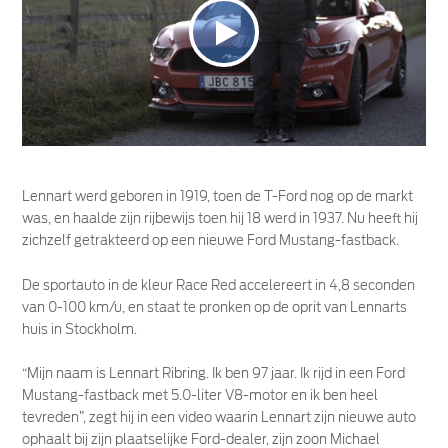
Lennart werd geboren in 1919, toen de T-Ford nog op de markt
was, en haalde zijn rijbewijs toen hij 18 werd in 1937. Nu heeft hij
zichzelf getrakteerd op een nieuwe Ford Mustang-fastback.
De sportauto in de kleur Race Red accelereert in 4,8 seconden
van 0-100 km/u, en staat te pronken op de oprit van Lennarts
huis in Stockholm.
“Mijn naam is Lennart Ribring. Ik ben 97 jaar. Ik rijd in een Ford
Mustang-fastback met 5.0-liter V8-motor en ik ben heel
tevreden”, zegt hij in een video waarin Lennart zijn nieuwe auto
ophaalt bij zijn plaatselijke Ford-dealer, zijn zoon Michael