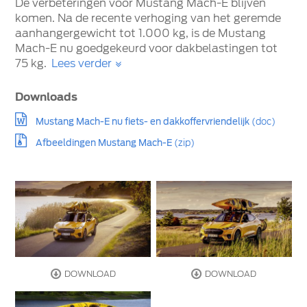
De verbeteringen voor Mustang Mach-E blijven
komen. Na de recente verhoging van het geremde
aanhangergewicht tot 1.000 kg, is de Mustang
Mach-E nu goedgekeurd voor dakbelastingen tot
75 kg.
Lees verder
Downloads
Mustang Mach-E nu fiets- en dakkoffervriendelijk
(doc)
Afbeeldingen Mustang Mach-E
(zip)
DOWNLOAD
DOWNLOAD