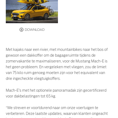
DOWNLOAD
Met kajaks naar een rivier, met mountainbikes naar het bos of
gewoon een dakkoffer om de bagageruimte tijdens de
zomervakantie te maximaliseren, voor de Mustang Mach-E is
het geen probleem. En vergeleken met vliegen, zou de limiet
van 75 kilo ruim genoeg moeten zijn voor het equivalent van
drie ingecheckte vliegtuigkoffers.
Mach-E’s met het optionele panoramadak zijn gecertificeerd
voor dakbelastingen tot 65 kg.
“We streven er voortdurend naar om onze voertuigen te
verbeteren. Deze laatste updates, waarvan klanten ongeacht