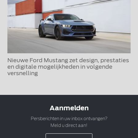
Nieuwe Ford Mustang zet design, prestaties
en digitale mogelijkheden in volgende
versnelling
Aanmelden
Persberichten in uw inbox ontvangen?
Meld u direct aan!