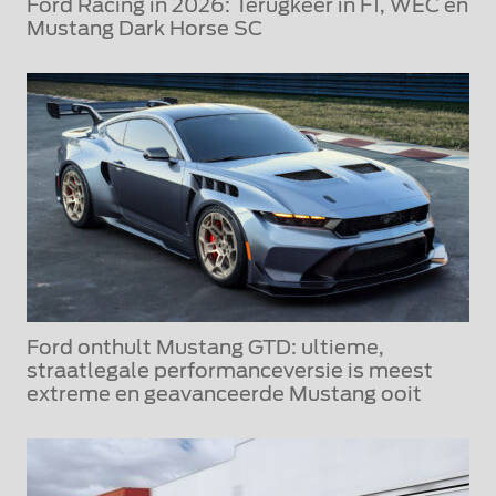
Ford Racing in 2026: Terugkeer in F1, WEC en
Mustang Dark Horse SC
Ford onthult Mustang GTD: ultieme,
straatlegale performanceversie is meest
extreme en geavanceerde Mustang ooit