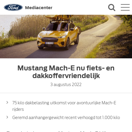
QUICK LINKS
Mediacenter
CONTACT
Mustang Mach-E nu fiets- en
dakkoffervriendelijk
3 augustus 2022
75 kilo dakbelasting uitkomst voor avontuurlijke Mach-E
rijders
Geremd aanhangergewicht recent verhoogd tot 1.000 kilo