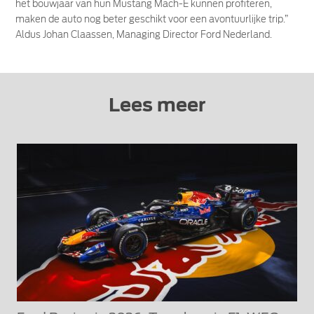
het bouwjaar van hun Mustang Mach-E kunnen profiteren,
maken de auto nog beter geschikt voor een avontuurlijke trip.”
Aldus Johan Claassen, Managing Director Ford Nederland.
Lees meer