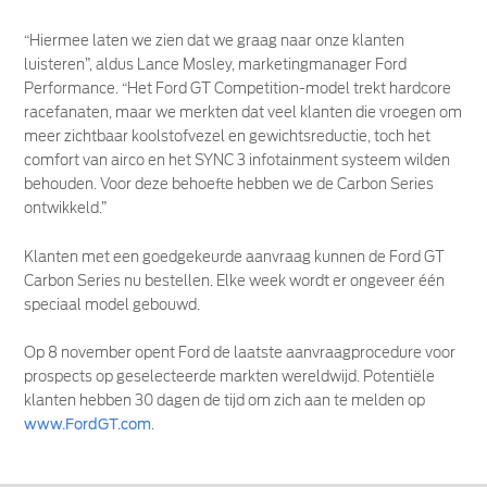
“Hiermee laten we zien dat we graag naar onze klanten
luisteren”, aldus Lance Mosley, marketingmanager Ford
Performance. “Het Ford GT Competition-model trekt hardcore
racefanaten, maar we merkten dat veel klanten die vroegen om
meer zichtbaar koolstofvezel en gewichtsreductie, toch het
comfort van airco en het SYNC 3 infotainment systeem wilden
behouden. Voor deze behoefte hebben we de Carbon Series
ontwikkeld.”
Klanten met een goedgekeurde aanvraag kunnen de Ford GT
Carbon Series nu bestellen. Elke week wordt er ongeveer één
speciaal model gebouwd.
Op 8 november opent Ford de laatste aanvraagprocedure voor
prospects op geselecteerde markten wereldwijd. Potentiële
klanten hebben 30 dagen de tijd om zich aan te melden op
www.FordGT.com
.