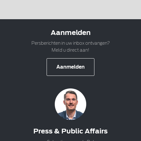
Aanmelden
Persberichten in uw inbox ontvangen?
Meld u direct aan!
Aanmelden
Press & Public Affairs