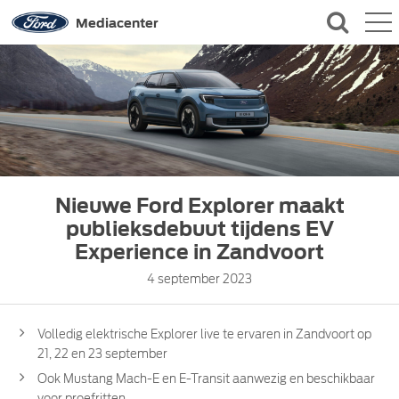
QUICK LINKS
Mediacenter
CONTACT
Nieuwe Ford Explorer maakt
publieksdebuut tijdens EV
Experience in Zandvoort
4 september 2023
Volledig elektrische Explorer live te ervaren in Zandvoort op
21, 22 en 23 september
Ook Mustang Mach-E en E-Transit aanwezig en beschikbaar
voor proefritten