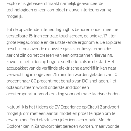
Explorer is gebaseerd maakt namelijk geavanceerde
technologieën en een compleet nieuwe interieurervaring
mogelijk.
Tot de opvallende interieurhighlights behoren onder meer het
verstelbare 15-inch centrale touchscreen, de unieke, 17-liter
grote MegaConsole en de uitstekende ergonomie. De Explorer
beschikt ook over de nieuwste rijassistentiesystemen die
gericht zijn op het creëren van een ontspannen rijervaring,
zowel bij het rijden op hogere snelheden als in de stad. Het
accupakket van de verfijnde elektrische aandrijflijn kan naar
verwachting in ongeveer 25 minuten worden geladen van 10
procent naar 80 procent met behulp van DC-snelladen. Het
oplaadsysteem wordt ondersteund door een
accutemperatuurvoorbereiding voor optimale laadsnelheden.
Natuurlijk is het tijdens de EV Experience op Circuit Zandvoort
mogelijk om met een aantal modellen proef te rijden om te
ervaren hoe Ford elektrisch rijden iconisch maakt. Met de
Explorer kan in Zandvoort niet gereden worden, maar voor de