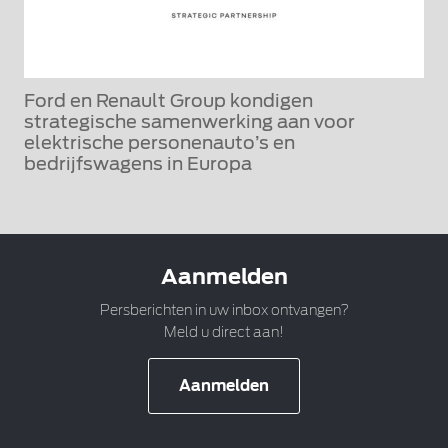
Ford en Renault Group kondigen
strategische samenwerking aan voor
elektrische personenauto’s en
bedrijfswagens in Europa
Aanmelden
Persberichten in uw inbox ontvangen?
Meld u direct aan!
Aanmelden