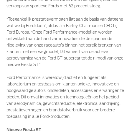
verkoop van sportieve Fords met 62 procent steeg.
“Toegankelijk prestatievermogen ligt aan de basis van datgene
wat we bij Ford doen”, aldus Jim Farley, Chairman en CEO bij
Ford Europa. “Onze Ford Performance-modellen worden
ontwikkeld aan de hand van innovaties die de spannende
rijbeleving van onze raceauto’s binnen het bereik brengen van
klanten met een wegmodel, Dit varieert van de actieve
aerodynamica van de Ford GT-supercar tot de rijmodi van onze
nieuwe Fiesta ST.”
Ford Performance is wereldwijd actief en fungeert als
laboratorium en testbasis om klanten unieke, innovatieve en
hoogwaardige auto’s, onderdelen, accessoires en ervaringen te
bieden. Dit omvat innovaties en technologieën op het gebied
van aerodynamica, gewichtsreductie, elektronica, aandrijving,
prestatievermogen en brandstofverbruik voor een bredere
toepassing in alle Ford-producten.
Nieuwe Fiesta ST