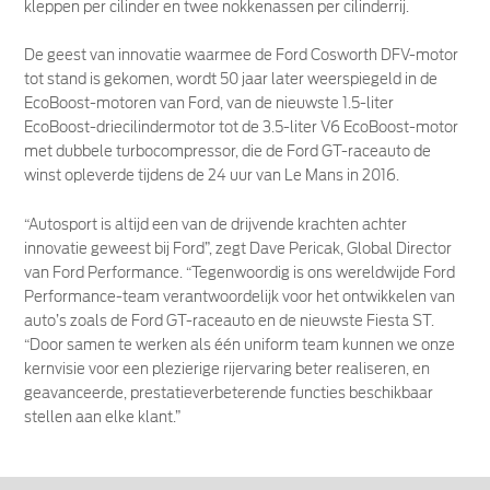
kleppen per cilinder en twee nokkenassen per cilinderrij.
De geest van innovatie waarmee de Ford Cosworth DFV-motor
tot stand is gekomen, wordt 50 jaar later weerspiegeld in de
EcoBoost-motoren van Ford, van de nieuwste 1.5-liter
EcoBoost-driecilindermotor tot de 3.5-liter V6 EcoBoost-motor
met dubbele turbocompressor, die de Ford GT-raceauto de
winst opleverde tijdens de 24 uur van Le Mans in 2016.
“Autosport is altijd een van de drijvende krachten achter
innovatie geweest bij Ford”, zegt Dave Pericak, Global Director
van Ford Performance. “Tegenwoordig is ons wereldwijde Ford
Performance-team verantwoordelijk voor het ontwikkelen van
auto’s zoals de Ford GT-raceauto en de nieuwste Fiesta ST.
“Door samen te werken als één uniform team kunnen we onze
kernvisie voor een plezierige rijervaring beter realiseren, en
geavanceerde, prestatieverbeterende functies beschikbaar
stellen aan elke klant.”