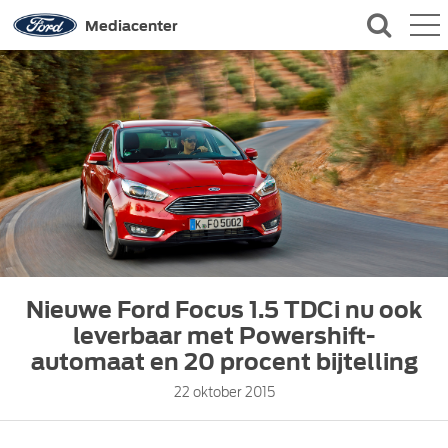
QUICK LINKS
Mediacenter
CONTACT
Nieuwe Ford Focus 1.5 TDCi nu ook
leverbaar met Powershift-
automaat en 20 procent bijtelling
22 oktober 2015