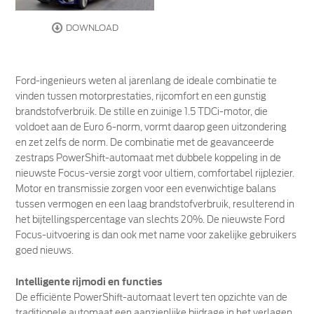
DOWNLOAD
Ford-ingenieurs weten al jarenlang de ideale combinatie te
vinden tussen motorprestaties, rijcomfort en een gunstig
brandstofverbruik. De stille en zuinige 1.5 TDCi-motor, die
voldoet aan de Euro 6-norm, vormt daarop geen uitzondering
en zet zelfs de norm. De combinatie met de geavanceerde
zestraps PowerShift-automaat met dubbele koppeling in de
nieuwste Focus-versie zorgt voor ultiem, comfortabel rijplezier.
Motor en transmissie zorgen voor een evenwichtige balans
tussen vermogen en een laag brandstofverbruik, resulterend in
het bijtellingspercentage van slechts 20%. De nieuwste Ford
Focus-uitvoering is dan ook met name voor zakelijke gebruikers
goed nieuws.
Intelligente rijmodi en functies
De efficiënte PowerShift-automaat levert ten opzichte van de
traditionele automaat een aanzienlijke bijdrage in het verlagen