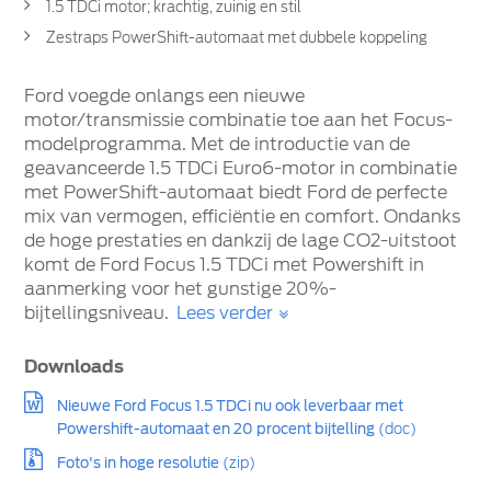
1.5 TDCi motor; krachtig, zuinig en stil
Zestraps PowerShift-automaat met dubbele koppeling
Ford voegde onlangs een nieuwe
motor/transmissie combinatie toe aan het Focus-
modelprogramma. Met de introductie van de
geavanceerde 1.5 TDCi Euro6-motor in combinatie
met PowerShift-automaat biedt Ford de perfecte
mix van vermogen, efficiëntie en comfort. Ondanks
de hoge prestaties en dankzij de lage CO2-uitstoot
komt de Ford Focus 1.5 TDCi met Powershift in
aanmerking voor het gunstige 20%-
bijtellingsniveau.
Lees verder
Downloads
Nieuwe Ford Focus 1.5 TDCi nu ook leverbaar met
Powershift-automaat en 20 procent bijtelling
(doc)
Foto's in hoge resolutie
(zip)