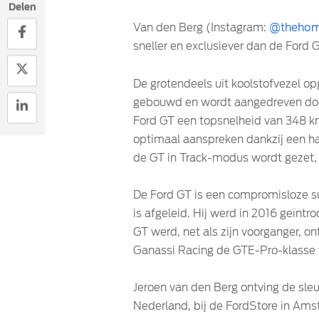
Delen
Van den Berg (Instagram:
@thehom
sneller en exclusiever dan de Ford G
De grotendeels uit koolstofvezel o
gebouwd en wordt aangedreven door
Ford GT een topsnelheid van 348 km
optimaal aanspreken dankzij een ha
de GT in Track-modus wordt gezet, z
De Ford GT is een compromisloze su
is afgeleid. Hij werd in 2016 geïnt
GT werd, net als zijn voorganger, o
Ganassi Racing de GTE-Pro-klasse t
Jeroen van den Berg ontving de sl
Nederland, bij de FordStore in Am