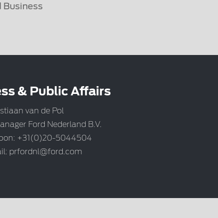
 Business
ss & Public Affairs
stiaan van de Pol
anager Ford Nederland B.V.
foon: +31(0)20-5044504
il:
prfordnl@ford.com