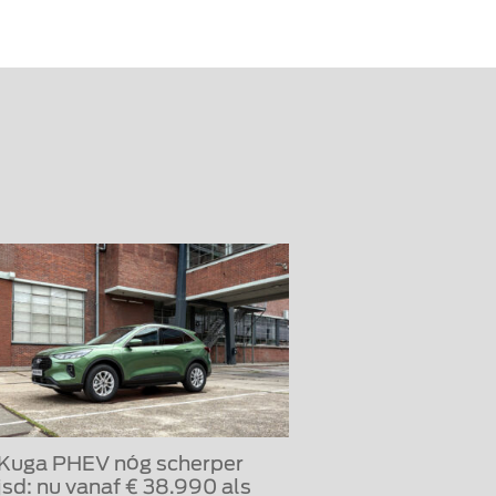
 Kuga PHEV nóg scherper
jsd: nu vanaf € 38.990 als