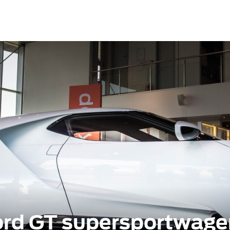
rd GT supersportwagen