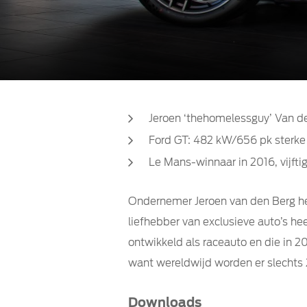
Jeroen ‘thehomelessguy’ Van de
Ford GT: 482 kW/656 pk sterke
Le Mans-winnaar in 2016, vijfti
Ondernemer Jeroen van den Berg he
liefhebber van exclusieve auto’s h
ontwikkeld als raceauto en die in 2
want wereldwijd worden er slechts
Downloads