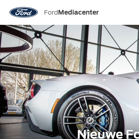
Ford
Mediacenter
Nieuwe Fo