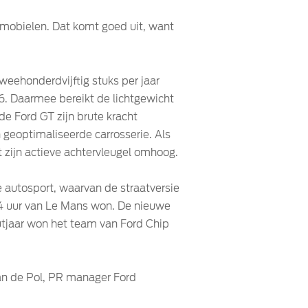
tomobielen. Dat komt goed uit, want
weehonderdvijftig stuks per jaar
. Daarmee bereikt de lichtgewicht
e Ford GT zijn brute kracht
geoptimaliseerde carrosserie. Als
t zijn actieve achtervleugel omhoog.
 autosport, waarvan de straatversie
 24 uur van Le Mans won. De nieuwe
uutjaar won het team van Ford Chip
an de Pol, PR manager Ford