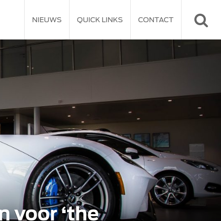
NIEUWS
QUICK LINKS
CONTACT
 voor ‘the