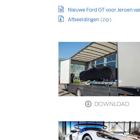
Nieuwe Ford GT voor Jeroen va
Afbeeldingen
(zip)
DOWNLOAD