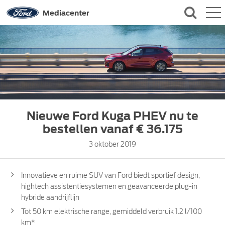
QUICK LINKS
Mediacenter
CONTACT
Nieuwe Ford Kuga PHEV nu te
bestellen vanaf € 36.175
3 oktober 2019
Innovatieve en ruime SUV van Ford biedt sportief design,
hightech assistentiesystemen en geavanceerde plug-in
hybride aandrijflijn
Tot 50 km elektrische range, gemiddeld verbruik 1.2 l/100
km*