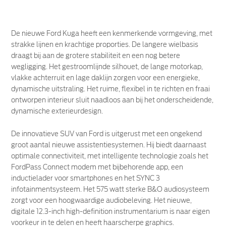
De nieuwe Ford Kuga heeft een kenmerkende vormgeving, met
strakke lijnen en krachtige proporties. De langere wielbasis
draagt bij aan de grotere stabiliteit en een nog betere
wegligging. Het gestroomlijnde silhouet, de lange motorkap,
vlakke achterruit en lage daklijn zorgen voor een energieke,
dynamische uitstraling. Het ruime, flexibel in te richten en fraai
ontworpen interieur sluit naadloos aan bij het onderscheidende,
dynamische exterieurdesign.
De innovatieve SUV van Ford is uitgerust met een ongekend
groot aantal nieuwe assistentiesystemen. Hij biedt daarnaast
optimale connectiviteit, met intelligente technologie zoals het
FordPass Connect modem met bijbehorende app, een
inductielader voor smartphones en het SYNC 3
infotainmentsysteem. Het 575 watt sterke B&O audiosysteem
zorgt voor een hoogwaardige audiobeleving. Het nieuwe,
digitale 12.3-inch high-definition instrumentarium is naar eigen
voorkeur in te delen en heeft haarscherpe graphics.