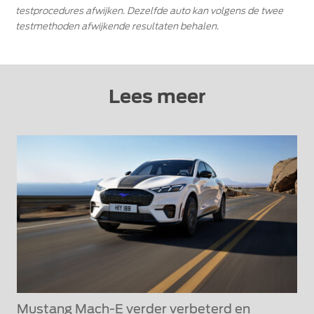
testprocedures afwijken. Dezelfde auto kan volgens de twee
testmethoden afwijkende resultaten behalen.
Lees meer
Mustang Mach-E verder verbeterd en