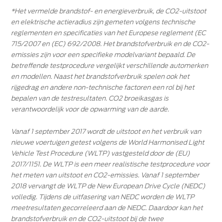
*Het vermelde brandstof- en energieverbruik, de CO2-uitstoot
en elektrische actieradius zijn gemeten volgens technische
reglementen en specificaties van het Europese reglement (EC
715/2007 en (EC) 692/2008. Het brandstofverbruik en de CO2-
emissies zijn voor een specifieke modelvariant bepaald. De
betreffende testprocedure vergelijkt verschillende automerken
en modellen. Naast het brandstofverbruik spelen ook het
rijgedrag en andere non-technische factoren een rol bij het
bepalen van de testresultaten. CO2 broeikasgas is
verantwoordelijk voor de opwarming van de aarde.
Vanaf 1 september 2017 wordt de uitstoot en het verbruik van
nieuwe voertuigen getest volgens de World Harmonised Light
Vehicle Test Procedure (WLTP) vastgesteld door de (EU)
2017/1151. De WLTP is een meer realistische testprocedure voor
het meten van uitstoot en CO2-emissies. Vanaf 1 september
2018 vervangt de WLTP de New European Drive Cycle (NEDC)
volledig. Tijdens de uitfasering van NEDC worden de WLTP
meetresultaten gecorreleerd aan de NEDC. Daardoor kan het
brandstofverbruik en de CO2-uitstoot bij de twee