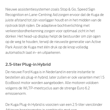
Nieuwe assistentiesystemen zoals Stop & Go, Speed Sign
Recognition en Lane-Centring Aid zorgen ervoor dat de Kuga de
juiste afstand tot zijn voorligger houdt en in het midden van de
rijstrook blijft rijden. De adaptieve bochtverlichting met
verkeersbordherkenning zorgen voor optimaal zicht in het
donker. Het head-up display helpt de bestuurder om zijn ogen
op de weg te houden, terwijl de nieuwste generatie van Active
Park Assist de Kuga met één druk op de knop volledig
automatisch laat in- en uitparkeren.
2.5-liter Plug-in Hybrid
De nieuwe Ford Kuga is in Nederland in eerste instantie te
bestellen als plug-in hybrid, later zullen er ook varianten met 1.5
EcoBoost motor worden aangeboden. Alle motoren voldoen
volgens de WLTP-meetcyclus aan de strenge Euro 6.2
emissienorm.
De Kuga Plug-In Hybrid is voorzien van een 2.5-liter viercilinder