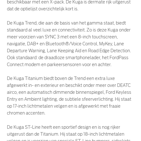
beschikbaar met een X-pack. De Kuga is dermate rijk uitgerust
dat de optielijst overzichtelijk kort is.
De Kuga Trend, die aan de basis van het gamma staat, biedt
standaard al veel luxe en connectiviteit. Zo is deze Kuga onder
meer voorzien van SYNC 3 met een 8-inch touchscreen,
navigatie, DAB+ en Bluetooth®/Voice Control, MyKey, Lane
Departure Warning, Lane Keeping Aid en Road Edge Detection.
Ook standaard: de draadloze smartphonelader, het FordPass
Connect modem en parkeersensoren voor en achter.
De Kuga Titanium biedt boven de Trend een extra luxe
afgewerkt in- en exterieur en beschikt onder meer over DEATC
airco, een automatisch dimmende binnenspiegel, Ford Keyless
Entry en Ambient lighting, de subtiele sfeerverlichting. Hij staat
op 17-inch lichtmetalen velgen en is afgewerkt met fraaie
chromen accenten.
De Kuga ST-Line heeft een sportief design en is nog rijker
uitgerust dan de Titanium. Hij staat op 18-inch lichtmetalen