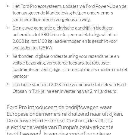
Het Ford Pro ecosysteem, updates via Ford Power-Up en de
toonaangevende klantbeleving helpen ondernemers
slimmer, efficiënter en zorgeloos op weg
De nieuwe generatie elektrische aandrijflijn biedt een
actieradius tot 380 kilometer, een uniek trekgewicht tot
2.000 kg, tot 1.100 kg laadvermogen en is geschikt voor
snelladen tot 125 kW
Verbonden, digitale ondersteuning voor razendsnelle en
veilige bezorging, verbeterde toegang tot robuuste
laadruimte en veelzijdige, slimme cabine als modern mobiel
kantoor
Productie start eind 2023 in de vernieuwde fabriek van Ford
Otosan in Turkije, na een investering van 2 miljard euro
Ford Pro introduceert de bedrijfswagen waar
Europese ondernemers reikhalzend naar uitkijken.
De nieuwe Ford E-Transit Custom, de volledig
elektrische versie van Europa’s bestverkochte
1
bedrijfswagen
, is van de grond af aan nieuw