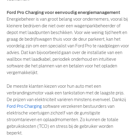
Ford Pro Charging voor eenvoudig energiemanagement
Energiebeheer is van groot belang voor ondernemers, vooral bij
kleinere bedrijven die niet over een wagenparkbeheerder of
depot met laadpunten beschikken. Voor wie weinig tijd heeft en
graag de bedrijfswagen thuis voor de deur parkeert, kan het
voordelig zijn om een specialist van Ford Pro te raadplegen voor
advies. Dat kan bijvoorbeeld gaan over de installatie van een
wallbox met laadkabel, periodiek onderhoud en intuïtieve
software die het plannen van en betalen voor het opladen
vergemakkelijkt.
De meeste klanten kiezen voor hun auto met een
verbrandingsmotor vaak een tankstation met de laagste prijs.
De prijzen van elektriciteit variëren minstens evenveel. Dankzij
Ford Pro Charging
software verzekeren bestuurders van
elektrische voertuigen zichzelf van de gunstigste
stroomtarieven en oplaadmomenten. Zo kunnen de totale
gebruikskosten (TCO) en stress bij de gebruiker worden
beperkt.