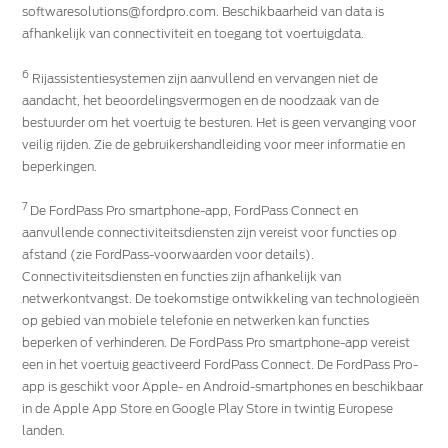
softwaresolutions@fordpro.com. Beschikbaarheid van data is
afhankelijk van connectiviteit en toegang tot voertuigdata.
6
Rijassistentiesystemen zijn aanvullend en vervangen niet de
aandacht, het beoordelingsvermogen en de noodzaak van de
bestuurder om het voertuig te besturen. Het is geen vervanging voor
veilig rijden. Zie de gebruikershandleiding voor meer informatie en
beperkingen.
7
De FordPass Pro smartphone-app, FordPass Connect en
aanvullende connectiviteitsdiensten zijn vereist voor functies op
afstand (zie FordPass-voorwaarden voor details).
Connectiviteitsdiensten en functies zijn afhankelijk van
netwerkontvangst. De toekomstige ontwikkeling van technologieën
op gebied van mobiele telefonie en netwerken kan functies
beperken of verhinderen. De FordPass Pro smartphone-app vereist
een in het voertuig geactiveerd FordPass Connect. De FordPass Pro-
app is geschikt voor Apple- en Android-smartphones en beschikbaar
in de Apple App Store en Google Play Store in twintig Europese
landen.