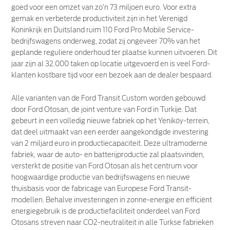
goed voor een omzet van zo’n 73 miljoen euro. Voor extra
gemak en verbeterde productiviteit zijn in het Verenigd
Koninkrijk en Duitsland ruim 110 Ford Pro Mobile Service-
bedrijfswagens onderweg, zodat zij ongeveer 70% van het
geplande reguliere onderhoud ter plaatse kunnen uitvoeren. Dit
jaar zijn al 32.000 taken op locatie uitgevoerd en is veel Ford-
klanten kostbare tijd voor een bezoek aan de dealer bespaard.
Alle varianten van de Ford Transit Custom worden gebouwd
door Ford Otosan, de joint venture van Ford in Turkije. Dat
gebeurt in een volledig nieuwe fabriek op het Yeniköy-terrein,
dat deel uitmaakt van een eerder aangekondigde investering
van 2 miljard euro in productiecapaciteit. Deze ultramoderne
fabriek, waar de auto- en batterijproductie zal plaatsvinden,
versterkt de positie van Ford Otosan als het centrum voor
hoogwaardige productie van bedrijfswagens en nieuwe
thuisbasis voor de fabricage van Europese Ford Transit-
modellen. Behalve investeringen in zonne-energie en efficiënt
energiegebruik is de productiefaciliteit onderdeel van Ford
Otosans streven naar CO2-neutraliteit in alle Turkse fabrieken