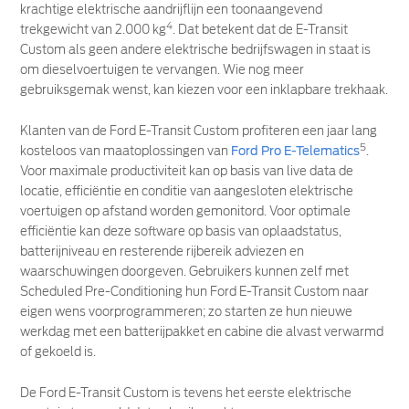
krachtige elektrische aandrijflijn een toonaangevend
4
trekgewicht van 2.000 kg
. Dat betekent dat de E-Transit
Custom als geen andere elektrische bedrijfswagen in staat is
om dieselvoertuigen te vervangen. Wie nog meer
gebruiksgemak wenst, kan kiezen voor een inklapbare trekhaak.
Klanten van de Ford E-Transit Custom profiteren een jaar lang
5
kosteloos van maatoplossingen van
Ford Pro E-Telematics
.
Voor maximale productiviteit kan op basis van live data de
locatie, efficiëntie en conditie van aangesloten elektrische
voertuigen op afstand worden gemonitord. Voor optimale
efficiëntie kan deze software op basis van oplaadstatus,
batterijniveau en resterende rijbereik adviezen en
waarschuwingen doorgeven. Gebruikers kunnen zelf met
Scheduled Pre-Conditioning hun Ford E-Transit Custom naar
eigen wens voorprogrammeren; zo starten ze hun nieuwe
werkdag met een batterijpakket en cabine die alvast verwarmd
of gekoeld is.
De Ford E-Transit Custom is tevens het eerste elektrische