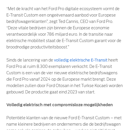
“Met de kracht van het Ford Pro digitale ecosysteem vormt de
E-Transit Custom een ongeëvenaard aanbod voor Europese
bedrijfswagenklanten”, zegt Ted Cannis, CEO van Ford Pro.
“Deze vitale bedrijven zijn binnen de Europese economie
verantwoordelijk voor 786 miljard euro. In de transitie naar
elektrische mobiliteit staat de E-Transit Custom garant voor de
broodnodige productiviteitsboost.”
Sinds de lancering van de
volledig elektrische E-Transit
heeft
Ford Pro al ruim 8.300 exemplaren verkocht. De E-Transit
Custom is een van de vier nieuwe elektrische bedrijfswagens
die Ford Pro vanaf 2024 op de Europese markt brengt. Deze
modellen zullen door Ford Otosan in het Turkse Kocaeli worden
gebouwd. De productie gaat eind 2023 van start.
Volledig elektrisch met compromisloze mogelijkheden
Potentiële klanten van de nieuwe Ford E-Transit Custom – met
name kleinere bedrijven en ondernemers die de bedrijfswagen