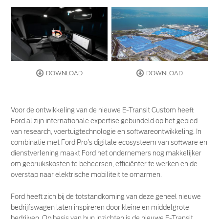
DOWNLOAD
DOWNLOAD
Voor de ontwikkeling van de nieuwe E-Transit Custom heeft
Ford al zijn internationale expertise gebundeld op het gebied
van research, voertuigtechnologie en softwareontwikkeling. In
combinatie met Ford Pro’s digitale ecosysteem van software en
dienstverlening maakt Ford het ondernemers nog makkelijker
om gebruikskosten te beheersen, efficiënter te werken en de
overstap naar elektrische mobiliteit te omarmen.
Ford heeft zich bij de totstandkoming van deze geheel nieuwe
bedrijfswagen laten inspireren door kleine en middelgrote
bedrijven. Op basis van hun inzichten is de nieuwe E-Transit