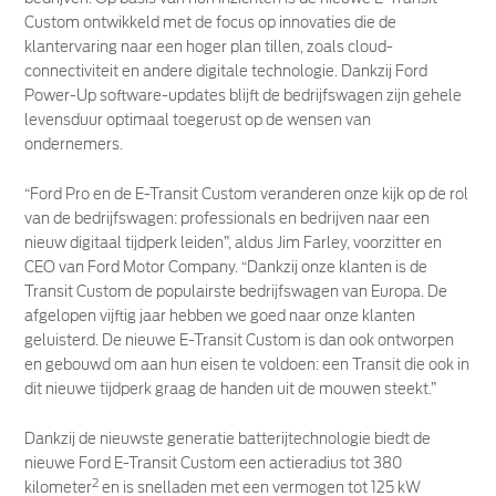
Custom ontwikkeld met de focus op innovaties die de
klantervaring naar een hoger plan tillen, zoals cloud-
connectiviteit en andere digitale technologie. Dankzij Ford
Power-Up software-updates blijft de bedrijfswagen zijn gehele
levensduur optimaal toegerust op de wensen van
ondernemers.
“Ford Pro en de E-Transit Custom veranderen onze kijk op de rol
van de bedrijfswagen: professionals en bedrijven naar een
nieuw digitaal tijdperk leiden”, aldus Jim Farley, voorzitter en
CEO van Ford Motor Company. “Dankzij onze klanten is de
Transit Custom de populairste bedrijfswagen van Europa. De
afgelopen vijftig jaar hebben we goed naar onze klanten
geluisterd. De nieuwe E-Transit Custom is dan ook ontworpen
en gebouwd om aan hun eisen te voldoen: een Transit die ook in
dit nieuwe tijdperk graag de handen uit de mouwen steekt.”
Dankzij de nieuwste generatie batterijtechnologie biedt de
nieuwe Ford E-Transit Custom een actieradius tot 380
2
kilometer
en is snelladen met een vermogen tot 125 kW