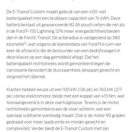
De E-Transit Custom maakt gebruik van een 400-volt
batterijpakket met een bruikbare capaciteit van 74 kWh. Deze
batterij bestaat uit geavanceerde 82 Ah pouch cellen die net als
in de Ford F-150 Lightning 12% meer energiedichtheid bieden
dan in de Ford E-Transit. De actieradius is vastgesteld op 380
2
kilometer
, wat volgens de klantendata van Ford Pro ruim vier
keer de afstand is die de bestuurder van een bedrijfswagen in
deze klasse op een dag gemiddeld aflegt. Dat het
batterijpakket rechtstreeks wordt gemonteerd tegen de
carrosserie bevordert de duurzaamheid, bespaart gewicht en
vergroot het rijbereik.
Klanten hebben keuze uit een 100 kW (136 pk) en 160 kW (217
pk) sterke elektromotor, beide met een koppel van 415 Nm, wat
toonaangevend is in deze voertuigklasse. Tevens is de motor
rechtstreeks gemonteerd aan de vloer achterin, wat een
speciaal subframe overbodig maakt. Ook is de motor 90 graden
gedraaid voor meer laadruimte en minder gewicht en
complexiteit. Verder biedt de E-Transit Custom met zijn