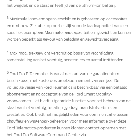
het wegdek en de staat en leeftijd van de lithium-ion batterij.
3
Maximale laadvermogen verschilt en is gebaseerd op accessoires
en ombouw. Zie label op portierstijl voor de laadcapaciteit van een
specifiek exemplaar. Maximale laadcapaciteit en -gewicht en kunnen
worden beperkt als gevolg van belading en gewichtsverdeling.
4
Maximaal trekgewicht verschilt op basis van vrachtlading,
samenstelling van het voertuig, accessoires en aantal inzittenden.
5
Ford Pro E-Telematics is vanaf de start van de garantiedatum
beschikbaar, met kosteloos proefabonnement van een jaar. De
volledige versie van Ford Telematics is beschikbaar via een betaald
abonnement en na acceptatie van de Ford Smart Mobility-
voorwaarden. Het biedt uitgebreide functies voor het beheren van de
staat van het voertuig, locatie, rijgedrag, brandstofverbruik en
prestaties. Ook biedt het mogelijkheden voor communicatie tussen
chauffeur en wagenparkbeheerder. Voor meer informatie over deze
Ford Telematics-producten kunnen klanten contact opnemen met
het Ford Pro Software Command Centre via