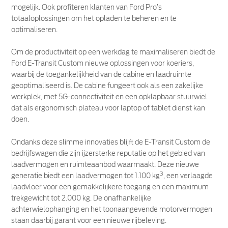
mogelijk. Ook profiteren klanten van Ford Pro’s
totaaloplossingen om het opladen te beheren en te
optimaliseren.
Om de productiviteit op een werkdag te maximaliseren biedt de
Ford E-Transit Custom nieuwe oplossingen voor koeriers,
waarbij de toegankelijkheid van de cabine en laadruimte
geoptimaliseerd is. De cabine fungeert ook als een zakelijke
werkplek, met 5G-connectiviteit en een opklapbaar stuurwiel
dat als ergonomisch plateau voor laptop of tablet dienst kan
doen.
Ondanks deze slimme innovaties blijft de E-Transit Custom de
bedrijfswagen die zijn ijzersterke reputatie op het gebied van
laadvermogen en ruimteaanbod waarmaakt. Deze nieuwe
3
generatie biedt een laadvermogen tot 1.100 kg
, een verlaagde
laadvloer voor een gemakkelijkere toegang en een maximum
trekgewicht tot 2.000 kg. De onafhankelijke
achterwielophanging en het toonaangevende motorvermogen
staan daarbij garant voor een nieuwe rijbeleving.