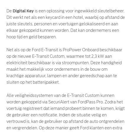
De
Digital Key
is een oplossing voor ingewikkeld sleutelbeheer.
Dit werkt net als een keycard in een hotel, waarbij op afstand de
juiste sleutels, personen en voertuigen gelokaliseerd en aan
elkaar gekoppeld kunnen worden. Dat kan ondernemers een
hoop tijd en geld besparen.
Net als op de Ford E-Transit is ProPower Onboard beschikbaar
op de nieuwe E-Transit Custom, waarmee tot 2,3 kW aan
elektriciteit beschikbaar is via stroompunten. Deze handigheid
maakt het makkelijk voor ondernemers in de bouw om
krachtige apparatuur, lampen en ander gereedschap aan te
sluiten op het batterijpakket.
Alle veiligheidssystemen van de E-Transit Custom kunnen
worden gekoppeld via SecuriAlert van FordPass Pro. Zodra het
voertuig registreert dat iemand probeert binnen te komen, krijgt
de gebruiker een notificatie. Indien de situatie veilig en
vertrouwd is, kan de gebruiker op afstand de auto ontgrendelen
en vergrendelen. Op deze manier geeft Ford klanten een extra