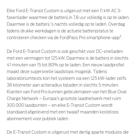
Elke Ford E-Transit Custom is uitgerust met een 11 kW AC 3-
fasenlader waarmee de batterij in 7,8 uur volledig is op te laden.
Daarmee is de batterij ’s nachts volledig op te laden. Overdag
tijdens drukke werkdagen is de actuele batterijstatus te
7
controleren checken via de FordPass Pro smartphone-app
.
De Ford E-Transit Custom is ook geschikt voor DC-snelladen
met een vermogen tot 125 kW. Daarmee is de batterij in slechts
41 minuten van 15 tot 80% op te laden. Een nieuw laadprofiel
maakt deze supersnelle laadstops mogelijk. Tijdens
laboratoriumtests kon het systeem via een 125 kW-lader zelfs
38 kilometer aan actieradius bijladen in slechts 5 minuten.
Klanten van Ford Pro kunnen gebruikmaken van het Blue Oval
Charge Network – Europa’s grootste laadnetwerk met ruim
300.000 laadpunten – en elke E-Transit Custom wordt
standaard afgeleverd met een twaalf maanden kosteloos
abonnement voor publiek laden.
De E-Transit Custom is uitgerust met dertig aparte modules die