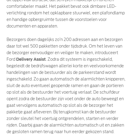
comfortabeler maakt. Het pakket bevat ook dimbare LED-
verlichting rondom het opklapbare stuurwiel, een plafondlamp
en handige opbergruimte tussen de voorstoelen voor
documenten en apparaten.
Bezorgers doen dagelijks zo’n 200 adressen aan en bezorgen
daar tot wel 500 pakketten onder tijdsdruk. Om het leven van
de bezorger eenvoudiger en veiliger te maken, introduceert
Ford
Delivery Assist
. Zodra dit systeem is ingeschakeld,
begeleidt de bedrijfswagen allerlei korte en veelvoorkomende
handelingen van de bestuurder als de parkeerstand wordt
ingeschakeld. Zo gaan automatisch de alarmlichten knipperen,
sluit de auto eventueel geopende ramen en gaan de portieren
op slot als de bestuurder het voertuig verlaat. De schuifdeur
opent zodra de bestuurder zijn voet onder de auto beweegt en
gaat vervolgens automatisch op slot als de bezorger het
pakketje gaat afleveren. Bij terugkomst kan de bestuurder
zonder sleutel het voertuig ontgrendelen, starten en verder
rijden. Daarbij gaan de alarmlichten automatisch uit en zakken
de gesloten ramen terug naar hun eerder gekozen stand.