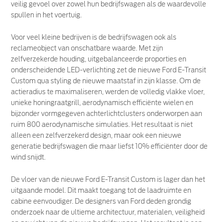
veilig gevoel over zowel hun bedrijfswagen als de waardevolle
spullen in het voertuig.
Voor veel kleine bedrijven is de bedrijfswagen ook als
reclameobject van onschatbare waarde. Met zijn
zelfverzekerde houding, uitgebalanceerde proporties en
onderscheidende LED-verlichting zet de nieuwe Ford E-Transit
Custom qua styling de nieuwe maatstaf in zijn klasse. Om de
actieradius te maximaliseren, werden de volledig vlakke vloer,
unieke honingraatgrill, aerodynamisch efficiënte wielen en
bijzonder vormgegeven achterlichtclusters onderworpen aan
ruim 800 aerodynamische simulaties. Het resultaat is niet
alleen een zelfverzekerd design, maar ook een nieuwe
generatie bedrijfswagen die maar liefst 10% efficiënter door de
wind snijdt.
De vloer van de nieuwe Ford E-Transit Custom is lager dan het
uitgaande model. Dit maakt toegang tot de laadruimte en
cabine eenvoudiger. De designers van Ford deden grondig
onderzoek naar de ultieme architectuur, materialen, veiligheid