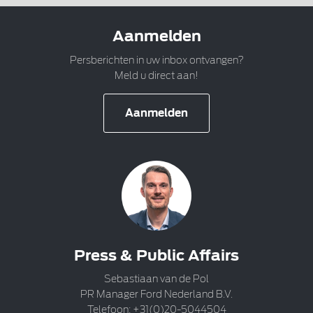
Aanmelden
Persberichten in uw inbox ontvangen?
Meld u direct aan!
Aanmelden
Press & Public Affairs
Sebastiaan van de Pol
PR Manager Ford Nederland B.V.
Telefoon: +31(0)20-5044504