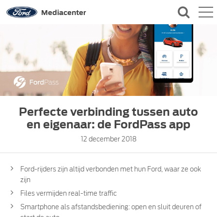
QUICK LINKS
Mediacenter
CONTACT
Perfecte verbinding tussen auto
en eigenaar: de FordPass app
12 december 2018
Ford-rijders zijn altijd verbonden met hun Ford, waar ze ook
zijn
Files vermijden real-time traffic
Smartphone als afstandsbediening: open en sluit deuren of