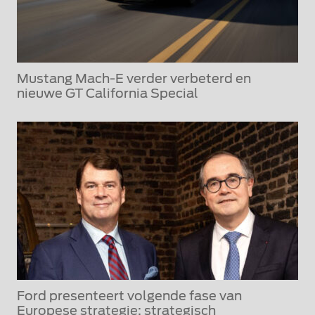
Mustang Mach-E verder verbeterd en
nieuwe GT California Special
Ford presenteert volgende fase van
Europese strategie: strategisch