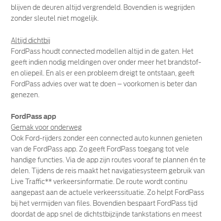
blijven de deuren altijd vergrendeld. Bovendien is wegrijden
zonder sleutel niet mogelijk.
Altijd dichtbij
FordPass houdt connected modellen altijd in de gaten. Het
geeft indien nodig meldingen over onder meer het brandstof-
en oliepeil. En als er een probleem dreigt te ontstaan, geeft
FordPass advies over wat te doen – voorkomen is beter dan
genezen.
FordPass app
Gemak voor onderweg
Ook Ford-rijders zonder een connected auto kunnen genieten
van de FordPass app. Zo geeft FordPass toegang tot vele
handige functies. Via de app zijn routes vooraf te plannen én te
delen. Tijdens de reis maakt het navigatiesysteem gebruik van
Live Traffic** verkeersinformatie. De route wordt continu
aangepast aan de actuele verkeerssituatie. Zo helpt FordPass
bij het vermijden van files. Bovendien bespaart FordPass tijd
doordat de app snel de dichtstbijzijnde tankstations en meest