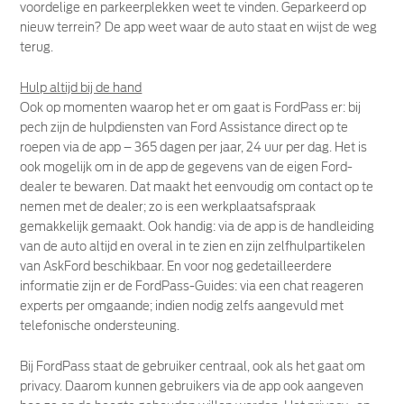
voordelige en parkeerplekken weet te vinden. Geparkeerd op
nieuw terrein? De app weet waar de auto staat en wijst de weg
terug.
Hulp altijd bij de hand
Ook op momenten waarop het er om gaat is FordPass er: bij
pech zijn de hulpdiensten van Ford Assistance direct op te
roepen via de app – 365 dagen per jaar, 24 uur per dag. Het is
ook mogelijk om in de app de gegevens van de eigen Ford-
dealer te bewaren. Dat maakt het eenvoudig om contact op te
nemen met de dealer; zo is een werkplaatsafspraak
gemakkelijk gemaakt. Ook handig: via de app is de handleiding
van de auto altijd en overal in te zien en zijn zelfhulpartikelen
van AskFord beschikbaar. En voor nog gedetailleerdere
informatie zijn er de FordPass-Guides: via een chat reageren
experts per omgaande; indien nodig zelfs aangevuld met
telefonische ondersteuning.
Bij FordPass staat de gebruiker centraal, ook als het gaat om
privacy. Daarom kunnen gebruikers via de app ook aangeven