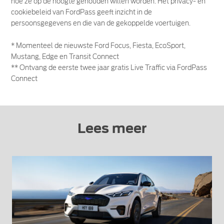
hoe ze op de hoogte gehouden willen worden. Het privacy- en
cookiebeleid van FordPass geeft inzicht in de
persoonsgegevens en die van de gekoppelde voertuigen.
* Momenteel de nieuwste Ford Focus, Fiesta, EcoSport,
Mustang, Edge en Transit Connect
** Ontvang de eerste twee jaar gratis Live Traffic via FordPass
Connect
Lees meer