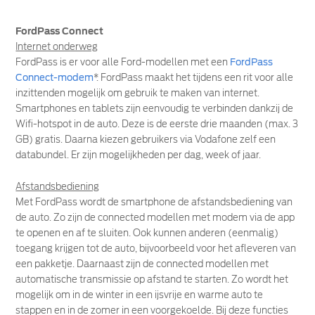
FordPass Connect
Internet onderweg
FordPass is er voor alle Ford-modellen met een
FordPass
Connect-modem
*. FordPass maakt het tijdens een rit voor alle
inzittenden mogelijk om gebruik te maken van internet.
Smartphones en tablets zijn eenvoudig te verbinden dankzij de
Wifi-hotspot in de auto. Deze is de eerste drie maanden (max. 3
GB) gratis. Daarna kiezen gebruikers via Vodafone zelf een
databundel. Er zijn mogelijkheden per dag, week of jaar.
Afstandsbediening
Met FordPass wordt de smartphone de afstandsbediening van
de auto. Zo zijn de connected modellen met modem via de app
te openen en af te sluiten. Ook kunnen anderen (eenmalig)
toegang krijgen tot de auto, bijvoorbeeld voor het afleveren van
een pakketje. Daarnaast zijn de connected modellen met
automatische transmissie op afstand te starten. Zo wordt het
mogelijk om in de winter in een ijsvrije en warme auto te
stappen en in de zomer in een voorgekoelde. Bij deze functies