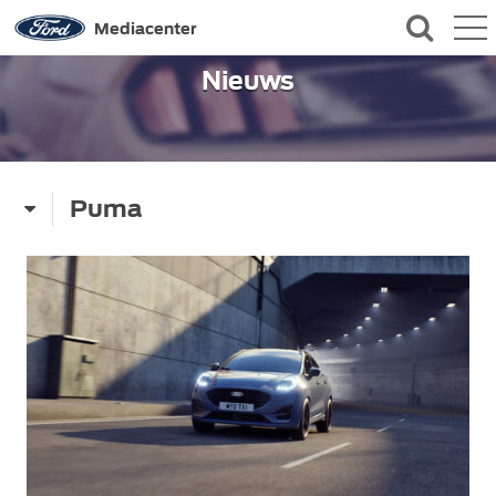
QUICK LINKS
Mediacenter
Nieuws
CONTACT
Puma