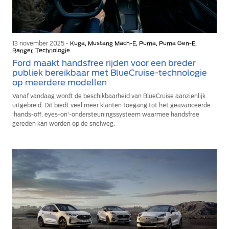
13 november 2025 -
Kuga, Mustang Mach-E, Puma, Puma Gen-E,
Ranger, Technologie
Ford maakt handsfree rijden voor een breder
publiek bereikbaar met BlueCruise-technologie
op meerdere modellen
Vanaf vandaag wordt de beschikbaarheid van BlueCruise aanzienlijk
uitgebreid. Dit biedt veel meer klanten toegang tot het geavanceerde
‘hands-off, eyes-on’-ondersteuningssysteem waarmee handsfree
gereden kan worden op de snelweg.