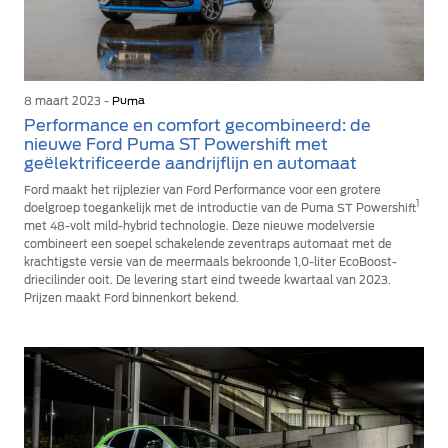
8 maart 2023 -
Puma
Performance en comfort gecombineerd: de
nieuwe Ford Puma ST Powershift met
geëlektrificeerde aandrijflijn en automaat
Ford maakt het rijplezier van Ford Performance voor een grotere
1
doelgroep toegankelijk met de introductie van de Puma ST Powershift
met 48-volt mild-hybrid technologie. Deze nieuwe modelversie
combineert een soepel schakelende zeventraps automaat met de
krachtigste versie van de meermaals bekroonde 1,0-liter EcoBoost-
driecilinder ooit. De levering start eind tweede kwartaal van 2023.
Prijzen maakt Ford binnenkort bekend.