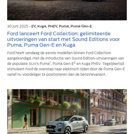
30 juni 2025 -
EV, Kuga, PHEV, Puma, Puma Gen-E
Ford lanceert Ford Collection: gelimiteerde
uitvoeringen van start met Sound Editions voor
Puma, Puma Gen-E en Kuga
Ford heeft vandaag de eerste modellen binnen Ford Collection
aangekondigd, met de introductie van Sound Edition-uitvoeringen van
1
2
de populaire SUV's Puma
, Puma Gen-E
en Kuga PHEV. Tegelijkertijd
stimuleert Ford de overstap naar elektrisch rijden door de Puma Gen-E
vanaf nu voordeliger te positioneren dan de benzinevariant.