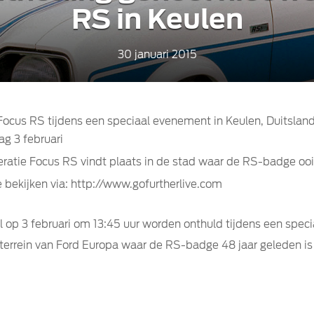
RS in Keulen
30 januari 2015
Focus RS tijdens een speciaal evenement in Keulen, Duitsland
ag 3 februari
eratie Focus RS vindt plaats in de stad waar de RS-badge ooi
e bekijken via: http://www.gofurtherlive.com
op 3 februari om 13:45 uur worden onthuld tijdens een specia
terrein van Ford Europa waar de RS-badge 48 jaar geleden is