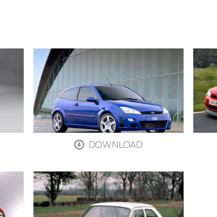
DOWNLOAD