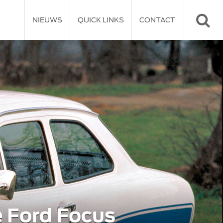
NIEUWS
QUICK LINKS
CONTACT
e Ford Focus