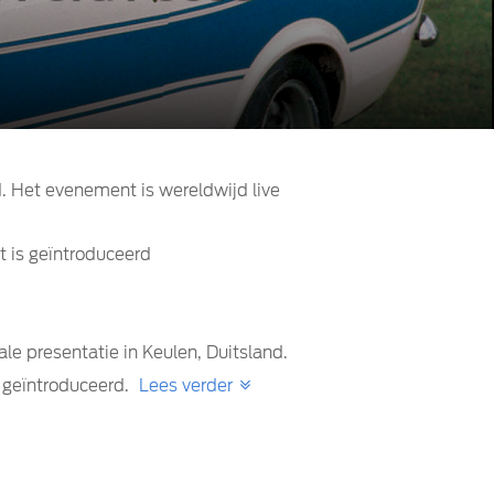
. Het evenement is wereldwijd live
t is geïntroduceerd
le presentatie in Keulen, Duitsland.
 geïntroduceerd.
Lees verder