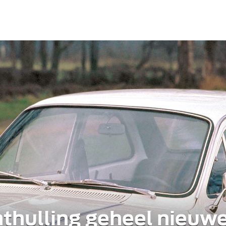
thulling geheel nieuw