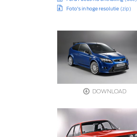
Foto's in hoge resolutie
(zip)
DOWNLOAD