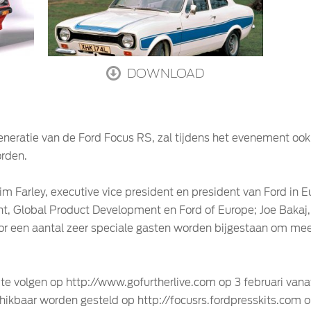
DOWNLOAD
eneratie van de Ford Focus RS, zal tijdens het evenement ook
orden.
im Farley, executive vice president en president van Ford in
ent, Global Product Development en Ford of Europe; Joe Bakaj,
or een aantal zeer speciale gasten worden bijgestaan om mee
te volgen op http://www.gofurtherlive.com op 3 februari vanaf
hikbaar worden gesteld op http://focusrs.fordpresskits.com o