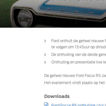
Ford onthult de geheel nieuwe 
te volgen om 13:45uur op dinsd
De onthulling van de derde gen
Onthulling en presentatie live t
De geheel nieuwe Ford Focus RS zal 
Het evenement vindt plaats op het 
Downloads
Ford Focus RS onthulling
(doc)