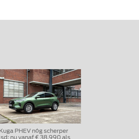
 Kuga PHEV nóg scherper
jsd: nu vanaf € 38.990 als