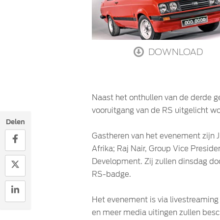
DOWNLOAD
Naast het onthullen van de derde g
vooruitgang van de RS uitgelicht w
Delen
Gastheren van het evenement zijn J
Afrika; Raj Nair, Group Vice Presid
Development. Zij zullen dinsdag do
RS-badge.
Het evenement is via livestreaming 
en meer media uitingen zullen besc