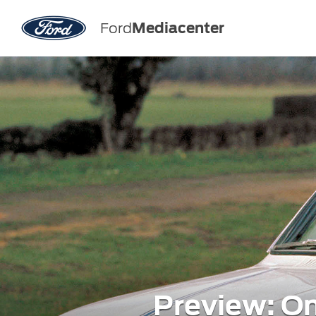
Ford
Mediacenter
Preview: On