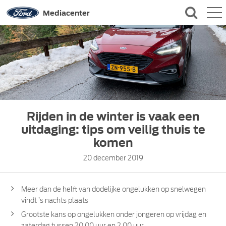
QUICK LINKS
Mediacenter
CONTACT
Rijden in de winter is vaak een
uitdaging: tips om veilig thuis te
komen
20 december 2019
Meer dan de helft van dodelijke ongelukken op snelwegen
vindt ’s nachts plaats
Grootste kans op ongelukken onder jongeren op vrijdag en
zaterdag tussen 20.00 uur en 2.00 uur