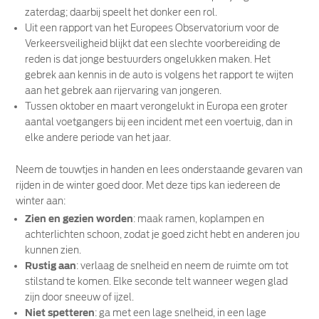
zaterdag; daarbij speelt het donker een rol.
Uit een rapport van het Europees Observatorium voor de
Verkeersveiligheid blijkt dat een slechte voorbereiding de
reden is dat jonge bestuurders ongelukken maken. Het
gebrek aan kennis in de auto is volgens het rapport te wijten
aan het gebrek aan rijervaring van jongeren.
Tussen oktober en maart verongelukt in Europa een groter
aantal voetgangers bij een incident met een voertuig, dan in
elke andere periode van het jaar.
Neem de touwtjes in handen en lees onderstaande gevaren van
rijden in de winter goed door. Met deze tips kan iedereen de
winter aan:
Zien en gezien worden
: maak ramen, koplampen en
achterlichten schoon, zodat je goed zicht hebt en anderen jou
kunnen zien.
Rustig aan
: verlaag de snelheid en neem de ruimte om tot
stilstand te komen. Elke seconde telt wanneer wegen glad
zijn door sneeuw of ijzel.
Niet spetteren
: ga met een lage snelheid, in een lage