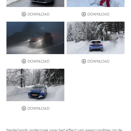
DOWNLOAD
DOWNLOAD
DOWNLOAD
DOWNLOAD
DOWNLOAD
Nederlands onderzoek naar het effect van weercondities op de