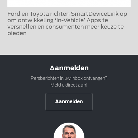
Ford en Toyota richten SmartDeviceLink op
om ontwikkeling ‘In-Vehicle’ Apps te
versnellen en consumenten meer keuze te
bieden
Aanmelden
Persberichten in uw inbox ontvangen?
Meld u direct aan!
Aanmelden