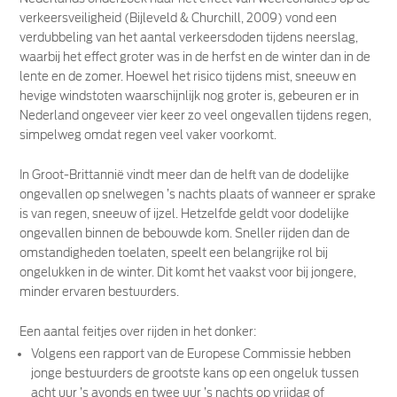
verkeersveiligheid (Bijleveld & Churchill, 2009) vond een
verdubbeling van het aantal verkeersdoden tijdens neerslag,
waarbij het effect groter was in de herfst en de winter dan in de
lente en de zomer. Hoewel het risico tijdens mist, sneeuw en
hevige windstoten waarschijnlijk nog groter is, gebeuren er in
Nederland ongeveer vier keer zo veel ongevallen tijdens regen,
simpelweg omdat regen veel vaker voorkomt.
In Groot-Brittannië vindt meer dan de helft van de dodelijke
ongevallen op snelwegen ’s nachts plaats of wanneer er sprake
is van regen, sneeuw of ijzel. Hetzelfde geldt voor dodelijke
ongevallen binnen de bebouwde kom. Sneller rijden dan de
omstandigheden toelaten, speelt een belangrijke rol bij
ongelukken in de winter. Dit komt het vaakst voor bij jongere,
minder ervaren bestuurders.
Een aantal feitjes over rijden in het donker:
Volgens een rapport van de Europese Commissie hebben
jonge bestuurders de grootste kans op een ongeluk tussen
acht uur ’s avonds en twee uur ’s nachts op vrijdag of