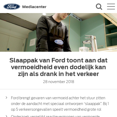
QUICK LINKS
Mediacenter
CONTACT
Slaappak van Ford toont aan dat
vermoeidheid even dodelijk kan
zijn als drank in het verkeer
28 november 2018
Ford brengt gevaren van vermoeid achter het stuur zitten
onder de aandacht met speciaal ontworpen “slaappak”. Bij 1
op 5 verkeersongevallen speelt vermoeidheid grote rol
Onderzoek vergelijkt reactievermogen van vermoeide