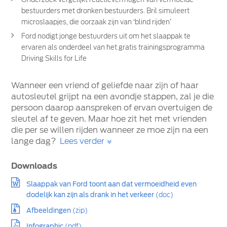
bestuurders met dronken bestuurders. Bril simuleert
microslaapjes, die oorzaak zijn van ‘blind rijden’
Ford nodigt jonge bestuurders uit om het slaappak te
ervaren als onderdeel van het gratis trainingsprogramma
Driving Skills for Life
Wanneer een vriend of geliefde naar zijn of haar
autosleutel grijpt na een avondje stappen, zal je die
persoon daarop aanspreken of ervan overtuigen de
sleutel af te geven. Maar hoe zit het met vrienden
die per se willen rijden wanneer ze moe zijn na een
lange dag?
Lees verder
Downloads
Slaappak van Ford toont aan dat vermoeidheid even
dodelijk kan zijn als drank in het verkeer
(doc)
Afbeeldingen
(zip)
Infographic
(pdf)