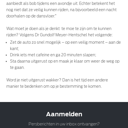
aanbiedt als bob tijdens een avondje uit. Echter betekent het
nog niet dat ze veilig kunnen rijden, na bijvoorbeeld een nacht
doorhalen op de dansvloer.”
Wat moet je doen als je denkt te moe te zijn om te kunnen
rijden? Volgens Dr Gundolf Meyer-Hentschel het volgende:
Zet de auto zo snel mogelijk – op een veilig moment – aan de
kant;
Drink iets met cafeïne en ga 20 minuten slapen;
Sta daarna uitgerust op en maak je klaar om weer de weg op
te gaan.
Word je niet uitgerust wakker? Dan is het tijd een andere
manier te bedenken om op je bestemming te komen.
Aanmelden
Persberichten in uw inbox ontvangen?