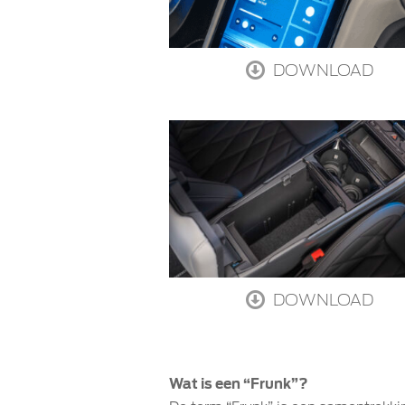
DOWNLOAD
DOWNLOAD
Wat is een “Frunk”?