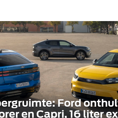
rgruimte: Ford onthul
rer en Capri, 16 liter e