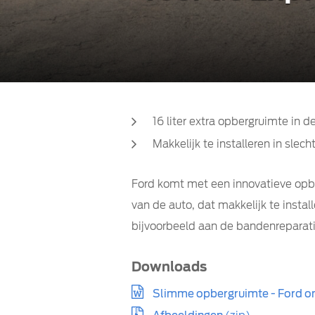
16 liter extra opbergruimte in d
Makkelijk te installeren in sle
Ford komt met een innovatieve opber
van de auto, dat makkelijk te install
bijvoorbeeld aan de bandenreparatie
Downloads
Slimme opbergruimte - Ford ont