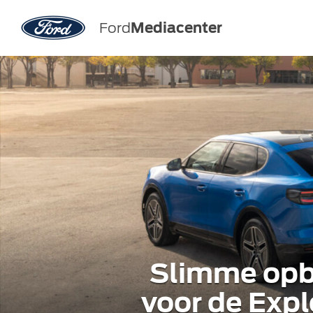
Ford
Mediacenter
Slimme opbe
voor de Explo