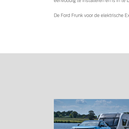
eenvoudig te installeren en is in te
De Ford Frunk voor de elektrische Ex