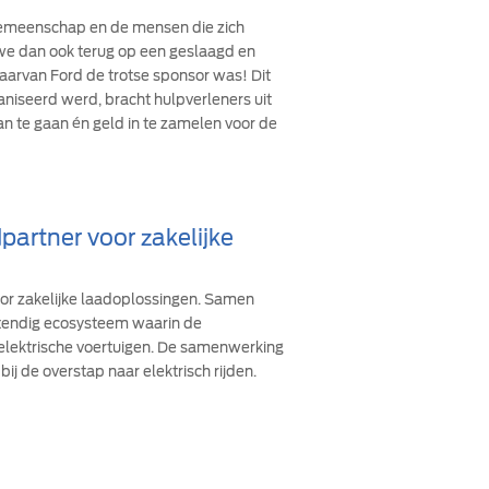
 gemeenschap en de mensen die zich
n we dan ook terug op een geslaagd en
arvan Ford de trotse sponsor was! Dit
ganiseerd werd, bracht hulpverleners uit
an te gaan én geld in te zamelen voor de
partner voor zakelijke
oor zakelijke laadoplossingen. Samen
stendig ecosysteem waarin de
 elektrische voertuigen. De samenwerking
bij de overstap naar elektrisch rijden.