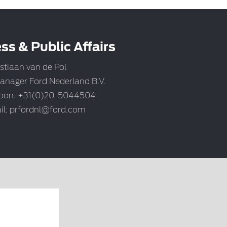
ss & Public Affairs
stiaan van de Pol
anager Ford Nederland B.V.
foon: +31(0)20-5044504
il:
prfordnl@ford.com