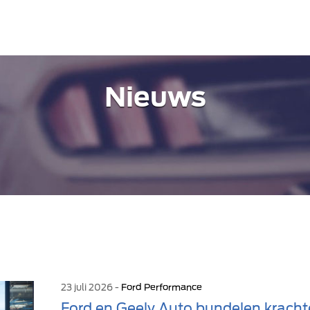
Nieuws
23 juli 2026 -
Ford Performance
Ford en Geely Auto bundelen kracht