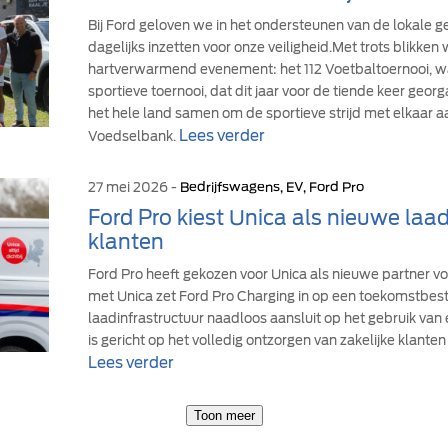
Bij Ford geloven we in het ondersteunen van de lokale
dagelijks inzetten voor onze veiligheid.Met trots blikke
hartverwarmend evenement: het 112 Voetbaltoernooi, wa
sportieve toernooi, dat dit jaar voor de tiende keer geor
het hele land samen om de sportieve strijd met elkaar a
Lees verder
Voedselbank.
27 mei 2026 -
Bedrijfswagens, EV, Ford Pro
Ford Pro kiest Unica als nieuwe laad
klanten
Ford Pro heeft gekozen voor Unica als nieuwe partner v
met Unica zet Ford Pro Charging in op een toekomstbe
laadinfrastructuur naadloos aansluit op het gebruik van
is gericht op het volledig ontzorgen van zakelijke klanten 
Lees verder
Toon meer