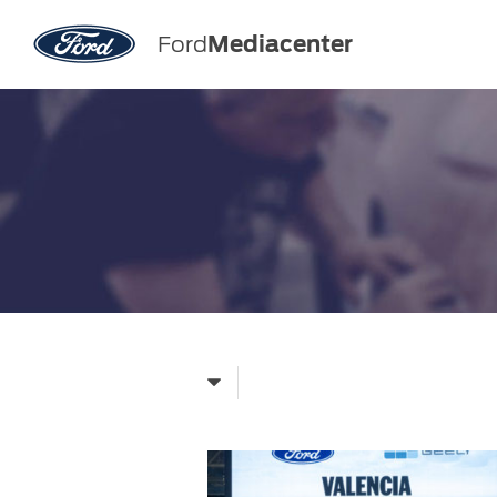
Ford
Mediacenter