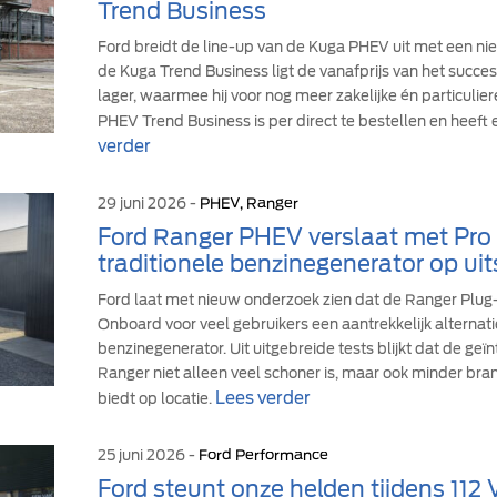
Trend Business
Ford breidt de line-up van de Kuga PHEV uit met een ni
de Kuga Trend Business ligt de vanafprijs van het suc
lager, waarmee hij voor nog meer zakelijke én particulie
PHEV Trend Business is per direct te bestellen en heeft 
verder
29 juni 2026 -
PHEV, Ranger
Ford Ranger PHEV verslaat met Pr
traditionele benzinegenerator op uit
Ford laat met nieuw onderzoek zien dat de Ranger Plu
Onboard voor veel gebruikers een aantrekkelijk alternati
benzinegenerator. Uit uitgebreide tests blijkt dat de ge
Ranger niet alleen veel schoner is, maar ook minder br
Lees verder
biedt op locatie.
25 juni 2026 -
Ford Performance
Ford steunt onze helden tijdens 112