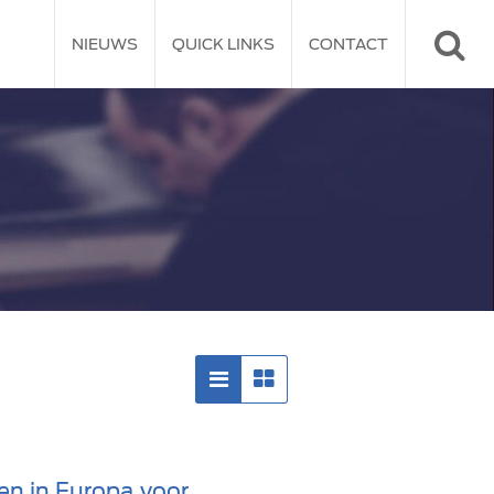
NIEUWS
QUICK LINKS
CONTACT
en in Europa voor