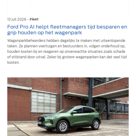
13 juli 2026 -
Fleet
Ford Pro AI helpt fleetmanagers tijd besparen en
grip houden op het wagenpark
Wagenparkbeheerders hebben dagelijks te maken met uiteenlopende
taken. Ze plannen voertuigen en bestuurders in, volgen onderhoud op,
houden kosten bij en reageren op onverwachte situaties zoals schade
of stilstand door uitval. Zeker bij grotere wagenparken kan dat veel tijd
kosten.