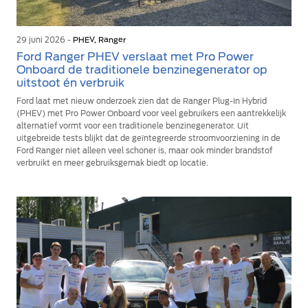
29 juni 2026 -
PHEV, Ranger
Ford Ranger PHEV verslaat met Pro Power
Onboard de traditionele benzinegenerator op
uitstoot én verbruik
Ford laat met nieuw onderzoek zien dat de Ranger Plug-In Hybrid
(PHEV) met Pro Power Onboard voor veel gebruikers een aantrekkelijk
alternatief vormt voor een traditionele benzinegenerator. Uit
uitgebreide tests blijkt dat de geïntegreerde stroomvoorziening in de
Ford Ranger niet alleen veel schoner is, maar ook minder brandstof
verbruikt en meer gebruiksgemak biedt op locatie.