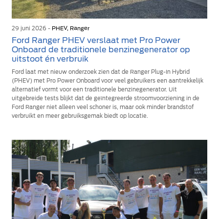
29 juni 2026 -
PHEV, Ranger
Ford Ranger PHEV verslaat met Pro Power
Onboard de traditionele benzinegenerator op
uitstoot én verbruik
Ford laat met nieuw onderzoek zien dat de Ranger Plug-In Hybrid
(PHEV) met Pro Power Onboard voor veel gebruikers een aantrekkelijk
alternatief vormt voor een traditionele benzinegenerator. Uit
uitgebreide tests blijkt dat de geïntegreerde stroomvoorziening in de
Ford Ranger niet alleen veel schoner is, maar ook minder brandstof
verbruikt en meer gebruiksgemak biedt op locatie.