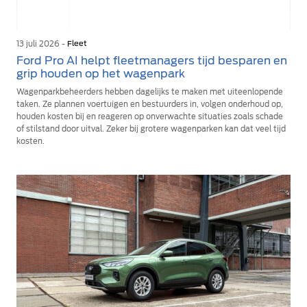
13 juli 2026 -
Fleet
Ford Pro AI helpt fleetmanagers tijd besparen en
grip houden op het wagenpark
Wagenparkbeheerders hebben dagelijks te maken met uiteenlopende
taken. Ze plannen voertuigen en bestuurders in, volgen onderhoud op,
houden kosten bij en reageren op onverwachte situaties zoals schade
of stilstand door uitval. Zeker bij grotere wagenparken kan dat veel tijd
kosten.