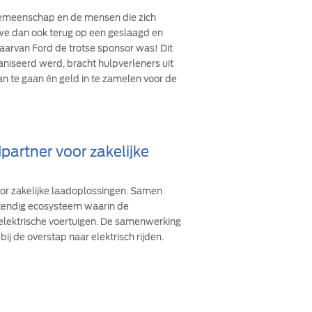
 gemeenschap en de mensen die zich
n we dan ook terug op een geslaagd en
arvan Ford de trotse sponsor was! Dit
ganiseerd werd, bracht hulpverleners uit
an te gaan én geld in te zamelen voor de
partner voor zakelijke
oor zakelijke laadoplossingen. Samen
stendig ecosysteem waarin de
 elektrische voertuigen. De samenwerking
bij de overstap naar elektrisch rijden.