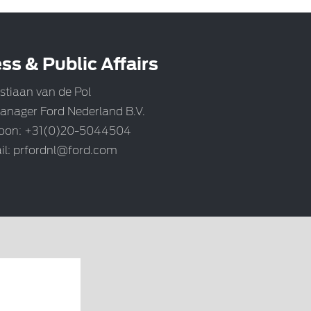
ss & Public Affairs
stiaan van de Pol
anager Ford Nederland B.V.
foon: +31(0)20-5044504
il:
prfordnl@ford.com