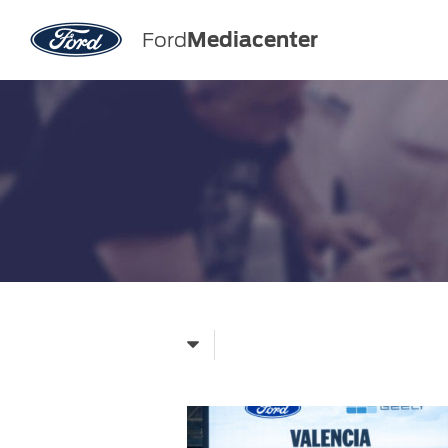
Ford
Mediacenter