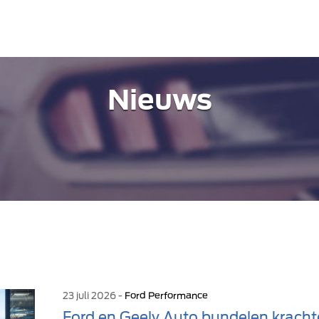
Nieuws
23 juli 2026 -
Ford Performance
Ford en Geely Auto bundelen kracht