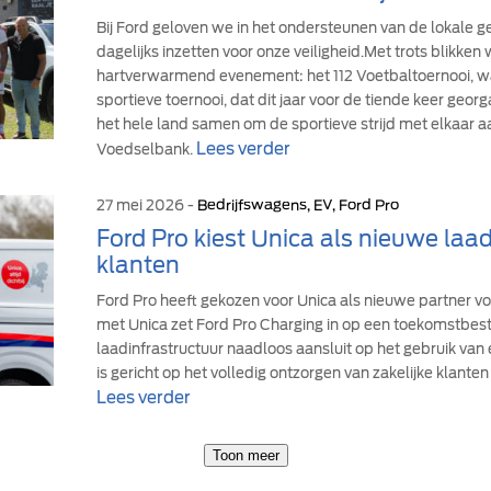
Bij Ford geloven we in het ondersteunen van de lokale
dagelijks inzetten voor onze veiligheid.Met trots blikke
hartverwarmend evenement: het 112 Voetbaltoernooi, wa
sportieve toernooi, dat dit jaar voor de tiende keer geor
het hele land samen om de sportieve strijd met elkaar a
Lees verder
Voedselbank.
27 mei 2026 -
Bedrijfswagens, EV, Ford Pro
Ford Pro kiest Unica als nieuwe laad
klanten
Ford Pro heeft gekozen voor Unica als nieuwe partner v
met Unica zet Ford Pro Charging in op een toekomstbe
laadinfrastructuur naadloos aansluit op het gebruik van
is gericht op het volledig ontzorgen van zakelijke klanten 
Lees verder
Toon meer