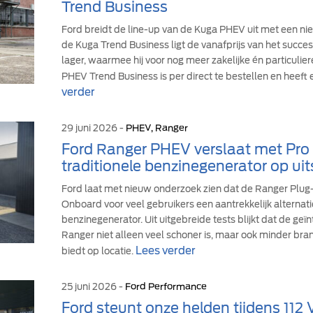
Trend Business
Ford breidt de line-up van de Kuga PHEV uit met een ni
de Kuga Trend Business ligt de vanafprijs van het suc
lager, waarmee hij voor nog meer zakelijke én particulie
PHEV Trend Business is per direct te bestellen en heeft 
verder
29 juni 2026 -
PHEV, Ranger
Ford Ranger PHEV verslaat met Pr
traditionele benzinegenerator op uit
Ford laat met nieuw onderzoek zien dat de Ranger Plu
Onboard voor veel gebruikers een aantrekkelijk alternati
benzinegenerator. Uit uitgebreide tests blijkt dat de ge
Ranger niet alleen veel schoner is, maar ook minder br
Lees verder
biedt op locatie.
25 juni 2026 -
Ford Performance
Ford steunt onze helden tijdens 112