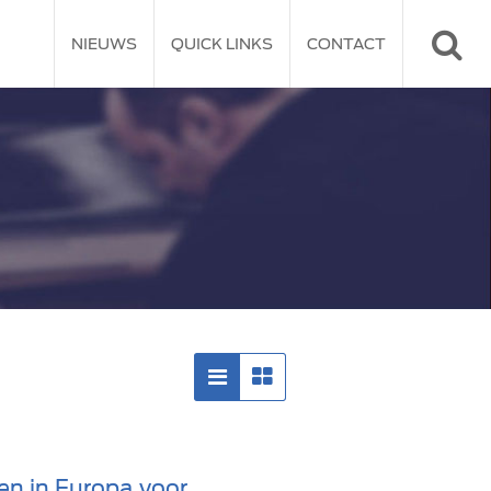
NIEUWS
QUICK LINKS
CONTACT
en in Europa voor