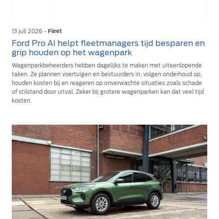
13 juli 2026 -
Fleet
Ford Pro AI helpt fleetmanagers tijd besparen en
grip houden op het wagenpark
Wagenparkbeheerders hebben dagelijks te maken met uiteenlopende
taken. Ze plannen voertuigen en bestuurders in, volgen onderhoud op,
houden kosten bij en reageren op onverwachte situaties zoals schade
of stilstand door uitval. Zeker bij grotere wagenparken kan dat veel tijd
kosten.