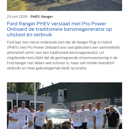
29 juni 2026 -
PHEV, Ranger
Ford Ranger PHEV verslaat met Pro Power
Onboard de traditionele benzinegenerator op
uitstoot én verbruik
Ford laat met nieuw onderzoek zien dat de Ranger Plug-In Hybrid
(PHEV) met Pro Power Onboard voor veel gebruikers een aantrekkelijk
alternatief vormt voor een traditionele benzinegenerator. Uit
uitgebreide tests blijkt dat de geïntegreerde stroomvoorziening in de
Ford Ranger niet alleen veel schoner is, maar ook minder brandstof
verbruikt en meer gebruiksgemak biedt op locatie.