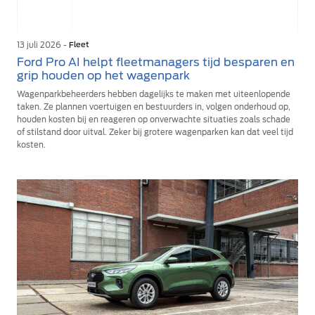
13 juli 2026 -
Fleet
Ford Pro AI helpt fleetmanagers tijd besparen en
grip houden op het wagenpark
Wagenparkbeheerders hebben dagelijks te maken met uiteenlopende
taken. Ze plannen voertuigen en bestuurders in, volgen onderhoud op,
houden kosten bij en reageren op onverwachte situaties zoals schade
of stilstand door uitval. Zeker bij grotere wagenparken kan dat veel tijd
kosten.