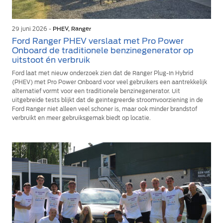
29 juni 2026 -
PHEV, Ranger
Ford Ranger PHEV verslaat met Pro Power
Onboard de traditionele benzinegenerator op
uitstoot én verbruik
Ford laat met nieuw onderzoek zien dat de Ranger Plug-In Hybrid
(PHEV) met Pro Power Onboard voor veel gebruikers een aantrekkelijk
alternatief vormt voor een traditionele benzinegenerator. Uit
uitgebreide tests blijkt dat de geïntegreerde stroomvoorziening in de
Ford Ranger niet alleen veel schoner is, maar ook minder brandstof
verbruikt en meer gebruiksgemak biedt op locatie.