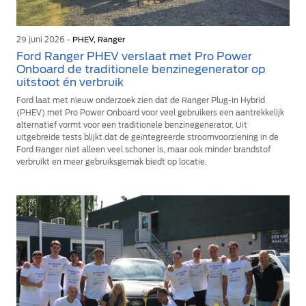
29 juni 2026 -
PHEV, Ranger
Ford Ranger PHEV verslaat met Pro Power
Onboard de traditionele benzinegenerator op
uitstoot én verbruik
Ford laat met nieuw onderzoek zien dat de Ranger Plug-In Hybrid
(PHEV) met Pro Power Onboard voor veel gebruikers een aantrekkelijk
alternatief vormt voor een traditionele benzinegenerator. Uit
uitgebreide tests blijkt dat de geïntegreerde stroomvoorziening in de
Ford Ranger niet alleen veel schoner is, maar ook minder brandstof
verbruikt en meer gebruiksgemak biedt op locatie.