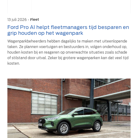
13 juli 2026 -
Fleet
Ford Pro AI helpt fleetmanagers tijd besparen en
grip houden op het wagenpark
Wagenparkbeheerders hebben dagelijks te maken met uiteenlopende
taken. Ze plannen voertuigen en bestuurders in, volgen onderhoud op,
houden kosten bij en reageren op onverwachte situaties zoals schade
of stilstand door uitval. Zeker bij grotere wagenparken kan dat veel tijd
kosten.