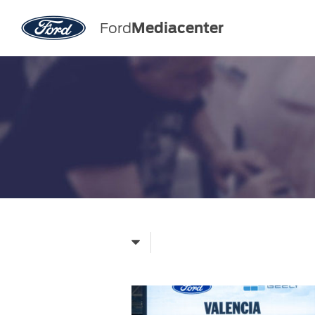
Ford
Mediacenter