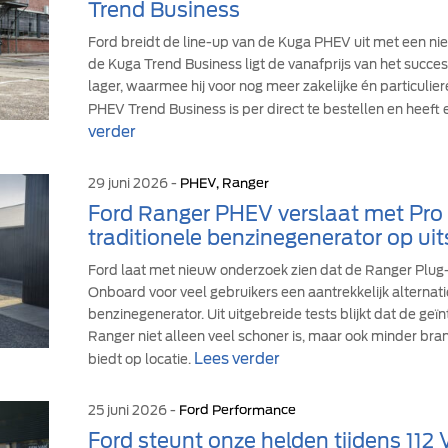
Trend Business
Ford breidt de line-up van de Kuga PHEV uit met een ni
de Kuga Trend Business ligt de vanafprijs van het suc
lager, waarmee hij voor nog meer zakelijke én particulie
PHEV Trend Business is per direct te bestellen en heeft 
verder
29 juni 2026 -
PHEV, Ranger
Ford Ranger PHEV verslaat met Pr
traditionele benzinegenerator op uit
Ford laat met nieuw onderzoek zien dat de Ranger Plu
Onboard voor veel gebruikers een aantrekkelijk alternati
benzinegenerator. Uit uitgebreide tests blijkt dat de ge
Ranger niet alleen veel schoner is, maar ook minder br
Lees verder
biedt op locatie.
25 juni 2026 -
Ford Performance
Ford steunt onze helden tijdens 112