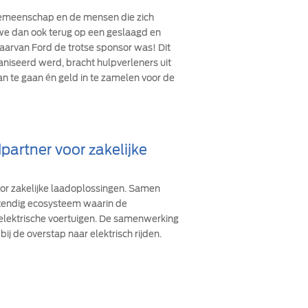
 gemeenschap en de mensen die zich
n we dan ook terug op een geslaagd en
arvan Ford de trotse sponsor was! Dit
ganiseerd werd, bracht hulpverleners uit
an te gaan én geld in te zamelen voor de
partner voor zakelijke
oor zakelijke laadoplossingen. Samen
stendig ecosysteem waarin de
 elektrische voertuigen. De samenwerking
bij de overstap naar elektrisch rijden.