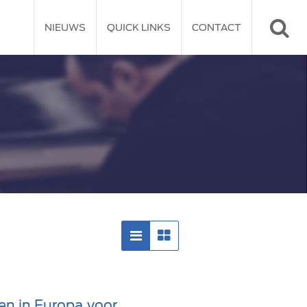
NIEUWS
QUICK LINKS
CONTACT
en in Europa voor