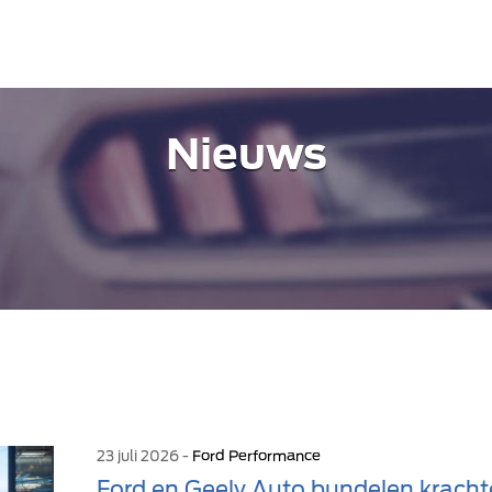
Nieuws
23 juli 2026 -
Ford Performance
Ford en Geely Auto bundelen kracht