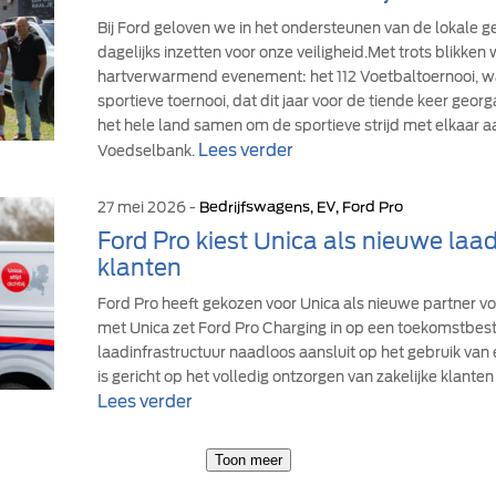
Bij Ford geloven we in het ondersteunen van de lokale
dagelijks inzetten voor onze veiligheid.Met trots blikke
hartverwarmend evenement: het 112 Voetbaltoernooi, wa
sportieve toernooi, dat dit jaar voor de tiende keer geor
het hele land samen om de sportieve strijd met elkaar a
Lees verder
Voedselbank.
27 mei 2026 -
Bedrijfswagens, EV, Ford Pro
Ford Pro kiest Unica als nieuwe laad
klanten
Ford Pro heeft gekozen voor Unica als nieuwe partner v
met Unica zet Ford Pro Charging in op een toekomstbe
laadinfrastructuur naadloos aansluit op het gebruik van
is gericht op het volledig ontzorgen van zakelijke klanten 
Lees verder
Toon meer