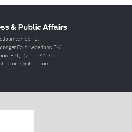
ss & Public Affairs
stiaan van de Pol
anager Ford Nederland B.V.
foon: +31(0)20-5044504
il:
prfordnl@ford.com