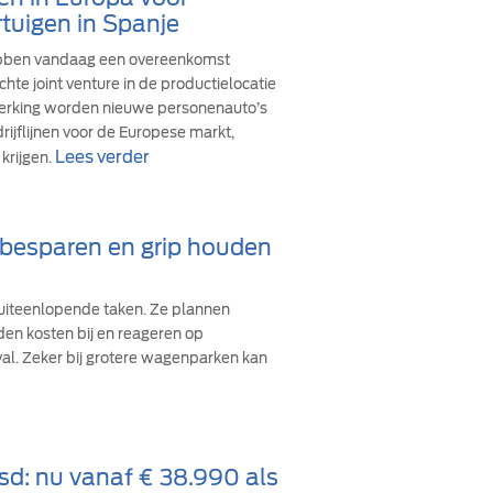
tuigen in Spanje
ebben vandaag een overeenkomst
hte joint venture in de productielocatie
werking worden nieuwe personenauto’s
ijflijnen voor de Europese markt,
Lees verder
krijgen.
d besparen en grip houden
iteenlopende taken. Ze plannen
den kosten bij en reageren op
val. Zeker bij grotere wagenparken kan
sd: nu vanaf € 38.990 als