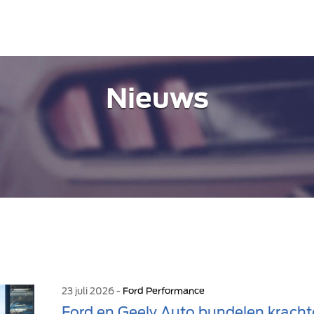
Nieuws
23 juli 2026 -
Ford Performance
Ford en Geely Auto bundelen kracht