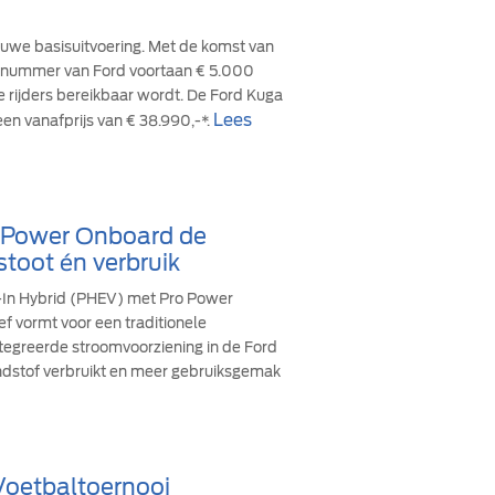
euwe basisuitvoering. Met de komst van
cesnummer van Ford voortaan € 5.000
re rijders bereikbaar wordt. De Ford Kuga
Lees
een vanafprijs van € 38.990,-*.
o Power Onboard de
stoot én verbruik
g-In Hybrid (PHEV) met Pro Power
ef vormt voor een traditionele
ïntegreerde stroomvoorziening in de Ford
andstof verbruikt en meer gebruiksgemak
 Voetbaltoernooi