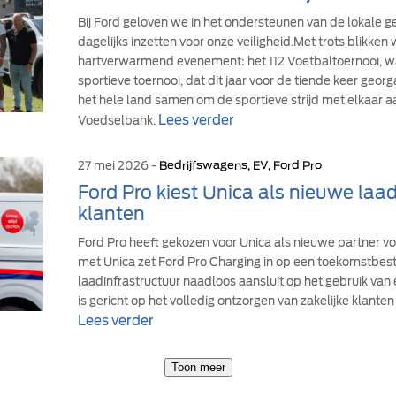
Bij Ford geloven we in het ondersteunen van de lokale
dagelijks inzetten voor onze veiligheid.Met trots blikke
hartverwarmend evenement: het 112 Voetbaltoernooi, wa
sportieve toernooi, dat dit jaar voor de tiende keer geor
het hele land samen om de sportieve strijd met elkaar a
Lees verder
Voedselbank.
27 mei 2026 -
Bedrijfswagens, EV, Ford Pro
Ford Pro kiest Unica als nieuwe laad
klanten
Ford Pro heeft gekozen voor Unica als nieuwe partner v
met Unica zet Ford Pro Charging in op een toekomstbe
laadinfrastructuur naadloos aansluit op het gebruik van
is gericht op het volledig ontzorgen van zakelijke klanten 
Lees verder
Toon meer