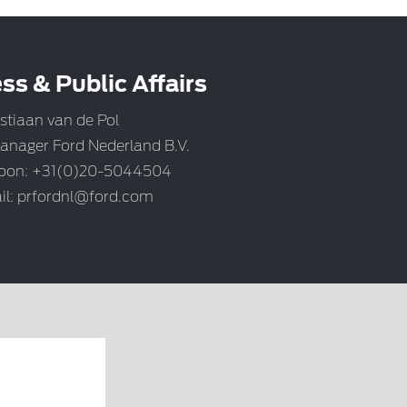
ss & Public Affairs
stiaan van de Pol
anager Ford Nederland B.V.
foon: +31(0)20-5044504
il:
prfordnl@ford.com