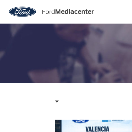
Ford
Mediacenter