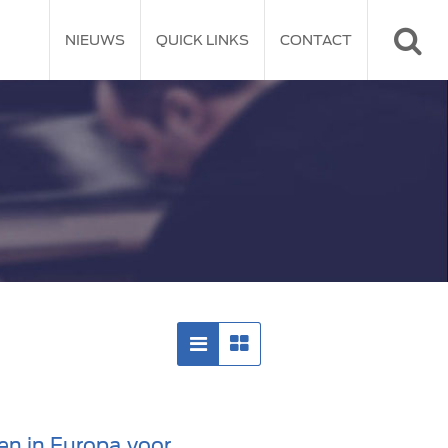
NIEUWS
QUICK LINKS
CONTACT
en in Europa voor