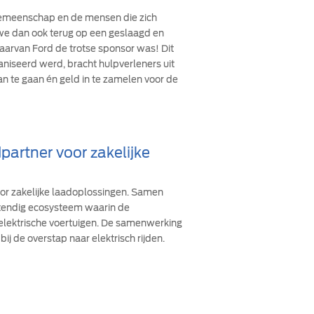
 gemeenschap en de mensen die zich
n we dan ook terug op een geslaagd en
arvan Ford de trotse sponsor was! Dit
ganiseerd werd, bracht hulpverleners uit
an te gaan én geld in te zamelen voor de
partner voor zakelijke
oor zakelijke laadoplossingen. Samen
stendig ecosysteem waarin de
 elektrische voertuigen. De samenwerking
bij de overstap naar elektrisch rijden.