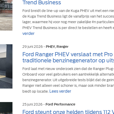
Trend Business
Ford breidt de line-up van de Kuga PHEV uit met een ni
de Kuga Trend Business ligt de vanafprijs van het suc
lager, waarmee hij voor nog meer zakelijke én particulie
PHEV Trend Business is per direct te bestellen en heeft 
verder
29 juni 2026 -
PHEV, Ranger
Ford Ranger PHEV verslaat met Pr
traditionele benzinegenerator op uit
Ford laat met nieuw onderzoek zien dat de Ranger Plu
Onboard voor veel gebruikers een aantrekkelijk alternati
benzinegenerator. Uit uitgebreide tests blijkt dat de ge
Ranger niet alleen veel schoner is, maar ook minder br
Lees verder
biedt op locatie.
25 juni 2026 -
Ford Performance
Ford steunt onze helden tijdens 112