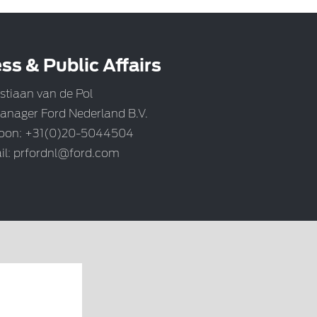
ss & Public Affairs
stiaan van de Pol
anager Ford Nederland B.V.
foon: +31(0)20-5044504
il:
prfordnl@ford.com