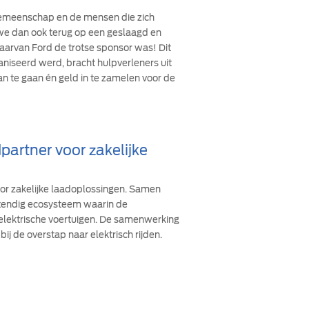
 gemeenschap en de mensen die zich
n we dan ook terug op een geslaagd en
arvan Ford de trotse sponsor was! Dit
ganiseerd werd, bracht hulpverleners uit
an te gaan én geld in te zamelen voor de
partner voor zakelijke
oor zakelijke laadoplossingen. Samen
stendig ecosysteem waarin de
 elektrische voertuigen. De samenwerking
bij de overstap naar elektrisch rijden.