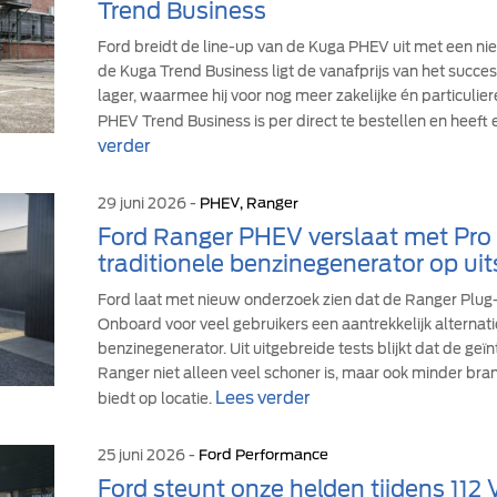
Trend Business
Ford breidt de line-up van de Kuga PHEV uit met een ni
de Kuga Trend Business ligt de vanafprijs van het suc
lager, waarmee hij voor nog meer zakelijke én particulie
PHEV Trend Business is per direct te bestellen en heeft 
verder
29 juni 2026 -
PHEV, Ranger
Ford Ranger PHEV verslaat met Pr
traditionele benzinegenerator op uit
Ford laat met nieuw onderzoek zien dat de Ranger Plu
Onboard voor veel gebruikers een aantrekkelijk alternati
benzinegenerator. Uit uitgebreide tests blijkt dat de ge
Ranger niet alleen veel schoner is, maar ook minder br
Lees verder
biedt op locatie.
25 juni 2026 -
Ford Performance
Ford steunt onze helden tijdens 112