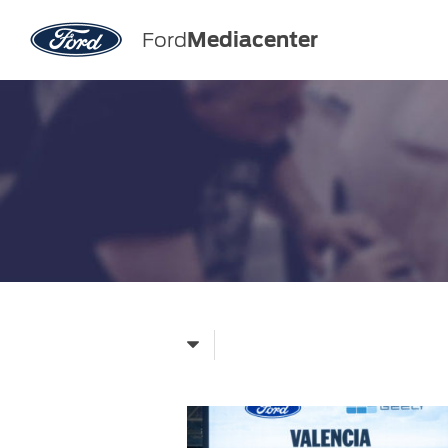
Ford
Mediacenter