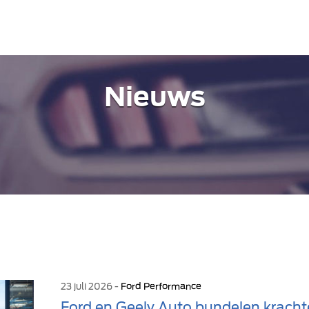
Nieuws
23 juli 2026 -
Ford Performance
Ford en Geely Auto bundelen kracht