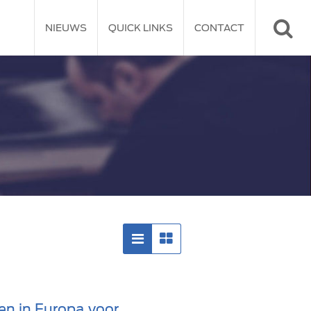
NIEUWS
QUICK LINKS
CONTACT
en in Europa voor