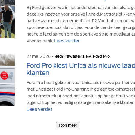
Bij Ford geloven we in het ondersteunen van de lokale
dagelijks inzetten voor onze veiligheid.Met trots blikke
hartverwarmend evenement: het 112 Voetbaltoernooi, wa
sportieve toernooi, dat dit jaar voor de tiende keer geor
het hele land samen om de sportieve strijd met elkaar a
Lees verder
Voedselbank.
27 mei 2026 -
Bedrijfswagens, EV, Ford Pro
Ford Pro kiest Unica als nieuwe laad
klanten
Ford Pro heeft gekozen voor Unica als nieuwe partner v
met Unica zet Ford Pro Charging in op een toekomstbe
laadinfrastructuur naadloos aansluit op het gebruik van
is gericht op het volledig ontzorgen van zakelijke klanten 
Lees verder
Toon meer