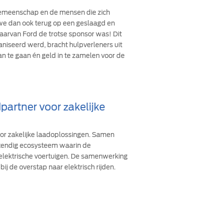
 gemeenschap en de mensen die zich
n we dan ook terug op een geslaagd en
arvan Ford de trotse sponsor was! Dit
ganiseerd werd, bracht hulpverleners uit
an te gaan én geld in te zamelen voor de
partner voor zakelijke
oor zakelijke laadoplossingen. Samen
stendig ecosysteem waarin de
 elektrische voertuigen. De samenwerking
bij de overstap naar elektrisch rijden.