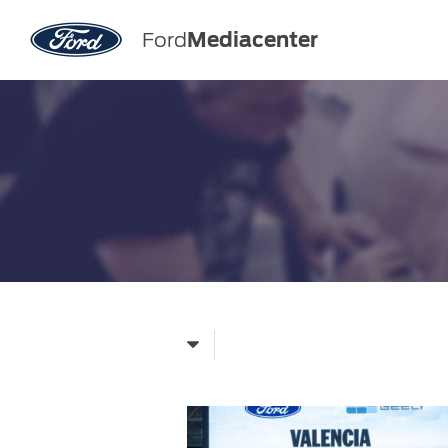
Ford
Mediacenter