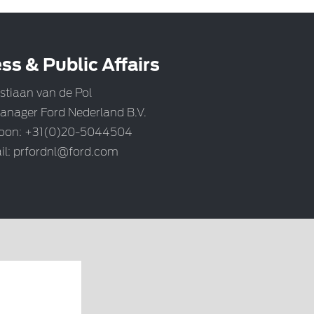
ss & Public Affairs
stiaan van de Pol
anager Ford Nederland B.V.
foon: +31(0)20-5044504
il:
prfordnl@ford.com