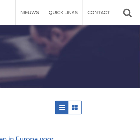
NIEUWS
QUICK LINKS
CONTACT
en in Europa voor