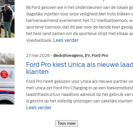
Bij Ford geloven we in het ondersteunen van de lokale
dagelijks inzetten voor onze veiligheid.Met trots blikke
hartverwarmend evenement: het 112 Voetbaltoernooi, wa
sportieve toernooi, dat dit jaar voor de tiende keer geor
het hele land samen om de sportieve strijd met elkaar a
Lees verder
Voedselbank.
27 mei 2026 -
Bedrijfswagens, EV, Ford Pro
Ford Pro kiest Unica als nieuwe laad
klanten
Ford Pro heeft gekozen voor Unica als nieuwe partner v
met Unica zet Ford Pro Charging in op een toekomstbe
laadinfrastructuur naadloos aansluit op het gebruik van
is gericht op het volledig ontzorgen van zakelijke klanten 
Lees verder
Toon meer