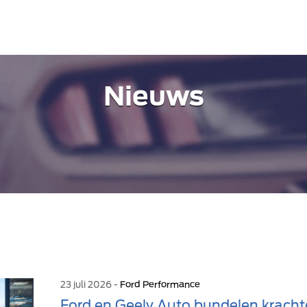
Nieuws
23 juli 2026 -
Ford Performance
Ford en Geely Auto bundelen kracht