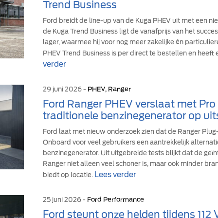
Trend Business
Ford breidt de line-up van de Kuga PHEV uit met een ni
de Kuga Trend Business ligt de vanafprijs van het suc
lager, waarmee hij voor nog meer zakelijke én particulie
PHEV Trend Business is per direct te bestellen en heeft 
verder
29 juni 2026 -
PHEV, Ranger
Ford Ranger PHEV verslaat met Pr
traditionele benzinegenerator op uit
Ford laat met nieuw onderzoek zien dat de Ranger Plu
Onboard voor veel gebruikers een aantrekkelijk alternati
benzinegenerator. Uit uitgebreide tests blijkt dat de ge
Ranger niet alleen veel schoner is, maar ook minder br
Lees verder
biedt op locatie.
25 juni 2026 -
Ford Performance
Ford steunt onze helden tijdens 112