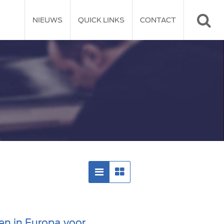
NIEUWS
QUICK LINKS
CONTACT
en in Europa voor