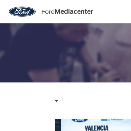
Ford
Mediacenter