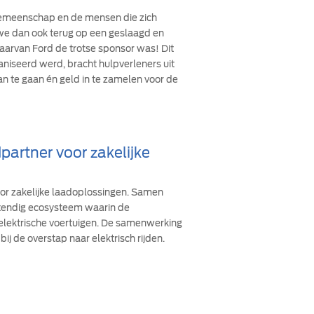
 gemeenschap en de mensen die zich
n we dan ook terug op een geslaagd en
arvan Ford de trotse sponsor was! Dit
ganiseerd werd, bracht hulpverleners uit
an te gaan én geld in te zamelen voor de
partner voor zakelijke
oor zakelijke laadoplossingen. Samen
stendig ecosysteem waarin de
 elektrische voertuigen. De samenwerking
bij de overstap naar elektrisch rijden.