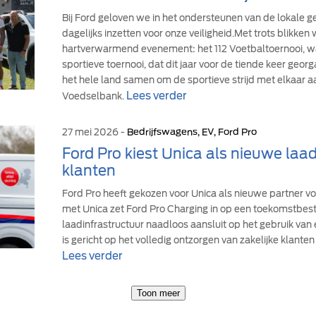
Bij Ford geloven we in het ondersteunen van de lokale
dagelijks inzetten voor onze veiligheid.Met trots blikke
hartverwarmend evenement: het 112 Voetbaltoernooi, wa
sportieve toernooi, dat dit jaar voor de tiende keer geor
het hele land samen om de sportieve strijd met elkaar a
Lees verder
Voedselbank.
27 mei 2026 -
Bedrijfswagens, EV, Ford Pro
Ford Pro kiest Unica als nieuwe laad
klanten
Ford Pro heeft gekozen voor Unica als nieuwe partner v
met Unica zet Ford Pro Charging in op een toekomstbe
laadinfrastructuur naadloos aansluit op het gebruik van
is gericht op het volledig ontzorgen van zakelijke klanten 
Lees verder
Toon meer