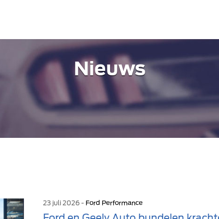
Nieuws
23 juli 2026 -
Ford Performance
Ford en Geely Auto bundelen kracht