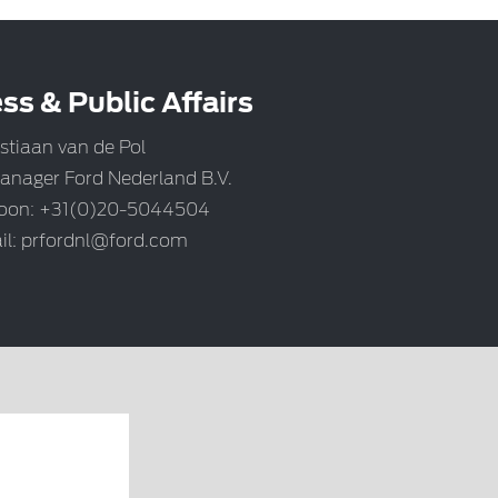
ss & Public Affairs
stiaan van de Pol
anager Ford Nederland B.V.
foon: +31(0)20-5044504
il:
prfordnl@ford.com