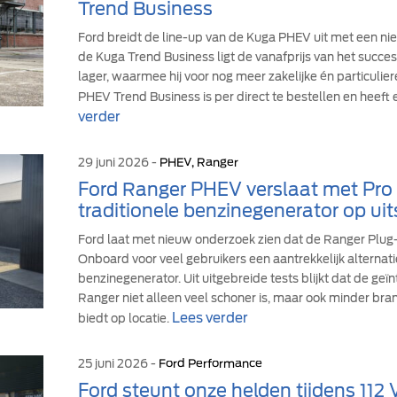
Trend Business
Ford breidt de line-up van de Kuga PHEV uit met een ni
de Kuga Trend Business ligt de vanafprijs van het suc
lager, waarmee hij voor nog meer zakelijke én particulie
PHEV Trend Business is per direct te bestellen en heeft 
verder
29 juni 2026 -
PHEV, Ranger
Ford Ranger PHEV verslaat met Pr
traditionele benzinegenerator op uit
Ford laat met nieuw onderzoek zien dat de Ranger Plu
Onboard voor veel gebruikers een aantrekkelijk alternati
benzinegenerator. Uit uitgebreide tests blijkt dat de ge
Ranger niet alleen veel schoner is, maar ook minder br
Lees verder
biedt op locatie.
25 juni 2026 -
Ford Performance
Ford steunt onze helden tijdens 112