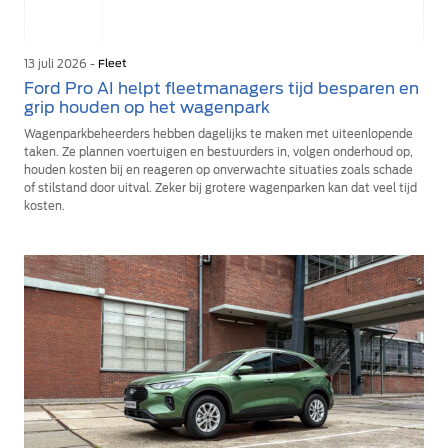
13 juli 2026 -
Fleet
Ford Pro AI helpt fleetmanagers tijd besparen en
grip houden op het wagenpark
Wagenparkbeheerders hebben dagelijks te maken met uiteenlopende
taken. Ze plannen voertuigen en bestuurders in, volgen onderhoud op,
houden kosten bij en reageren op onverwachte situaties zoals schade
of stilstand door uitval. Zeker bij grotere wagenparken kan dat veel tijd
kosten.