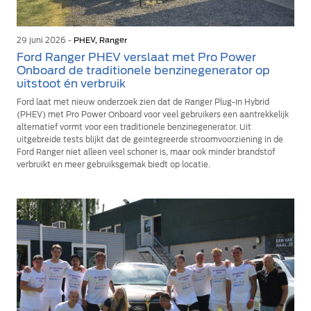
29 juni 2026 -
PHEV, Ranger
Ford Ranger PHEV verslaat met Pro Power
Onboard de traditionele benzinegenerator op
uitstoot én verbruik
Ford laat met nieuw onderzoek zien dat de Ranger Plug-In Hybrid
(PHEV) met Pro Power Onboard voor veel gebruikers een aantrekkelijk
alternatief vormt voor een traditionele benzinegenerator. Uit
uitgebreide tests blijkt dat de geïntegreerde stroomvoorziening in de
Ford Ranger niet alleen veel schoner is, maar ook minder brandstof
verbruikt en meer gebruiksgemak biedt op locatie.