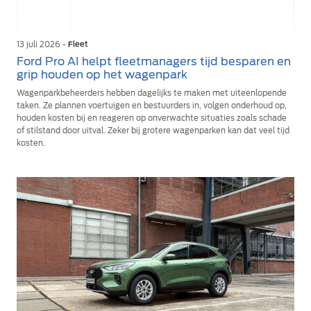
13 juli 2026 -
Fleet
Ford Pro AI helpt fleetmanagers tijd besparen en
grip houden op het wagenpark
Wagenparkbeheerders hebben dagelijks te maken met uiteenlopende
taken. Ze plannen voertuigen en bestuurders in, volgen onderhoud op,
houden kosten bij en reageren op onverwachte situaties zoals schade
of stilstand door uitval. Zeker bij grotere wagenparken kan dat veel tijd
kosten.