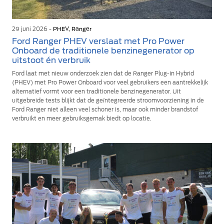
29 juni 2026 -
PHEV, Ranger
Ford Ranger PHEV verslaat met Pro Power
Onboard de traditionele benzinegenerator op
uitstoot én verbruik
Ford laat met nieuw onderzoek zien dat de Ranger Plug-In Hybrid
(PHEV) met Pro Power Onboard voor veel gebruikers een aantrekkelijk
alternatief vormt voor een traditionele benzinegenerator. Uit
uitgebreide tests blijkt dat de geïntegreerde stroomvoorziening in de
Ford Ranger niet alleen veel schoner is, maar ook minder brandstof
verbruikt en meer gebruiksgemak biedt op locatie.