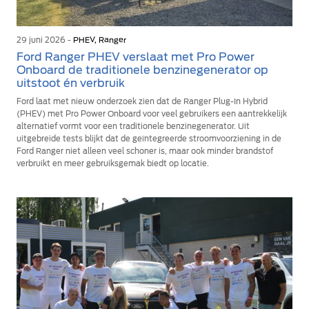
29 juni 2026 -
PHEV, Ranger
Ford Ranger PHEV verslaat met Pro Power
Onboard de traditionele benzinegenerator op
uitstoot én verbruik
Ford laat met nieuw onderzoek zien dat de Ranger Plug-In Hybrid
(PHEV) met Pro Power Onboard voor veel gebruikers een aantrekkelijk
alternatief vormt voor een traditionele benzinegenerator. Uit
uitgebreide tests blijkt dat de geïntegreerde stroomvoorziening in de
Ford Ranger niet alleen veel schoner is, maar ook minder brandstof
verbruikt en meer gebruiksgemak biedt op locatie.