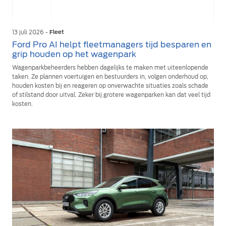
13 juli 2026 -
Fleet
Ford Pro AI helpt fleetmanagers tijd besparen en
grip houden op het wagenpark
Wagenparkbeheerders hebben dagelijks te maken met uiteenlopende
taken. Ze plannen voertuigen en bestuurders in, volgen onderhoud op,
houden kosten bij en reageren op onverwachte situaties zoals schade
of stilstand door uitval. Zeker bij grotere wagenparken kan dat veel tijd
kosten.