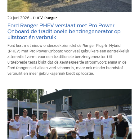
29 juni 2026 -
PHEV, Ranger
Ford Ranger PHEV verslaat met Pro Power
Onboard de traditionele benzinegenerator op
uitstoot én verbruik
Ford laat met nieuw onderzoek zien dat de Ranger Plug-In Hybrid
(PHEV) met Pro Power Onboard voor veel gebruikers een aantrekkelijk
alternatief vormt voor een traditionele benzinegenerator. Uit
uitgebreide tests blijkt dat de geïntegreerde stroomvoorziening in de
Ford Ranger niet alleen veel schoner is, maar ook minder brandstof
verbruikt en meer gebruiksgemak biedt op locatie.