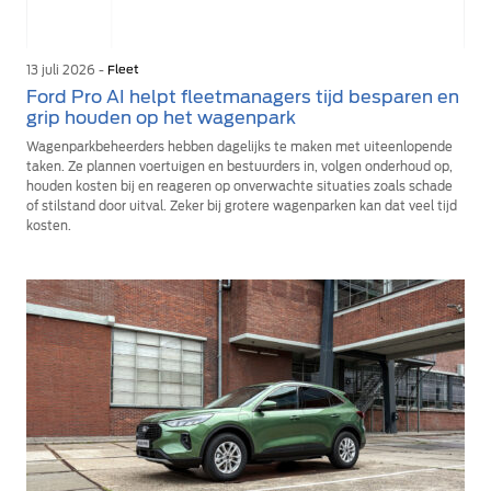
13 juli 2026 -
Fleet
Ford Pro AI helpt fleetmanagers tijd besparen en
grip houden op het wagenpark
Wagenparkbeheerders hebben dagelijks te maken met uiteenlopende
taken. Ze plannen voertuigen en bestuurders in, volgen onderhoud op,
houden kosten bij en reageren op onverwachte situaties zoals schade
of stilstand door uitval. Zeker bij grotere wagenparken kan dat veel tijd
kosten.