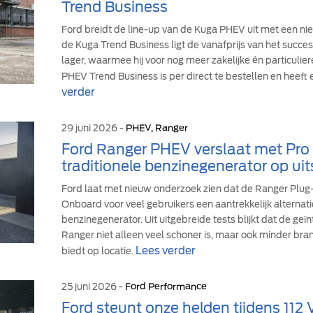
Trend Business
Ford breidt de line-up van de Kuga PHEV uit met een ni
de Kuga Trend Business ligt de vanafprijs van het suc
lager, waarmee hij voor nog meer zakelijke én particulie
PHEV Trend Business is per direct te bestellen en heeft 
verder
29 juni 2026 -
PHEV, Ranger
Ford Ranger PHEV verslaat met Pr
traditionele benzinegenerator op uit
Ford laat met nieuw onderzoek zien dat de Ranger Plu
Onboard voor veel gebruikers een aantrekkelijk alternati
benzinegenerator. Uit uitgebreide tests blijkt dat de ge
Ranger niet alleen veel schoner is, maar ook minder br
Lees verder
biedt op locatie.
25 juni 2026 -
Ford Performance
Ford steunt onze helden tijdens 112