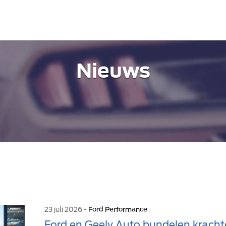
Nieuws
23 juli 2026 -
Ford Performance
Ford en Geely Auto bundelen kracht