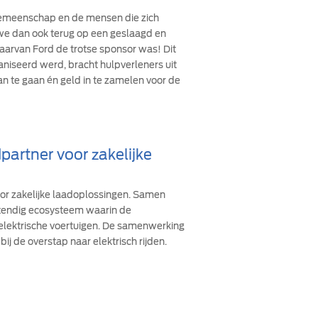
 gemeenschap en de mensen die zich
n we dan ook terug op een geslaagd en
arvan Ford de trotse sponsor was! Dit
ganiseerd werd, bracht hulpverleners uit
an te gaan én geld in te zamelen voor de
partner voor zakelijke
oor zakelijke laadoplossingen. Samen
stendig ecosysteem waarin de
 elektrische voertuigen. De samenwerking
bij de overstap naar elektrisch rijden.