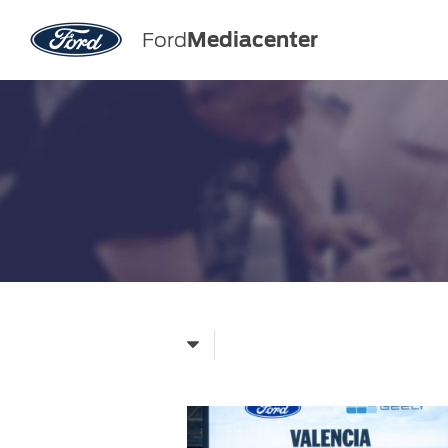
Ford
Mediacenter