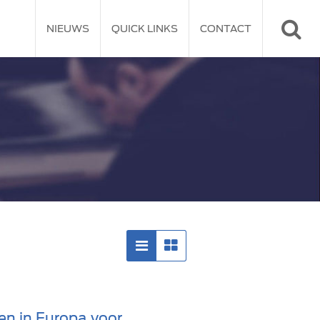
NIEUWS
QUICK LINKS
CONTACT
en in Europa voor