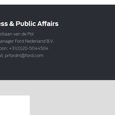
ss & Public Affairs
stiaan van de Pol
anager Ford Nederland B.V.
foon: +31(0)20-5044504
il:
prfordnl@ford.com