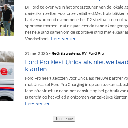
Bij Ford geloven we in het ondersteunen van de lokale
dagelijks inzetten voor onze veiligheid.Met trots blikke
hartverwarmend evenement: het 112 Voetbaltoernooi, wa
sportieve toernooi, dat dit jaar voor de tiende keer geor
het hele land samen om de sportieve strijd met elkaar a
Lees verder
Voedselbank.
27 mei 2026 -
Bedrijfswagens, EV, Ford Pro
Ford Pro kiest Unica als nieuwe laad
klanten
Ford Pro heeft gekozen voor Unica als nieuwe partner v
met Unica zet Ford Pro Charging in op een toekomstbe
laadinfrastructuur naadloos aansluit op het gebruik van
is gericht op het volledig ontzorgen van zakelijke klanten 
Lees verder
Toon meer